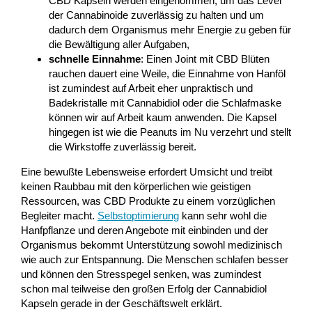
CBD Kapseln werden eingenommen, um das Level
der Cannabinoide zuverlässig zu halten und um
dadurch dem Organismus mehr Energie zu geben für
die Bewältigung aller Aufgaben,
schnelle Einnahme
: Einen Joint mit CBD Blüten
rauchen dauert eine Weile, die Einnahme von Hanföl
ist zumindest auf Arbeit eher unpraktisch und
Badekristalle mit Cannabidiol oder die Schlafmaske
können wir auf Arbeit kaum anwenden. Die Kapsel
hingegen ist wie die Peanuts im Nu verzehrt und stellt
die Wirkstoffe zuverlässig bereit.
Eine bewußte Lebensweise erfordert Umsicht und treibt
keinen Raubbau mit den körperlichen wie geistigen
Ressourcen, was CBD Produkte zu einem vorzüglichen
Begleiter macht.
Selbstoptimierung
kann sehr wohl die
Hanfpflanze und deren Angebote mit einbinden und der
Organismus bekommt Unterstützung sowohl medizinisch
wie auch zur Entspannung. Die Menschen schlafen besser
und können den Stresspegel senken, was zumindest
schon mal teilweise den großen Erfolg der Cannabidiol
Kapseln gerade in der Geschäftswelt erklärt.