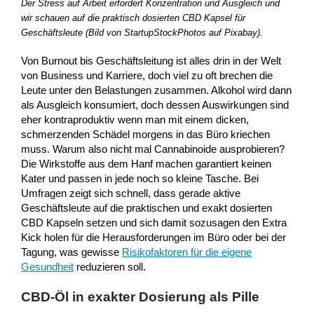
Der Stress auf Arbeit erfordert Konzentration und Ausgleich und
wir schauen auf die praktisch dosierten CBD Kapsel für
Geschäftsleute (Bild von StartupStockPhotos auf Pixabay).
Von Burnout bis Geschäftsleitung ist alles drin in der Welt
von Business und Karriere, doch viel zu oft brechen die
Leute unter den Belastungen zusammen. Alkohol wird dann
als Ausgleich konsumiert, doch dessen Auswirkungen sind
eher kontraproduktiv wenn man mit einem dicken,
schmerzenden Schädel morgens in das Büro kriechen
muss. Warum also nicht mal Cannabinoide ausprobieren?
Die Wirkstoffe aus dem Hanf machen garantiert keinen
Kater und passen in jede noch so kleine Tasche. Bei
Umfragen zeigt sich schnell, dass gerade aktive
Geschäftsleute auf die praktischen und exakt dosierten
CBD Kapseln setzen und sich damit sozusagen den Extra
Kick holen für die Herausforderungen im Büro oder bei der
Tagung, was gewisse
Risikofaktoren für die eigene
Gesundheit
reduzieren soll.
CBD-Öl in exakter Dosierung als Pille