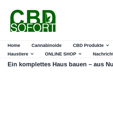
Zum
Inhalt
springen
Home
Cannabinoide
CBD Produkte
Haustiere
ONLINE SHOP
Nachrich
Ein komplettes Haus bauen – aus N