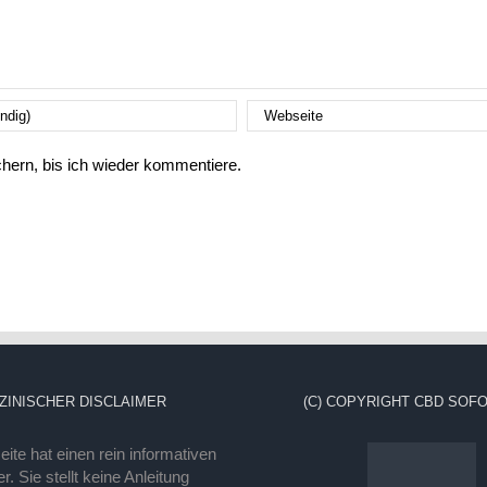
ern, bis ich wieder kommentiere.
ZINISCHER DISCLAIMER
(C) COPYRIGHT CBD SOFO
ite hat einen rein informativen
r. Sie stellt keine Anleitung