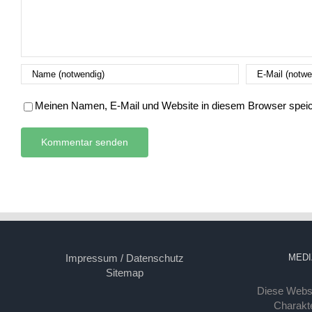
Meinen Namen, E-Mail und Website in diesem Browser speich
Impressum / Datenschutz
MEDI
Sitemap
Diese Webse
Charakte