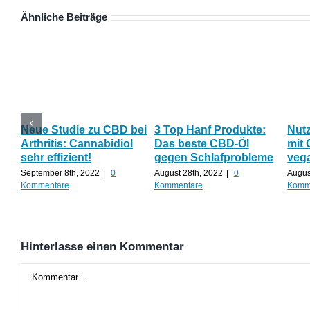
Ähnliche Beiträge
Neue Studie zu CBD bei
3 Top Hanf Produkte:
Nut
Arthritis: Cannabidiol
Das beste CBD-Öl
mit 
sehr effizient!
gegen Schlafprobleme
veg
September 8th, 2022
|
0
August 28th, 2022
|
0
Augus
Kommentare
Kommentare
Komm
Hinterlasse einen Kommentar
Kommentar