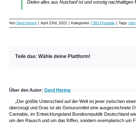
Dielen alles aus Nutzhanf ist und sonstig nachhaltigen M
Von
Gerd Hering
|
April 23rd, 2022
|
Kategorien:
CBD Produkte
|
Tags:
cbd 
Teile das: Wähle deine Plattform!
Über den Autor:
Gerd Hering
„Der größte Unterschied auf der Welt ist jener zwischen ei
überzeugt und Gras ist als Genussmittel eine ausgezeichnete 
Cannabis, im Entwicklungsland Bundesrepublik Deutschland wie a
um den Rausch und um das Kiffen, sondern exemplarisch um Frei