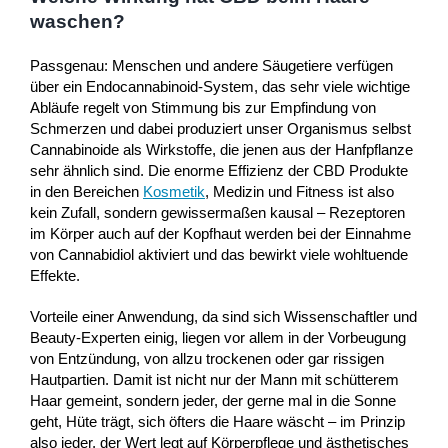
waschen?
Passgenau: Menschen und andere Säugetiere verfügen
über ein Endocannabinoid-System, das sehr viele wichtige
Abläufe regelt von Stimmung bis zur Empfindung von
Schmerzen und dabei produziert unser Organismus selbst
Cannabinoide als Wirkstoffe, die jenen aus der Hanfpflanze
sehr ähnlich sind. Die enorme Effizienz der CBD Produkte
in den Bereichen
Kosmetik
, Medizin und Fitness ist also
kein Zufall, sondern gewissermaßen kausal – Rezeptoren
im Körper auch auf der Kopfhaut werden bei der Einnahme
von Cannabidiol aktiviert und das bewirkt viele wohltuende
Effekte.
Vorteile einer Anwendung, da sind sich Wissenschaftler und
Beauty-Experten einig, liegen vor allem in der Vorbeugung
von Entzündung, von allzu trockenen oder gar rissigen
Hautpartien. Damit ist nicht nur der Mann mit schütterem
Haar gemeint, sondern jeder, der gerne mal in die Sonne
geht, Hüte trägt, sich öfters die Haare wäscht – im Prinzip
also jeder, der Wert legt auf Körperpflege und ästhetisches