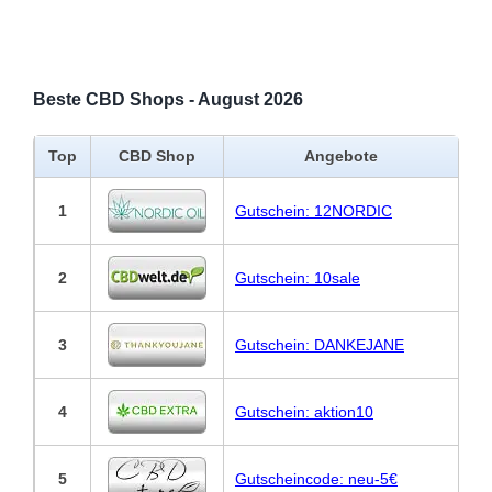
Beste CBD Shops - August 2026
Top
CBD Shop
Angebote
1
Gutschein: 12NORDIC
2
Gutschein: 10sale
3
Gutschein: DANKEJANE
4
Gutschein: aktion10
5
Gutscheincode: neu-5€