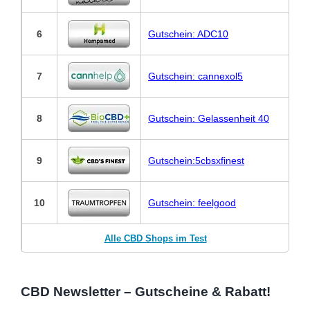
6
Gutschein: ADC10
7
Gutschein: cannexol5
8
Gutschein: Gelassenheit 40
9
Gutschein:5cbsxfinest
10
Gutschein: feelgood
Alle CBD Shops im Test
CBD Newsletter – Gutscheine & Rabatt!