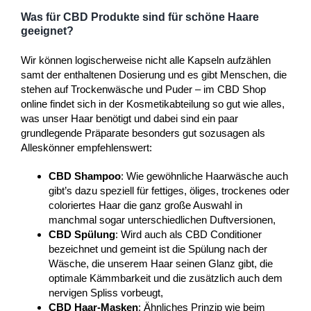
Was für CBD Produkte sind für schöne Haare
geeignet?
Wir können logischerweise nicht alle Kapseln aufzählen
samt der enthaltenen Dosierung und es gibt Menschen, die
stehen auf Trockenwäsche und Puder – im CBD Shop
online findet sich in der Kosmetikabteilung so gut wie alles,
was unser Haar benötigt und dabei sind ein paar
grundlegende Präparate besonders gut sozusagen als
Alleskönner empfehlenswert:
CBD Shampoo
: Wie gewöhnliche Haarwäsche auch
gibt’s dazu speziell für fettiges, öliges, trockenes oder
coloriertes Haar die ganz große Auswahl in
manchmal sogar unterschiedlichen Duftversionen,
CBD Spülung
: Wird auch als CBD Conditioner
bezeichnet und gemeint ist die Spülung nach der
Wäsche, die unserem Haar seinen Glanz gibt, die
optimale Kämmbarkeit und die zusätzlich auch dem
nervigen Spliss vorbeugt,
CBD Haar-Masken
: Ähnliches Prinzip wie beim