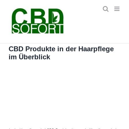
Zum
Inhalt
springen
CBD Produkte in der Haarpflege
im Überblick