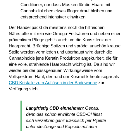
Conditioner, nur dass Masken für die Haare mit
Cannabidiol eben etwas länger drauf bleiben und
entsprechend intensiver einwirken.
Der Handel packt da meistens noch die hilfreichen
Nährstoffe mit rein wie Omega-Fettsäuren und neben einer
präventiven Pflege geht’s auch um die Konsistenz der
Haarpracht. Brüchige Spitzen und spröde, unschön krause
Stelle werden vermieden und überhaupt wird durch die
Cannabinoide jene Keratin Produktion angekurbelt, die für
eine volle, strahlende Haarpracht wichtig ist. Da sind wir
wieder bei der passgenauen Wirkungsweise vom
Vollspektrum Hanf, der rund um Kosmetik heute sogar als
CBD Kristalle zum Auflösen in der Badewanne
zur
Verfügung steht.
Langfristig CBD einnehmen
: Genau,
denn das schon erwähnte CBD-Öl lässt
sich verzehren ganz klassisch per Pipette
unter die Zunge und Kapseln mit dem