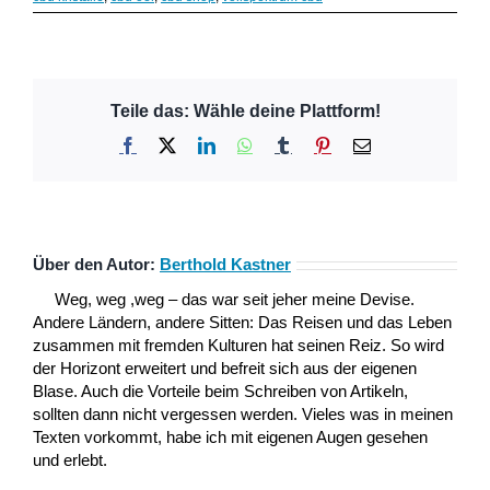
Teile das: Wähle deine Plattform!
Facebook
X
LinkedIn
WhatsApp
Tumblr
Pinterest
E-
Mail
Über den Autor:
Berthold Kastner
Weg, weg ,weg – das war seit jeher meine Devise.
Andere Ländern, andere Sitten: Das Reisen und das Leben
zusammen mit fremden Kulturen hat seinen Reiz. So wird
der Horizont erweitert und befreit sich aus der eigenen
Blase. Auch die Vorteile beim Schreiben von Artikeln,
sollten dann nicht vergessen werden. Vieles was in meinen
Texten vorkommt, habe ich mit eigenen Augen gesehen
und erlebt.