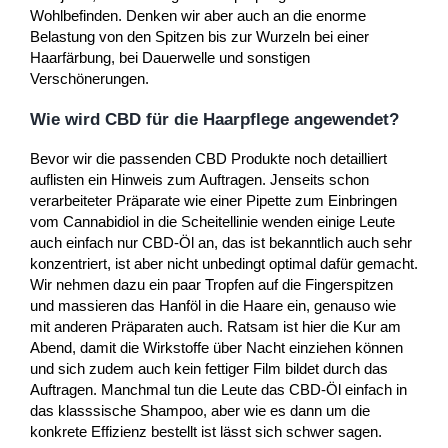
Wohlbefinden. Denken wir aber auch an die enorme
Belastung von den Spitzen bis zur Wurzeln bei einer
Haarfärbung, bei Dauerwelle und sonstigen
Verschönerungen.
Wie wird CBD für die Haarpflege angewendet?
Bevor wir die passenden CBD Produkte noch detailliert
auflisten ein Hinweis zum Auftragen. Jenseits schon
verarbeiteter Präparate wie einer Pipette zum Einbringen
vom Cannabidiol in die Scheitellinie wenden einige Leute
auch einfach nur CBD-Öl an, das ist bekanntlich auch sehr
konzentriert, ist aber nicht unbedingt optimal dafür gemacht.
Wir nehmen dazu ein paar Tropfen auf die Fingerspitzen
und massieren das Hanföl in die Haare ein, genauso wie
mit anderen Präparaten auch. Ratsam ist hier die Kur am
Abend, damit die Wirkstoffe über Nacht einziehen können
und sich zudem auch kein fettiger Film bildet durch das
Auftragen. Manchmal tun die Leute das CBD-Öl einfach in
das klasssische Shampoo, aber wie es dann um die
konkrete Effizienz bestellt ist lässt sich schwer sagen.