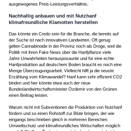
ausgewogenes Preis-Leistungsverhältnis.
Nachhaltig anbauen und mit Nutzhanf
klimafreundliche Klamotten herstellen
Das könnte ein Credo sein für die Branche, die bereits auf
der Suche ist nach innovativen Landwirten. Oft genug
gelten Cannabinoide in der Provinz noch als Droge, weil die
Politik mit ihren Fake News über die Hanfpflanze viele
Jahre Unwahrheiten herausposaunte und für eine echte
Hanfproduktion auf deutschem Boden braucht es noch eine
Menge Überzeugungsarbeit. Vielleicht hilft ja die neuste
Erzählung vom Klimawandel? Hanf kann sehr effizient CO2
binden und hier könnte etwa auch der neue
Bundeslandwirtschaftsminister Özdemir von den Grünen
einen Beitrag leisten.
Warum nicht mit Subventionen die Produktion von Nutzhanf
fördern und so einen Rohstoff zur Blüte bringen, der wie
eingangs beschrieben gleich in mehreren Bereichen
Umweltschutz und klimafreundliches Wirtschaften möglich