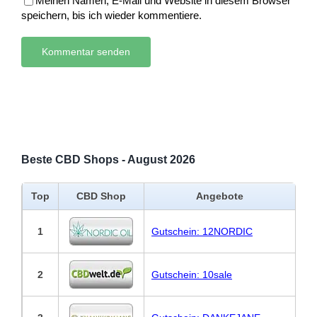
Meinen Namen, E-Mail und Website in diesem Browser
speichern, bis ich wieder kommentiere.
Beste CBD Shops - August 2026
Top
CBD Shop
Angebote
1
Gutschein: 12NORDIC
2
Gutschein: 10sale