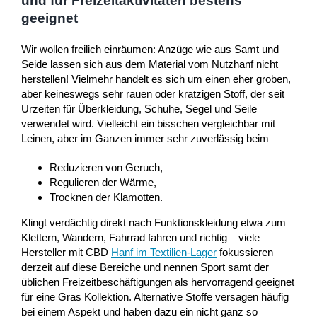
und für Freizeitaktivitäten bestens
geeignet
Wir wollen freilich einräumen: Anzüge wie aus Samt und
Seide lassen sich aus dem Material vom Nutzhanf nicht
herstellen! Vielmehr handelt es sich um einen eher groben,
aber keineswegs sehr rauen oder kratzigen Stoff, der seit
Urzeiten für Überkleidung, Schuhe, Segel und Seile
verwendet wird. Vielleicht ein bisschen vergleichbar mit
Leinen, aber im Ganzen immer sehr zuverlässig beim
Reduzieren von Geruch,
Regulieren der Wärme,
Trocknen der Klamotten.
Klingt verdächtig direkt nach Funktionskleidung etwa zum
Klettern, Wandern, Fahrrad fahren und richtig – viele
Hersteller mit CBD
Hanf im Textilien-Lager
fokussieren
derzeit auf diese Bereiche und nennen Sport samt der
üblichen Freizeitbeschäftigungen als hervorragend geeignet
für eine Gras Kollektion. Alternative Stoffe versagen häufig
bei einem Aspekt und haben dazu ein nicht ganz so