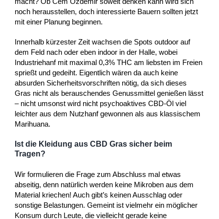
macht? Ob Cem Özdemir soweit denken kann wird sich
noch herausstellen, doch interessierte Bauern sollten jetzt
mit einer Planung beginnen.
Innerhalb kürzester Zeit wachsen die Spots outdoor auf
dem Feld nach oder eben indoor in der Halle, wobei
Industriehanf mit maximal 0,3% THC am liebsten im Freien
sprießt und gedeiht. Eigentlich wären da auch keine
absurden Sicherheitsvorschriften nötig, da sich dieses
Gras nicht als berauschendes Genussmittel genießen lässt
– nicht umsonst wird nicht psychoaktives CBD-Öl viel
leichter aus dem Nutzhanf gewonnen als aus klassischem
Marihuana.
Ist die Kleidung aus CBD Gras sicher beim
Tragen?
Wir formulieren die Frage zum Abschluss mal etwas
abseitig, denn natürlich werden keine Mikroben aus dem
Material kriechen! Auch gibt’s keinen Ausschlag oder
sonstige Belastungen. Gemeint ist vielmehr ein möglicher
Konsum durch Leute, die vielleicht gerade keine