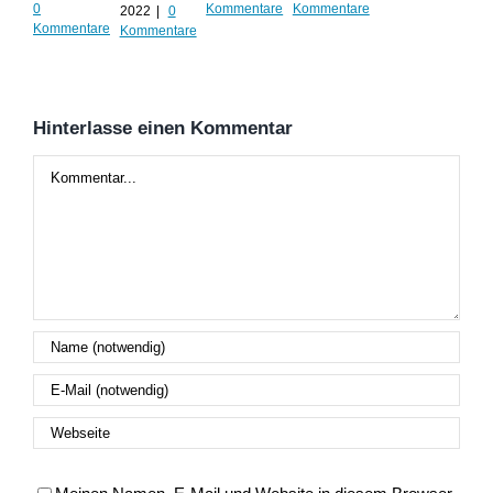
0
Kommentare
Kommentare
2022
|
0
202
Kommentare
Kommentare
Kom
Hinterlasse einen Kommentar
Kommentar