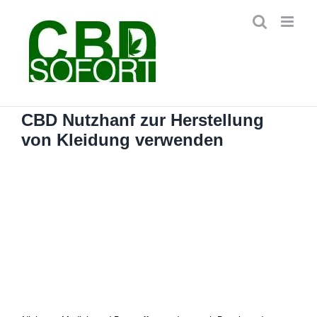
Zum
Inhalt
springen
CBD Nutzhanf zur Herstellung
von Kleidung verwenden