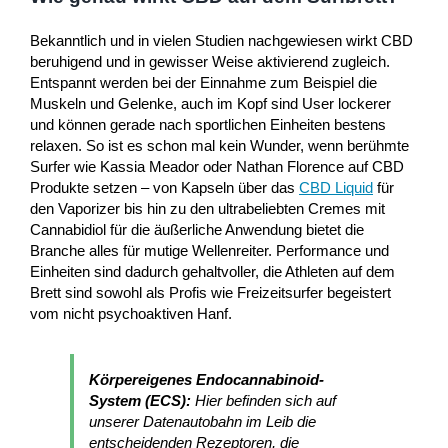
Bekanntlich und in vielen Studien nachgewiesen wirkt CBD
beruhigend und in gewisser Weise aktivierend zugleich.
Entspannt werden bei der Einnahme zum Beispiel die
Muskeln und Gelenke, auch im Kopf sind User lockerer
und können gerade nach sportlichen Einheiten bestens
relaxen. So ist es schon mal kein Wunder, wenn berühmte
Surfer wie Kassia Meador oder Nathan Florence auf CBD
Produkte setzen – von Kapseln über das
CBD Liquid
für
den Vaporizer bis hin zu den ultrabeliebten Cremes mit
Cannabidiol für die äußerliche Anwendung bietet die
Branche alles für mutige Wellenreiter. Performance und
Einheiten sind dadurch gehaltvoller, die Athleten auf dem
Brett sind sowohl als Profis wie Freizeitsurfer begeistert
vom nicht psychoaktiven Hanf.
Körpereigenes Endocannabinoid-
System (ECS):
Hier befinden sich auf
unserer Datenautobahn im Leib die
entscheidenden Rezeptoren, die