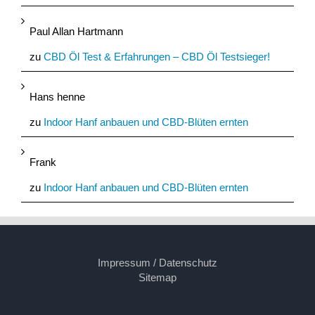
Paul Allan Hartmann
zu
CBD Öl Test & Erfahrungen – CBD Öl Testsieger!
Hans henne
zu
Indoor Hanf anbauen und CBD-Blüten ernten
Frank
zu
Indoor Hanf anbauen und CBD-Blüten ernten
Impressum / Datenschutz
Sitemap