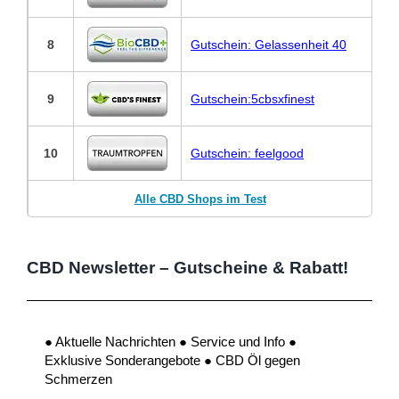
8
Gutschein: Gelassenheit 40
9
Gutschein:5cbsxfinest
10
Gutschein: feelgood
Alle CBD Shops im Test
CBD Newsletter – Gutscheine & Rabatt!
● Aktuelle Nachrichten ● Service und Info ●
Exklusive Sonderangebote ● CBD Öl gegen
Schmerzen