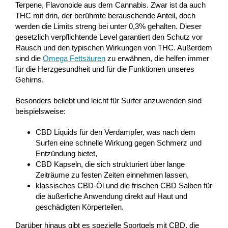
Terpene, Flavonoide aus dem Cannabis. Zwar ist da auch
THC mit drin, der berühmte berauschende Anteil, doch
werden die Limits streng bei unter 0,3% gehalten. Dieser
gesetzlich verpflichtende Level garantiert den Schutz vor
Rausch und den typischen Wirkungen von THC. Außerdem
sind die
Omega Fettsäuren
zu erwähnen, die helfen immer
für die Herzgesundheit und für die Funktionen unseres
Gehirns.
Besonders beliebt und leicht für Surfer anzuwenden sind
beispielsweise:
CBD Liquids für den Verdampfer, was nach dem
Surfen eine schnelle Wirkung gegen Schmerz und
Entzündung bietet,
CBD Kapseln, die sich strukturiert über lange
Zeiträume zu festen Zeiten einnehmen lassen,
klassisches CBD-Öl und die frischen CBD Salben für
die äußerliche Anwendung direkt auf Haut und
geschädigten Körperteilen.
Darüber hinaus gibt es spezielle Sportgels mit CBD, die