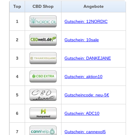
Top
CBD Shop
Angebote
1
Gutschein: 12NORDIC
2
Gutschein: 10sale
3
Gutschein: DANKEJANE
4
Gutschein: aktion10
5
Gutscheincode: neu-5€
6
Gutschein: ADC10
7
Gutschein: cannexol5