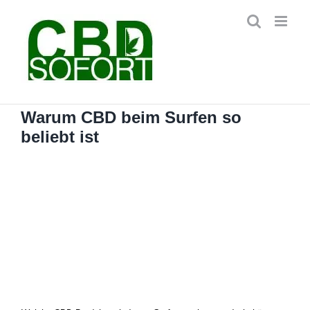
Zum
Inhalt
springen
Warum CBD beim Surfen so
beliebt ist