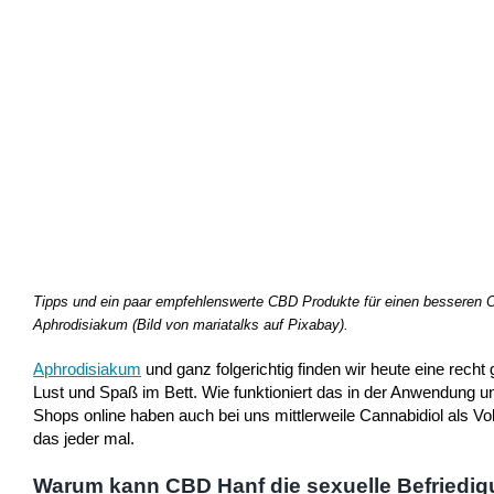
Tipps und ein paar empfehlenswerte CBD Produkte für einen besseren O
Aphrodisiakum (Bild von mariatalks auf Pixabay).
Aphrodisiakum
und ganz folgerichtig finden wir heute eine re
Lust und Spaß im Bett. Wie funktioniert das in der Anwendung u
Shops online haben auch bei uns mittlerweile Cannabidiol als V
das jeder mal.
Warum kann CBD Hanf die sexuelle Befriedi