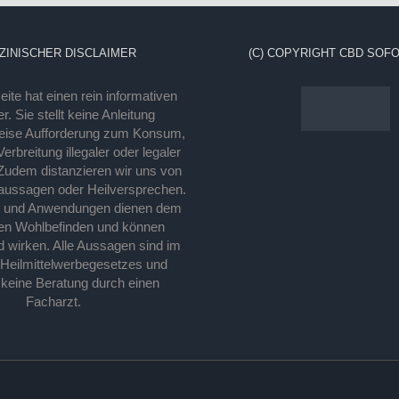
ZINISCHER DISCLAIMER
(C) COPYRIGHT CBD SOFO
ite hat einen rein informativen
r. Sie stellt keine Anleitung
eise Aufforderung zum Konsum,
rbreitung illegaler oder legaler
Zudem distanzieren wir uns von
laussagen oder Heilversprechen.
e und Anwendungen dienen dem
en Wohlbefinden und können
d wirken. Alle Aussagen sind im
 Heilmittelwerbegesetzes und
 keine Beratung durch einen
Facharzt.