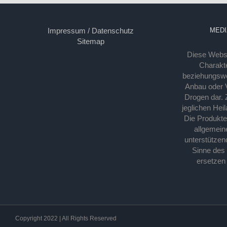
Impressum / Datenschutz
MEDI
Sitemap
Diese Webse
Charakte
beziehungsw
Anbau oder Ve
Drogen dar. 
jeglichen Hei
Die Produkt
allgemein
unterstützen
Sinne des
ersetzen
Copyright 2022 | All Rights Reserved