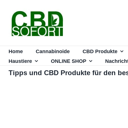
Zum
Inhalt
springen
Home
Cannabinoide
CBD Produkte
Haustiere
ONLINE SHOP
Nachrich
Tipps und CBD Produkte für den be