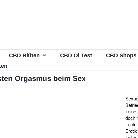
CBD Blüten
CBD Öl Test
CBD Shops
ten
sten Orgasmus beim Sex
Sexue
Befrie
keine 
doch 
Leute 
Erotik
lustvo