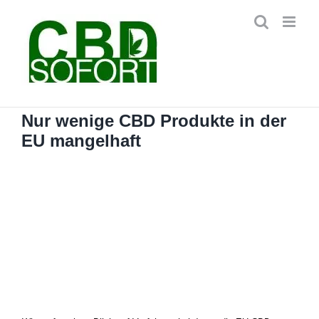
Zum
Inhalt
springen
Nur wenige CBD Produkte in der
EU mangelhaft