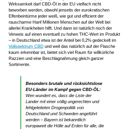
Wirksamkeit darf CBD-Öl in der EU vielfach nicht
beworben werden, obwohl jenseits der eurokratischen
Elfenbeintürme jeder weiß, wie gut und effizient der
rauscharme Hanf Millionen Menschen auf der Welt bei
allerlei Krankheiten hilft. Und dann ist natürlich noch der
Verweis auf einen eventuell zu hohen THC-Wert im Produkt
– in Deutschland etwa ist der Anteil bei 0,2% gedeckelt im
Vollspektrum CBD
und weil das natürlich auf der Flasche
kaum erkennbar ist, bietet sich viel Raum für willkürliche
Razzien und eine Beschlagnahmung gleich ganzer
Sortimente.
Besonders brutale und rücksichtslose
EU-Länder im Kampf gegen CBD-ÖL:
Wen wundert es, dass die Liste der
Lander mit einer völlig ungerechten und
fehlgeleiteten Drogenpolitik von
Deutschland und Schweden angeführt
werden – Bayern ist bekanntlich
europaweit die Hölle auf Erden für alle, die