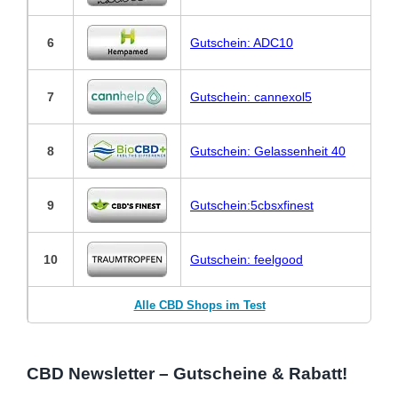
6
Gutschein: ADC10
7
Gutschein: cannexol5
8
Gutschein: Gelassenheit 40
9
Gutschein:5cbsxfinest
10
Gutschein: feelgood
Alle CBD Shops im Test
CBD Newsletter – Gutscheine & Rabatt!