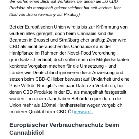
Wir werfen einen Blick auf Verfahren, bei denen die EU CBD
Produkte als mangelhaft gekennzeichnet hat seit letztem Jahr
(Bild von Bruno /Germany auf Pixabay).
Bei der Europäischen Union wird ja bis zur Krümmung von
Gurken alles geregelt, doch beim Cannabis sind die
Beamten in Brüssel und Straßburg eher untätig: Zwar wird
CBD als nicht berauschendes Cannabidiol aus der
Hanfpflanze im Rahmen der Novel-Food Verordnung
grundsätzlich erlaubt, doch sollen eben die Mitgliedsstaaten
konkrete Vorgaben machen für die Umsetzung – und
Länder wie Deutschland ignorieren diese Anweisung und
setzen beim CBD-Öl lieber bewusst auf Unklarheit und eine
Prise Willkür. Nun gibt’s ein paar Daten zu Verfahren, bei
denen CBD Produkte in der EU als mangelhaft festgestellt
wurden – in einem Jahr haben Behörden quer durch die
Union mehr als 100mal Hanfhersteller wegen vorgeblich
minderer Qualität beim CBD-Öl
verwarnt.
Europäischer Verbraucherschutz beim
Cannabidiol