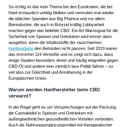
So richtig ist das kein Thema bei den Eurokraten, die bei
Hanf erstaunlich untätig bleiben und vermuten mal wieder
die üblichen Spenden aus Big Pharma und vor allem
Bierindustrie, die auch in Brüssel kräftig Lobbyarbeit
machen gegen das beliebte CBD. Ein Art Warnsignal für die
Sicherheit von Speisen und Getränken wird immer dann
ausgelöst, wenn die Inhaltsstoffe der rauscharmen
Hanfprodukte
den Behörden nicht passen. Seit 2019 waren
das immerhin 114 Verstöße und es zeigt sich dazu, dass
einige Staaten besonders dreist und häufig eingreifen gegen
CBD-Öl und andere eine ziemlich laxe Politik fahren – so
viel also zur Gleichheit und Annäherung in der
Europäischen Union.
Warum werden Hanfhersteller beim CBD
verwarnt?
In der Regel geht es um Versprechungen auf der Packung,
die Cannabidiol in Speisen und Getränken mit
außergewöhnlichen gesundheitlichen Vorteilen verbinden.
Auch als Nahrungsergänzungsmittel mit therapeutischer