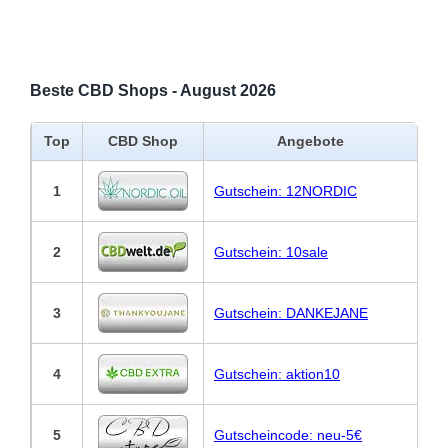
Beste CBD Shops - August 2026
Top
CBD Shop
Angebote
1
Gutschein: 12NORDIC
2
Gutschein: 10sale
3
Gutschein: DANKEJANE
4
Gutschein: aktion10
5
Gutscheincode: neu-5€