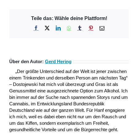
Teile das: Wähle deine Plattform!
Facebook
X
LinkedIn
WhatsApp
Tumblr
Pinterest
E-
Mail
Über den Autor:
Gerd Hering
„Der größte Unterschied auf der Welt ist jener zwischen
einem Trinkenden und derselben Person am nächsten Tag“
– Dostojewski hat mich voll überzeugt und Gras ist als
Genussmittel eine ausgezeichnete Option zum Alkohol. Ich
bin immer auf der Suche nach spannenden Storys rund um
Cannabis, im Entwicklungsland Bundesrepublik
Deutschland wie auf der ganzen Welt. Für Hanf engagiere
ich mich, weil es dabei eben nicht nur um den Rausch und
um das Kiffen, sondern exemplarisch um Freiheit,
gesundheitliche Vorteile und um die Bürgerrechte geht.