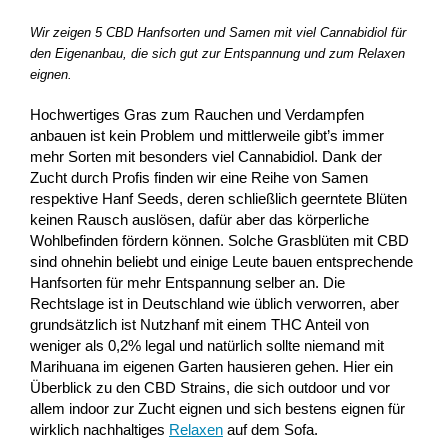
Wir zeigen 5 CBD Hanfsorten und Samen mit viel Cannabidiol für
den Eigenanbau, die sich gut zur Entspannung und zum Relaxen
eignen.
Hochwertiges Gras zum Rauchen und Verdampfen
anbauen ist kein Problem und mittlerweile gibt’s immer
mehr Sorten mit besonders viel Cannabidiol. Dank der
Zucht durch Profis finden wir eine Reihe von Samen
respektive Hanf Seeds, deren schließlich geerntete Blüten
keinen Rausch auslösen, dafür aber das körperliche
Wohlbefinden fördern können. Solche Grasblüten mit CBD
sind ohnehin beliebt und einige Leute bauen entsprechende
Hanfsorten für mehr Entspannung selber an. Die
Rechtslage ist in Deutschland wie üblich verworren, aber
grundsätzlich ist Nutzhanf mit einem THC Anteil von
weniger als 0,2% legal und natürlich sollte niemand mit
Marihuana im eigenen Garten hausieren gehen. Hier ein
Überblick zu den CBD Strains, die sich outdoor und vor
allem indoor zur Zucht eignen und sich bestens eignen für
wirklich nachhaltiges
Relaxen
auf dem Sofa.