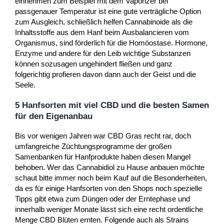
einnehmen zum Beispiel mit dem Vaporizer bei
passgenauer Temperatur ist eine gute verträgliche Option
zum Ausgleich, schließlich helfen Cannabinoide als die
Inhaltsstoffe aus dem Hanf beim Ausbalancieren vom
Organismus, sind förderlich für die Homöostase. Hormone,
Enzyme und andere für den Leib wichtige Substanzen
können sozusagen ungehindert fließen und ganz
folgerichtig profieren davon dann auch der Geist und die
Seele.
5 Hanfsorten mit viel CBD und die besten Samen
für den Eigenanbau
Bis vor wenigen Jahren war CBD Gras recht rar, doch
umfangreiche Züchtungsprogramme der großen
Samenbanken für Hanfprodukte haben diesen Mangel
behoben. Wer das Cannabidiol zu Hause anbauen möchte
schaut bitte immer noch beim Kauf auf die Besonderheiten,
da es für einige Hanfsorten von den Shops noch spezielle
Tipps gibt etwa zum Düngen oder der Erntephase und
innerhalb weniger Monate lässt sich eine recht ordentliche
Menge CBD Blüten ernten. Folgende auch als Strains