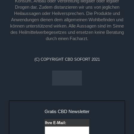
Konsum, Anbau oder Verbreitung illegaler oder legaler
Drogen dar. Zudem distanzieren wir uns von jeglichen
Heilaussagen oder Heilversprechen. Die Produkte und
Anwendungen dienen dem allgemeinen Wohlbefinden und
können unterstützend wirken. Alle Aussagen sind im Sinne
des Heilmittelwerbegesetzes und ersetzen keine Beratung
durch einen Facharzt.
(C) COPYRIGHT CBD SOFORT 2021
Gratis CBD Newsletter
Ihre E-Mail: