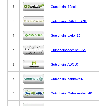
2
Gutschein: 10sale
3
Gutschein: DANKEJANE
4
Gutschein: aktion10
5
Gutscheincode: neu-5€
6
Gutschein: ADC10
7
Gutschein: cannexol5
8
Gutschein: Gelassenheit 40