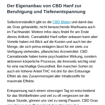
Der Eigenanbau von CBD Hanf zur
Beruhigung und Tiefenentspannung
Selbstverständlich gibt es die
CBD Blüten
und damit das
als Gras gehandelte, nicht berauschende Marihuana auch
im Fachhandel. Weitere Infos dazu findet Ihr am Ende
dieses Artikels. Cannabidiol Hanf selber anbauen kann aber
Vorteile haben mit Blick auf die Kosten und auch bei der
Menge, die sich prima einlagern lässt für ein stets zur
Verfügung stehendes, pflanzliches Arzneimittel. CBD
Cannabinoide haben keine psychoaktive Wirkung, sondern
aktivieren körperliche Prozesse, die ihrerseits wichtig sind
für eine nachhaltige Gesundheit. Bei manchen Sorten ist
auch ein höherer Anteil THC mit drin für den Entourage
Effekt als das Zusammenspiel aller Inhaltsstoffe für
maximale Effekte.
Entspannung nach einem stressigen Tag ist entscheidend
für das Wohlbefinden und viel zu oft vergessen wir die
blaue Stunde, gönnen uns viel zu wenig Pausen. CBD Gras