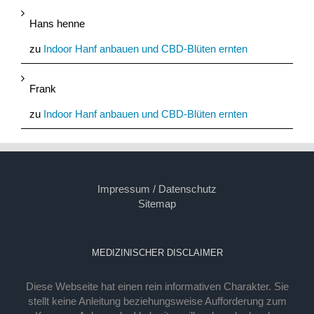
Hans henne
zu
Indoor Hanf anbauen und CBD-Blüten ernten
Frank
zu
Indoor Hanf anbauen und CBD-Blüten ernten
Impressum / Datenschutz
Sitemap
MEDIZINISCHER DISCLAIMER
Diese Webseite hat einen rein informativen Charakter. Sie
stellt keine Anleitung beziehungsweise Aufforderung zum