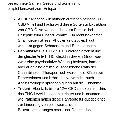
bezeichnete Samen, Seeds und Sorten sind
empfehlenswert zum Entspannen:
ACDC
: Manche Züchtungen erreichen beinahe 30%
CBD Anteil und häufig wird diese Sorte zur Extraktion
von CBD-Öl verwendet, das zum Beispiel bei
Epilepsie zum Einsatz kommt. Ein recht bekannter
Strain gegen Stress, Phobien und zugleich gut
wirksam gegen Schmerzen und Entzündungen,
Pennywise
: Bis zu 12% CBD werden erreicht und
der gleiche Anteil THC steckt in diesem Gras, was
zwar eine psychoaktive Wirkung bedeutet, immer
aber auch eine optimal ausgeglichene Ratio der
Cannabinoide. Therapeutisch werden die Blüten bei
Depressionen und Krämpfen verwendet, auch
Angststörungen sprechen gut an auf die Einnahme,
Trident:
Ebenfalls bis zu 12% CBD stecken hier drin,
das THC Level ist jedoch geringer und Konsumenten
wie Patienten halten diese Hanfsorte für gut geeignet
zur Linderung von posttraumatischen
Belastungsstörungen oder einer Depression,