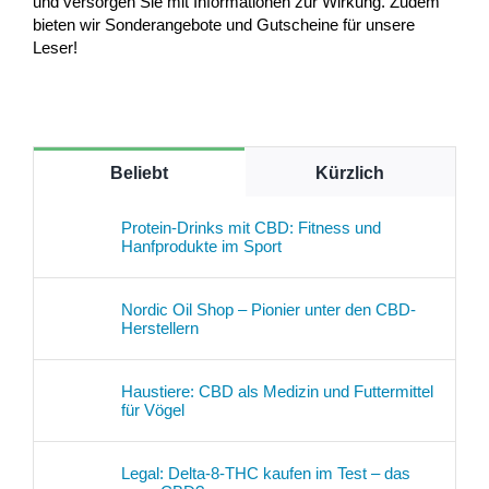
und versorgen Sie mit Informationen zur Wirkung. Zudem
bieten wir Sonderangebote und Gutscheine für unsere
Leser!
Beliebt
Kürzlich
Protein-Drinks mit CBD: Fitness und
Hanfprodukte im Sport
Nordic Oil Shop – Pionier unter den CBD-
Herstellern
Haustiere: CBD als Medizin und Futtermittel
für Vögel
Legal: Delta-8-THC kaufen im Test – das