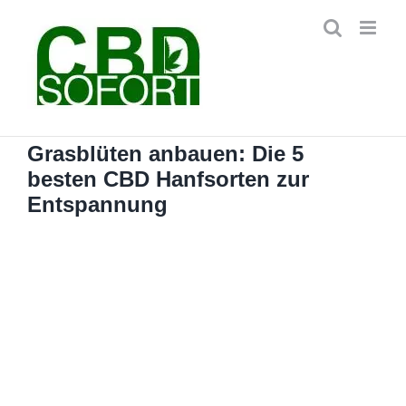
Zum
Inhalt
springen
Grasblüten anbauen: Die 5
besten CBD Hanfsorten zur
Entspannung