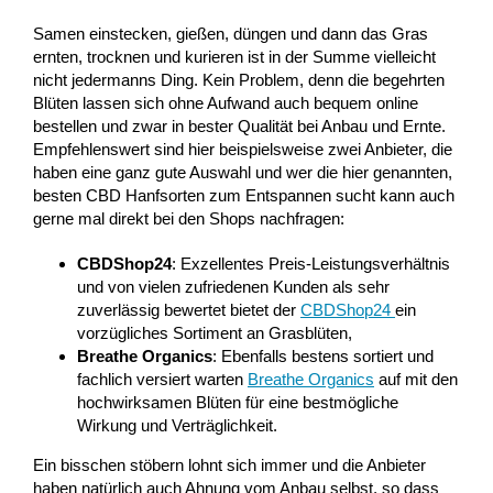
Samen einstecken, gießen, düngen und dann das Gras
ernten, trocknen und kurieren ist in der Summe vielleicht
nicht jedermanns Ding. Kein Problem, denn die begehrten
Blüten lassen sich ohne Aufwand auch bequem online
bestellen und zwar in bester Qualität bei Anbau und Ernte.
Empfehlenswert sind hier beispielsweise zwei Anbieter, die
haben eine ganz gute Auswahl und wer die hier genannten,
besten CBD Hanfsorten zum Entspannen sucht kann auch
gerne mal direkt bei den Shops nachfragen:
CBDShop24
: Exzellentes Preis-Leistungsverhältnis
und von vielen zufriedenen Kunden als sehr
zuverlässig bewertet bietet der
CBDShop24
ein
vorzügliches Sortiment an Grasblüten,
Breathe Organics
: Ebenfalls bestens sortiert und
fachlich versiert warten
Breathe Organics
auf mit den
hochwirksamen Blüten für eine bestmögliche
Wirkung und Verträglichkeit.
Ein bisschen stöbern lohnt sich immer und die Anbieter
haben natürlich auch Ahnung vom Anbau selbst, so dass