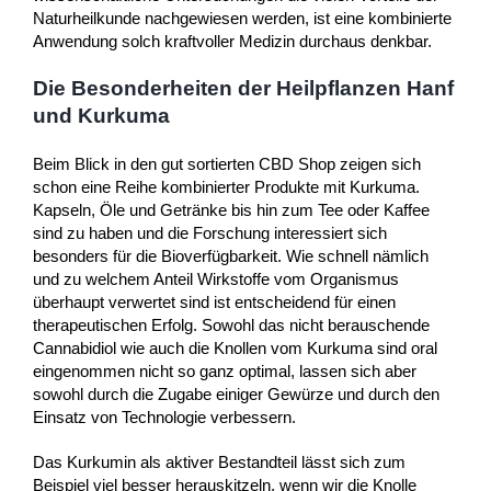
Naturheilkunde nachgewiesen werden, ist eine kombinierte
Anwendung solch kraftvoller Medizin durchaus denkbar.
Die Besonderheiten der Heilpflanzen Hanf
und Kurkuma
Beim Blick in den gut sortierten CBD Shop zeigen sich
schon eine Reihe kombinierter Produkte mit Kurkuma.
Kapseln, Öle und Getränke bis hin zum Tee oder Kaffee
sind zu haben und die Forschung interessiert sich
besonders für die Bioverfügbarkeit. Wie schnell nämlich
und zu welchem Anteil Wirkstoffe vom Organismus
überhaupt verwertet sind ist entscheidend für einen
therapeutischen Erfolg. Sowohl das nicht berauschende
Cannabidiol wie auch die Knollen vom Kurkuma sind oral
eingenommen nicht so ganz optimal, lassen sich aber
sowohl durch die Zugabe einiger Gewürze und durch den
Einsatz von Technologie verbessern.
Das Kurkumin als aktiver Bestandteil lässt sich zum
Beispiel viel besser herauskitzeln, wenn wir die Knolle