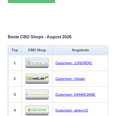
Beste CBD Shops - August 2026
Top
CBD Shop
Angebote
1
Gutschein: 12NORDIC
2
Gutschein: 10sale
3
Gutschein: DANKEJANE
4
Gutschein: aktion10