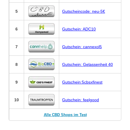
5
Gutscheincode: neu-5€
6
Gutschein: ADC10
7
Gutschein: cannexol5
8
Gutschein: Gelassenheit 40
9
Gutschein:5cbsxfinest
10
Gutschein: feelgood
Alle CBD Shops im Test