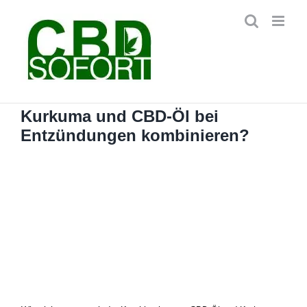
Zum
Inhalt
springen
Kurkuma und CBD-Öl bei
Entzündungen kombinieren?