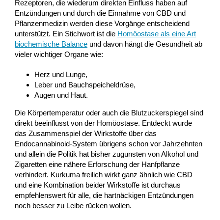
Rezeptoren, die wiederum direkten Einfluss haben auf
Entzündungen und durch die Einnahme von CBD und
Pflanzenmedizin werden diese Vorgänge entscheidend
unterstützt. Ein Stichwort ist die
Homöostase als eine Art
biochemische Balance
und davon hängt die Gesundheit ab
vieler wichtiger Organe wie:
Herz und Lunge,
Leber und Bauchspeicheldrüse,
Augen und Haut.
Die Körpertemperatur oder auch die Blutzuckerspiegel sind
direkt beeinflusst von der Homöostase. Entdeckt wurde
das Zusammenspiel der Wirkstoffe über das
Endocannabinoid-System übrigens schon vor Jahrzehnten
und allein die Politik hat bisher zugunsten von Alkohol und
Zigaretten eine nähere Erforschung der Hanfpflanze
verhindert. Kurkuma freilich wirkt ganz ähnlich wie CBD
und eine Kombination beider Wirkstoffe ist durchaus
empfehlenswert für alle, die hartnäckigen Entzündungen
noch besser zu Leibe rücken wollen.