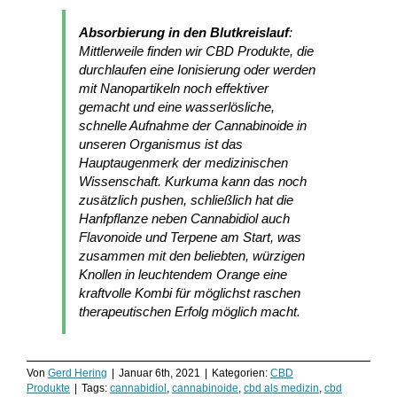
Absorbierung in den Blutkreislauf
:
Mittlerweile finden wir CBD Produkte, die
durchlaufen eine Ionisierung oder werden
mit Nanopartikeln noch effektiver
gemacht und eine wasserlösliche,
schnelle Aufnahme der Cannabinoide in
unseren Organismus ist das
Hauptaugenmerk der medizinischen
Wissenschaft. Kurkuma kann das noch
zusätzlich pushen, schließlich hat die
Hanfpflanze neben Cannabidiol auch
Flavonoide und Terpene am Start, was
zusammen mit den beliebten, würzigen
Knollen in leuchtendem Orange eine
kraftvolle Kombi für möglichst raschen
therapeutischen Erfolg möglich macht.
Von
Gerd Hering
|
Januar 6th, 2021
|
Kategorien:
CBD
Produkte
|
Tags:
cannabidiol
,
cannabinoide
,
cbd als medizin
,
cbd