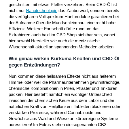
geschnitten mit etwas Pfeffer verzehren. Beim CBD-Öl ist
nicht nur
Nanotechnologie
das Zauberwort, sondern bereits
die verfügbaren Vollspektrum Hanfprodukte garantieren bei
der Aufnahme über die Mundschleimhaut eine recht hohe
Effizienz. Weiterer Fortschritt dürfte rund um das
Extrahieren auch bald im CBD Shop sichtbar sein, wobei
hier sowohl Hersteller wie auch die medizinische
Wissenschaft aktuell an spannenden Methoden arbeiten.
Wie genau wirken Kurkuma-Knollen und CBD-Öl
gegen Entzündungen?
Nun kommen diese heilsamen Effekte nicht aus heiterem
Himmel oder weil die Pharmaunternehmen gewinnträchtige,
chemische Kombinationen in Pillen, Pflaster und Tinkturen
packen. Hier besteht nämlich ein wichtiger Unterschied
zwischen der chemischen Keule aus dem Labor und der
natürlichen Kraft von Heilpflanzen: Tabletten blockieren oder
verstärken Prozesse, während Cannabinoide und
Gewächse aus Wald und Wiese an körpereigene Systeme
adressieren! Im Fokus stehen die sogenannten CB2