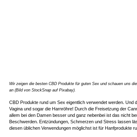
Wir zeigen die besten CBD Produkte für guten Sex und schauen uns d
an (Bild von StockSnap auf Pixabay).
CBD Produkte rund um Sex eigentlich verwendet werden. Und da
Vagina und sogar die Harnröhre! Durch die Freisetzung der Cann
allem bei den Damen besser und ganz nebenbei ist das nicht ber
Beschwerden. Entzündungen, Schmerzen und Stress lassen lässt
diesen üblichen Verwendungen möglichst ist für Hanfprodukte r