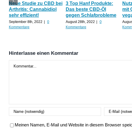
Neue Studie zu CBD bei
3 Top Hanf Produkte:
Nut
Arthritis: Cannabidiol
Das beste CBD-Öl
mit 
sehr effizient!
gegen Schlafprobleme
veg
September 8th, 2022
|
0
August 28th, 2022
|
0
Augus
Kommentare
Kommentare
Komm
Hinterlasse einen Kommentar
Kommentar
Meinen Namen, E-Mail und Website in diesem Browser speich