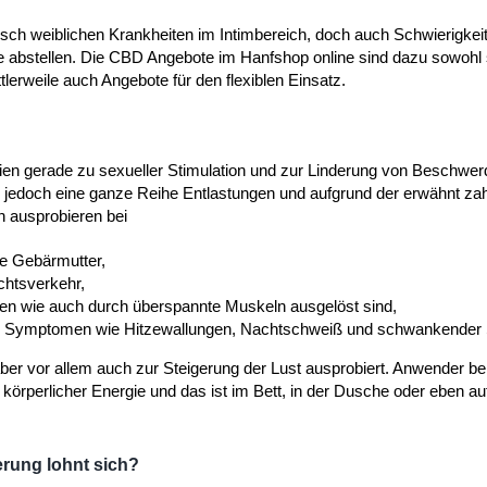
sch weiblichen Krankheiten im Intimbereich, doch auch Schwierigke
e abstellen. Die CBD Angebote im Hanfshop online sind dazu sowohl s
tlerweile auch Angebote für den flexiblen Einsatz.
ien gerade zu sexueller Stimulation und zur Linderung von Beschwe
ze jedoch eine ganze Reihe Entlastungen und aufgrund der erwähnt za
n ausprobieren bei
e Gebärmutter,
htsverkehr,
nen wie auch durch überspannte Muskeln ausgelöst sind,
en Symptomen wie Hitzewallungen, Nachtschweiß und schwankender
er vor allem auch zur Steigerung der Lust ausprobiert. Anwender be
körperlicher Energie und das ist im Bett, in der Dusche oder eben a
rung lohnt sich?