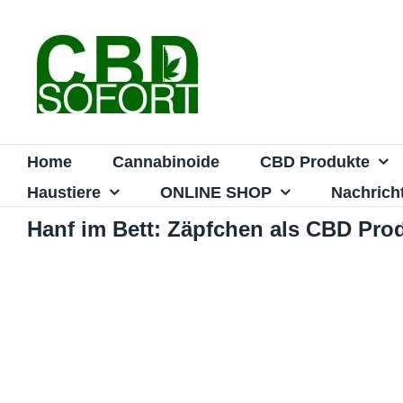
Zum
Inhalt
springen
Home
Cannabinoide
CBD Produkte
Haustiere
ONLINE SHOP
Nachrich
Hanf im Bett: Zäpfchen als CBD Pro