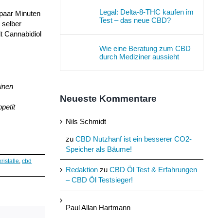
Legal: Delta-8-THC kaufen im
 paar Minuten
Test – das neue CBD?
 selber
t Cannabidiol
Wie eine Beratung zum CBD
durch Mediziner aussieht
einen
Neueste Kommentare
petit
Nils Schmidt
zu
CBD Nutzhanf ist ein besserer CO2-
Speicher als Bäume!
ristalle
,
cbd
Redaktion
zu
CBD Öl Test & Erfahrungen
– CBD Öl Testsieger!
Paul Allan Hartmann