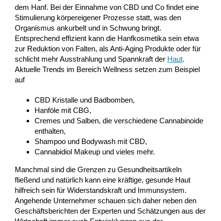
dem Hanf. Bei der Einnahme von CBD und Co findet eine
Stimulierung körpereigener Prozesse statt, was den
Organismus ankurbelt und in Schwung bringt.
Entsprechend effizient kann die Hanfkosmetika sein etwa
zur Reduktion von Falten, als Anti-Aging Produkte oder für
schlicht mehr Ausstrahlung und Spannkraft der
Haut
.
Aktuelle Trends im Bereich Wellness setzen zum Beispiel
auf
CBD Kristalle und Badbomben,
Hanföle mit CBG,
Cremes und Salben, die verschiedene Cannabinoide
enthalten,
Shampoo und Bodywash mit CBD,
Cannabidiol Makeup und vieles mehr.
Manchmal sind die Grenzen zu Gesundheitsartikeln
fließend und natürlich kann eine kräftige, gesunde Haut
hilfreich sein für Widerstandskraft und Immunsystem.
Angehende Unternehmer schauen sich daher neben den
Geschäftsberichten der Experten und Schätzungen aus der