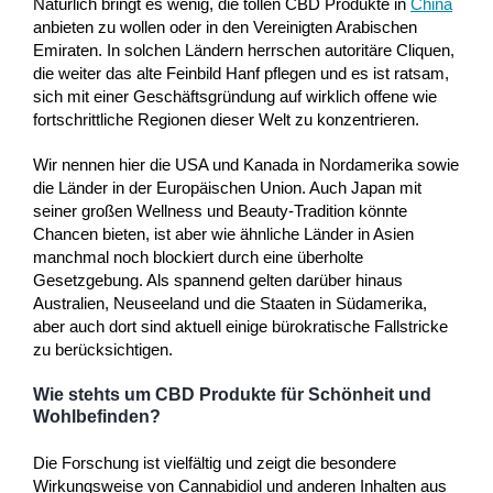
Natürlich bringt es wenig, die tollen CBD Produkte in
China
anbieten zu wollen oder in den Vereinigten Arabischen
Emiraten. In solchen Ländern herrschen autoritäre Cliquen,
die weiter das alte Feinbild Hanf pflegen und es ist ratsam,
sich mit einer Geschäftsgründung auf wirklich offene wie
fortschrittliche Regionen dieser Welt zu konzentrieren.
Wir nennen hier die USA und Kanada in Nordamerika sowie
die Länder in der Europäischen Union. Auch Japan mit
seiner großen Wellness und Beauty-Tradition könnte
Chancen bieten, ist aber wie ähnliche Länder in Asien
manchmal noch blockiert durch eine überholte
Gesetzgebung. Als spannend gelten darüber hinaus
Australien, Neuseeland und die Staaten in Südamerika,
aber auch dort sind aktuell einige bürokratische Fallstricke
zu berücksichtigen.
Wie stehts um CBD Produkte für Schönheit und
Wohlbefinden?
Die Forschung ist vielfältig und zeigt die besondere
Wirkungsweise von Cannabidiol und anderen Inhalten aus