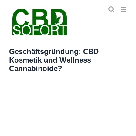
Zum
Inhalt
springen
Geschäftsgründung: CBD
Kosmetik und Wellness
Cannabinoide?