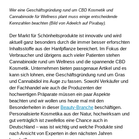
Wer eine Geschäftsgründung rund um CBD Kosmetik und
Cannabinoide für Wellness plant muss einige entscheidende
Kennzahlen beachten (Bild von Adeelch auf Pixabay).
Der Markt für Schönheitsprodukte ist innovativ und wird
aktuell ganz besonders durch die immer besser erforschten
Inhaltsstoffe aus der Hanfpflanze bereichert. Im Fokus der
Verbraucher und übrigens auch vieler Patienten stehen
Cannabinoide rund um Wellness und die spannende CBD
Kosmetik. Unternehmen bieten passgenaue Artikel und es
kann sich lohnen, eine Geschäftsgründung rund um Gras
und Cannabidiol ins Auge zu fassen. Sowohl Verkäufer und
der Fachhandel wie auch die Produzenten der
hochwertigen Präparate müssen ein paar Aspekte
beachten und wir wollen uns heute mal mit den
Besonderheiten in dieser
Beauty-Branche
beschäftigen.
Personalisierte Kosmetika aus der Natur, hochwirksam und
gut verträglich ist zweifellos eine Chance auch in
Deutschland – was ist wichtig und welche Produkte sind
nach Ansicht von Experten in den nächsten Jahren