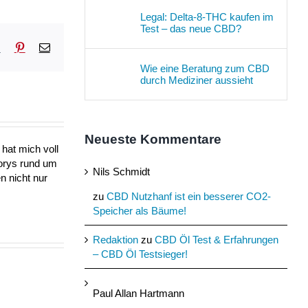
Legal: Delta-8-THC kaufen im
Test – das neue CBD?
sApp
Tumblr
Pinterest
E-
Mail
Wie eine Beratung zum CBD
durch Mediziner aussieht
Neueste Kommentare
hat mich voll
torys rund um
Nils Schmidt
n nicht nur
zu
CBD Nutzhanf ist ein besserer CO2-
Speicher als Bäume!
Redaktion
zu
CBD Öl Test & Erfahrungen
– CBD Öl Testsieger!
Paul Allan Hartmann