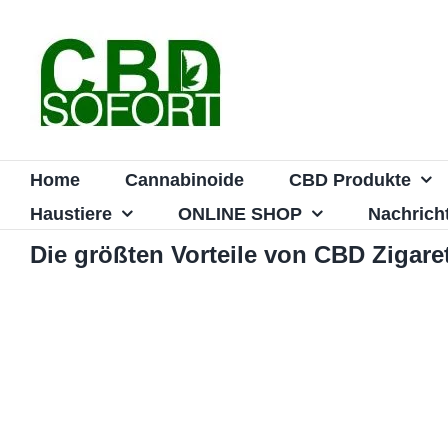
Zum
Inhalt
springen
Home
Cannabinoide
CBD Produkte
Haustiere
ONLINE SHOP
Nachrich
Die größten Vorteile von CBD Zigare