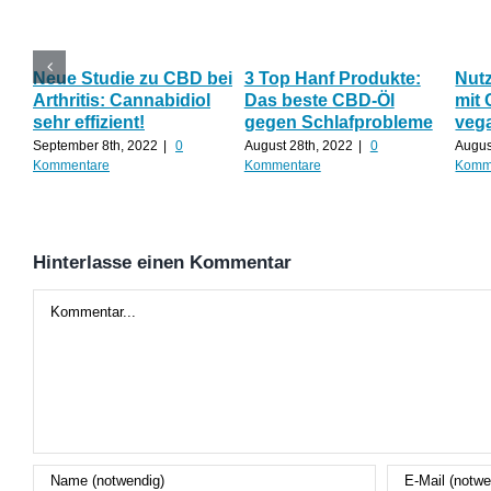
Neue Studie zu CBD bei
3 Top Hanf Produkte:
Nut
Arthritis: Cannabidiol
Das beste CBD-Öl
mit 
sehr effizient!
gegen Schlafprobleme
veg
September 8th, 2022
|
0
August 28th, 2022
|
0
Augus
Kommentare
Kommentare
Komm
Hinterlasse einen Kommentar
Kommentar