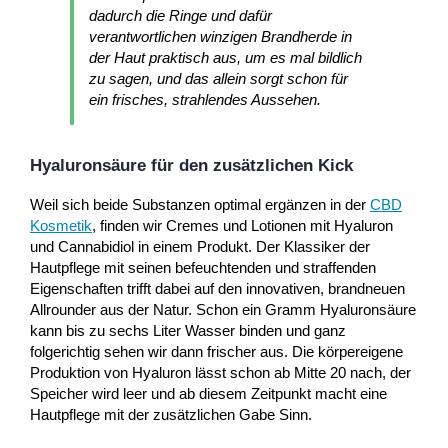
dadurch die Ringe und dafür
verantwortlichen winzigen Brandherde in
der Haut praktisch aus, um es mal bildlich
zu sagen, und das allein sorgt schon für
ein frisches, strahlendes Aussehen.
Hyaluronsäure für den zusätzlichen Kick
Weil sich beide Substanzen optimal ergänzen in der
CBD
Kosmetik
, finden wir Cremes und Lotionen mit Hyaluron
und Cannabidiol in einem Produkt. Der Klassiker der
Hautpflege mit seinen befeuchtenden und straffenden
Eigenschaften trifft dabei auf den innovativen, brandneuen
Allrounder aus der Natur. Schon ein Gramm Hyaluronsäure
kann bis zu sechs Liter Wasser binden und ganz
folgerichtig sehen wir dann frischer aus. Die körpereigene
Produktion von Hyaluron lässt schon ab Mitte 20 nach, der
Speicher wird leer und ab diesem Zeitpunkt macht eine
Hautpflege mit der zusätzlichen Gabe Sinn.