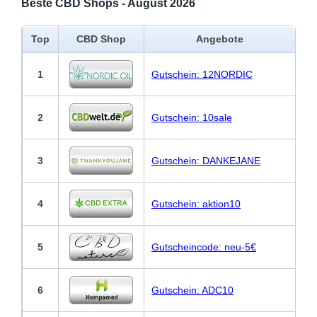
Beste CBD Shops - August 2026
Top
CBD Shop
Angebote
1
Gutschein: 12NORDIC
2
Gutschein: 10sale
3
Gutschein: DANKEJANE
4
Gutschein: aktion10
5
Gutscheincode: neu-5€
6
Gutschein: ADC10