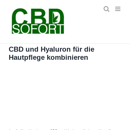
Zum
Inhalt
springen
CBD und Hyaluron für die
Hautpflege kombinieren