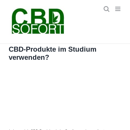
Zum
Inhalt
springen
CBD-Produkte im Studium
verwenden?