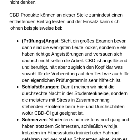
nicht denken.
CBD Produkte können an dieser Stelle zumindest einen
entlastenden Beitrag leisten und der Einsatz kann sich
lohnen beispielsweise bei:
(Prüfungs)Angst
: Steht ein großes Examen bevor,
dann sind die wenigsten Leute locker, sondern viele
haben richtige Angststörungen und versauen sich
dadurch nicht selten die Arbeit. CBD ist angstlösend
und beruhigt, hält aber zugleich den Kopf klar was
sowohl für die Vorbereitung auf den Test wie auch für
den eigentlichen Prüfungstermin sehr hilfreich ist.
Schlafstörungen
: Damit meinen wir nicht die
durchzechte Nacht in der Studentenkneipe, sondern
die meistens mit Stress in Zusammenhang
stehenden Probleme beim Ein- und Durchschlafen,
wofür CBD-Öl gut geeignet ist.
Schmerzen
: Studenten sind meistens noch jung und
haben trotzdem Schmerzen, schließlich wird ja
trotzdem im Fitnessstudio trainiert oder Fahrrad
gefahren und wer mal an Schmerzen leidet, kann es