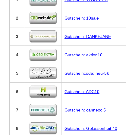
2
Gutschein: 10sale
3
Gutschein: DANKEJANE
4
Gutschein: aktion10
5
Gutscheincode: neu-5€
6
Gutschein: ADC10
7
Gutschein: cannexol5
8
Gutschein: Gelassenheit 40