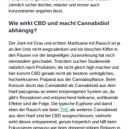
ziemlich sicher leichter, relaxter und immer auch
konzentrierter angehen lässt.
Wie wirkt CBD und macht Cannabidiol
abhängig?
Der Joint mit Gras und echtem Marihuana mit Rausch ist ja
an den Unis nicht wegzudenken und ein bisschen Kiffen in
den Pausen vor der langweiligen Juravorlesung hat noch
niemandem geschadet. Trotzdem suchen Studierende
natürlich nach Produkten, die nicht gleich high machen und
hier kommt CBD gerade recht als bestens verträgliches,
hochwirksames Präparat aus der Cannabispflanze. Beim
Konsum dockt das Cannabidiol als Cannabinoid aus dem
Hanf passgenau an einem körpereigenen System an, da
gibt’s Rezeptoren und entsprechend heilsame, wohltuende
Effekte sind die Folge. Die typische Euphorie und damit
eben der Rausch wie beim
THC
als weiteres Cannabinoid
aus dem Hanf sind bei CBD ausgeschlossen, vielmehr
wirkt dieses entspannend, genuin körperlich und hilft beim
Fokussieren genauso wie beim dringend nötigen Relaxen in