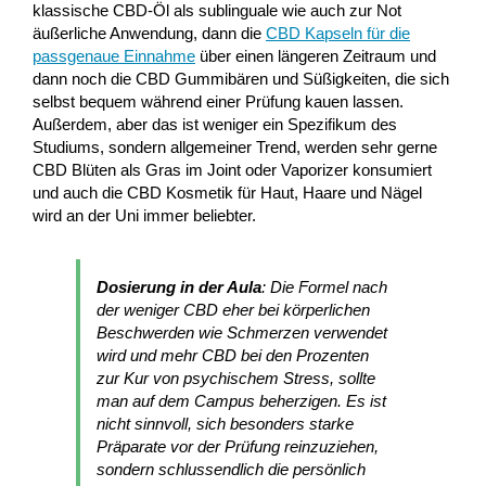
klassische CBD-Öl als sublinguale wie auch zur Not
äußerliche Anwendung, dann die
CBD Kapseln für die
passgenaue Einnahme
über einen längeren Zeitraum und
dann noch die CBD Gummibären und Süßigkeiten, die sich
selbst bequem während einer Prüfung kauen lassen.
Außerdem, aber das ist weniger ein Spezifikum des
Studiums, sondern allgemeiner Trend, werden sehr gerne
CBD Blüten als Gras im Joint oder Vaporizer konsumiert
und auch die CBD Kosmetik für Haut, Haare und Nägel
wird an der Uni immer beliebter.
Dosierung in der Aula
: Die Formel nach
der weniger CBD eher bei körperlichen
Beschwerden wie Schmerzen verwendet
wird und mehr CBD bei den Prozenten
zur Kur von psychischem Stress, sollte
man auf dem Campus beherzigen. Es ist
nicht sinnvoll, sich besonders starke
Präparate vor der Prüfung reinzuziehen,
sondern schlussendlich die persönlich