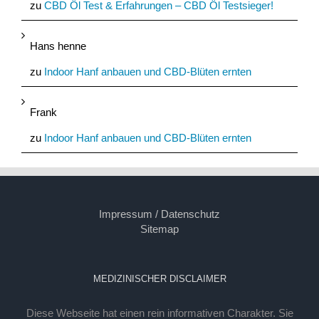
zu
CBD Öl Test & Erfahrungen – CBD Öl Testsieger!
Hans henne
zu
Indoor Hanf anbauen und CBD-Blüten ernten
Frank
zu
Indoor Hanf anbauen und CBD-Blüten ernten
Impressum / Datenschutz
Sitemap
MEDIZINISCHER DISCLAIMER
Diese Webseite hat einen rein informativen Charakter. Sie