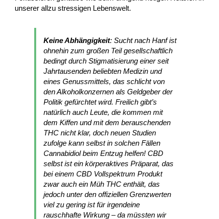
unserer allzu stressigen Lebenswelt.
Keine Abhängigkeit
: Sucht nach Hanf ist
ohnehin zum großen Teil gesellschaftlich
bedingt durch Stigmatisierung einer seit
Jahrtausenden beliebten Medizin und
eines Genussmittels, das schlicht von
den Alkoholkonzernen als Geldgeber der
Politik gefürchtet wird. Freilich gibt’s
natürlich auch Leute, die kommen mit
dem Kiffen und mit dem berauschenden
THC nicht klar, doch neuen Studien
zufolge kann selbst in solchen Fällen
Cannabidiol beim Entzug helfen! CBD
selbst ist ein körperaktives Präparat, das
bei einem CBD Vollspektrum Produkt
zwar auch ein Müh THC enthält, das
jedoch unter den offiziellen Grenzwerten
viel zu gering ist für irgendeine
rauschhafte Wirkung – da müssten wir