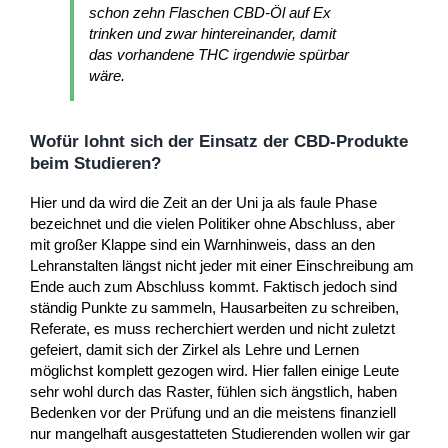
schon zehn Flaschen CBD-Öl auf Ex
trinken und zwar hintereinander, damit
das vorhandene THC irgendwie spürbar
wäre.
Wofür lohnt sich der Einsatz der CBD-Produkte
beim Studieren?
Hier und da wird die Zeit an der Uni ja als faule Phase
bezeichnet und die vielen Politiker ohne Abschluss, aber
mit großer Klappe sind ein Warnhinweis, dass an den
Lehranstalten längst nicht jeder mit einer Einschreibung am
Ende auch zum Abschluss kommt. Faktisch jedoch sind
ständig Punkte zu sammeln, Hausarbeiten zu schreiben,
Referate, es muss recherchiert werden und nicht zuletzt
gefeiert, damit sich der Zirkel als Lehre und Lernen
möglichst komplett gezogen wird. Hier fallen einige Leute
sehr wohl durch das Raster, fühlen sich ängstlich, haben
Bedenken vor der Prüfung und an die meistens finanziell
nur mangelhaft ausgestatteten Studierenden wollen wir gar