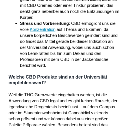
mit CBD Cremes oder einer Tinktur probieren, das
senkt ganz nebenbei auch noch die Entzündungen im
Körper.
Stress und Vorbereitung
: CBD ermöglicht uns die
volle
Konzentration
auf Thema und Examen, da
unsere körperlichen Beschwerden gelindert sind und
so findet das Mittel gerade bei dieser Indikation an
der Universität Anwendung, wobei uns auch schon
von Lehrkräften bis hin zum Dekan und den
Professoren mit dem CBD in der Jackentasche
berichtet wird.
Welche CBD Produkte sind an der Universität
empfehlenswert?
Weil die THC-Grenzwerte eingehalten werden, ist die
Anwendung von CBD legal und es gibt keinen Rausch, der
irgendwelche Drogentests beeinflusst – auf dem Campus
oder im Studentenwohnheim ist Cannabidiol vielerorts
schon präsent und wir können dabei aus einer großen
Palette Präparate wählen. Besonders beliebt sind das