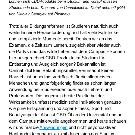
Lohnen sich CBD-Produkte beim Studium und worauf müssen
Studierende beim Konsum von Cannabidiol im Detail achten? (Bild
von Nikolay Georgiev auf Pixabay).
Trotz aller Bildungsreformen ist Studieren natürlich auch
weiterhin eine Herausforderung und hält viele Fallstricke
und komplizierte Momente bereit. Denken wir an das
Examen, die Zeit zum Lernen, zugleich aber wieder auch
die Partys und das wilde Leben auf dem Campus – können
hier ausgerechnet CBD-Produkte im Studium für
Entlastung und Ausgleich sorgen? Bekanntlich ist
Cannabidiol kein Betäubungsmittel, verursacht keinen
Rausch, ist unbedingt verträglich für die allermeisten
Menschen und ganz folgerichtig findet es schon länger
Anwendung bei Studierenden oder auch Lehrern und
Professoren. Die ungemein breite Palette bei der
Wirksamkeit umfasst medizinische Indikationen genauso
wie pure Entspannung und sogar Fitness, Sport und
Beautyaspekte. Also ist CBD-Öl an der Universität und auf
dem Campus mittlerweile angekommen und heute schauen
wir uns mal die
Anwendungen
und nicht psychoaktiven
Hanfprodukte genauer an, mit denen sich das Studium