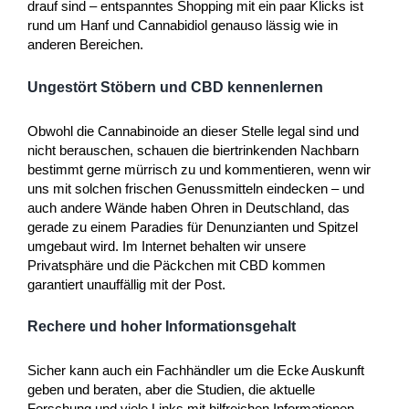
drauf sind – entspanntes Shopping mit ein paar Klicks ist
rund um Hanf und Cannabidiol genauso lässig wie in
anderen Bereichen.
Ungestört Stöbern und CBD kennenlernen
Obwohl die Cannabinoide an dieser Stelle legal sind und
nicht berauschen, schauen die biertrinkenden Nachbarn
bestimmt gerne mürrisch zu und kommentieren, wenn wir
uns mit solchen frischen Genussmitteln eindecken – und
auch andere Wände haben Ohren in Deutschland, das
gerade zu einem Paradies für Denunzianten und Spitzel
umgebaut wird. Im Internet behalten wir unsere
Privatsphäre und die Päckchen mit CBD kommen
garantiert unauffällig mit der Post.
Rechere und hoher Informationsgehalt
Sicher kann auch ein Fachhändler um die Ecke Auskunft
geben und beraten, aber die Studien, die aktuelle
Forschung und viele Links mit hilfreichen Informationen