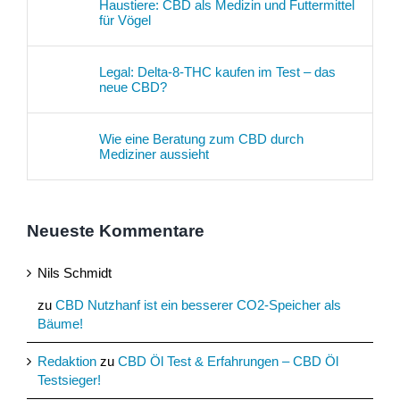
Haustiere: CBD als Medizin und Futtermittel
für Vögel
Legal: Delta-8-THC kaufen im Test – das
neue CBD?
Wie eine Beratung zum CBD durch
Mediziner aussieht
Neueste Kommentare
Nils Schmidt
zu
CBD Nutzhanf ist ein besserer CO2-Speicher als
Bäume!
Redaktion
zu
CBD Öl Test & Erfahrungen – CBD Öl
Testsieger!