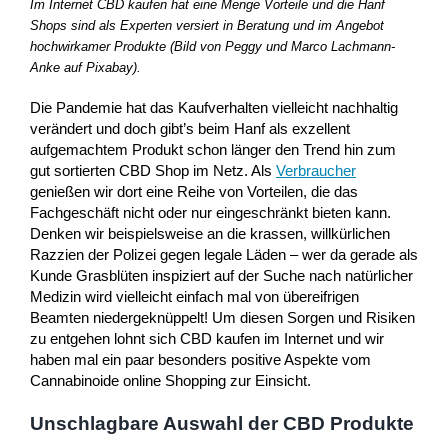
Im Internet CBD kaufen hat eine Menge Vorteile und die Hanf
Shops sind als Experten versiert in Beratung und im Angebot
hochwirkamer Produkte (Bild von Peggy und Marco Lachmann-
Anke auf Pixabay).
Die Pandemie hat das Kaufverhalten vielleicht nachhaltig
verändert und doch gibt’s beim Hanf als exzellent
aufgemachtem Produkt schon länger den Trend hin zum
gut sortierten CBD Shop im Netz. Als
Verbraucher
genießen wir dort eine Reihe von Vorteilen, die das
Fachgeschäft nicht oder nur eingeschränkt bieten kann.
Denken wir beispielsweise an die krassen, willkürlichen
Razzien der Polizei gegen legale Läden – wer da gerade als
Kunde Grasblüten inspiziert auf der Suche nach natürlicher
Medizin wird vielleicht einfach mal von übereifrigen
Beamten niedergeknüppelt! Um diesen Sorgen und Risiken
zu entgehen lohnt sich CBD kaufen im Internet und wir
haben mal ein paar besonders positive Aspekte vom
Cannabinoide online Shopping zur Einsicht.
Unschlagbare Auswahl der CBD Produkte