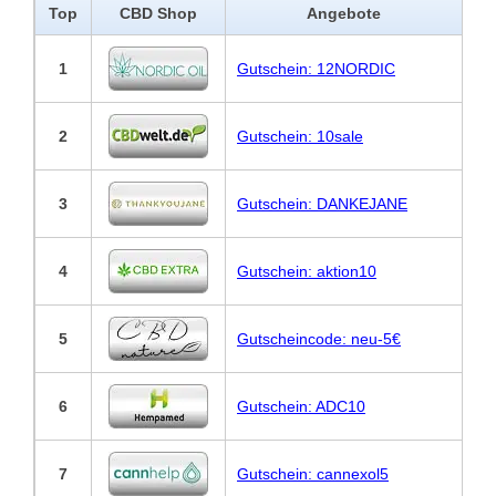
Top
CBD Shop
Angebote
1
Gutschein: 12NORDIC
2
Gutschein: 10sale
3
Gutschein: DANKEJANE
4
Gutschein: aktion10
5
Gutscheincode: neu-5€
6
Gutschein: ADC10
7
Gutschein: cannexol5