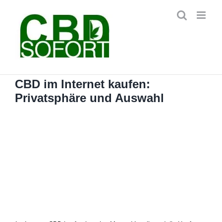
Zum
Inhalt
springen
CBD im Internet kaufen:
Privatsphäre und Auswahl