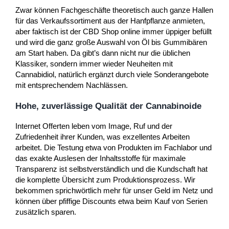
Zwar können Fachgeschäfte theoretisch auch ganze Hallen
für das Verkaufssortiment aus der Hanfpflanze anmieten,
aber faktisch ist der CBD Shop online immer üppiger befüllt
und wird die ganz große Auswahl von Öl bis Gummibären
am Start haben. Da gibt’s dann nicht nur die üblichen
Klassiker, sondern immer wieder Neuheiten mit
Cannabidiol, natürlich ergänzt durch viele Sonderangebote
mit entsprechendem Nachlässen.
Hohe, zuverlässige Qualität der Cannabinoide
Internet Offerten leben vom Image, Ruf und der
Zufriedenheit ihrer Kunden, was exzellentes Arbeiten
arbeitet. Die Testung etwa von Produkten im Fachlabor und
das exakte Auslesen der Inhaltsstoffe für maximale
Transparenz ist selbstverständlich und die Kundschaft hat
die komplette Übersicht zum Produktionsprozess. Wir
bekommen sprichwörtlich mehr für unser Geld im Netz und
können über pfiffige Discounts etwa beim Kauf von Serien
zusätzlich sparen.