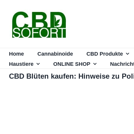
Zum
Inhalt
springen
Home
Cannabinoide
CBD Produkte
Haustiere
ONLINE SHOP
Nachrich
CBD Blüten kaufen: Hinweise zu Pol