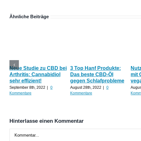
Ähnliche Beiträge
Neue Studie zu CBD bei
3 Top Hanf Produkte:
Nut
Arthritis: Cannabidiol
Das beste CBD-Öl
mit 
sehr effizient!
gegen Schlafprobleme
veg
September 8th, 2022
|
0
August 28th, 2022
|
0
Augus
Kommentare
Kommentare
Komm
Hinterlasse einen Kommentar
Kommentar