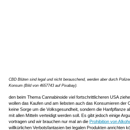
CBD Blüten sind legal und nicht berauschend, werden aber durch Polizei
Konsum (Bild von 4657743 auf Pixabay).
den beim Thema Cannabinoide viel fortschrittlicheren USA zieh
wollen das Kaufen und am liebsten auch das Konsumieren der CBD
keine Sorge um die Volksgesundheit, sondern die Hanfpflanze als
mit allen Mitteln verteidigt werden soll. Es gibt jedoch einige 
vortragen und wir brauchen nur mal an die
Prohibition von Alkoh
willkürlichen Verbotsfantasien bei legalen Produkten anrichten k