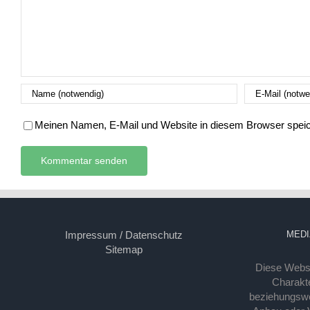
Meinen Namen, E-Mail und Website in diesem Browser speich
Impressum / Datenschutz
MEDI
Sitemap
Diese Webse
Charakte
beziehungsw