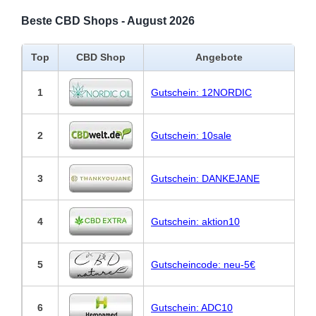
Beste CBD Shops - August 2026
Top
CBD Shop
Angebote
1
Gutschein: 12NORDIC
2
Gutschein: 10sale
3
Gutschein: DANKEJANE
4
Gutschein: aktion10
5
Gutscheincode: neu-5€
6
Gutschein: ADC10