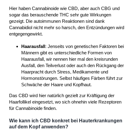
Hier haben Cannabinoide wie CBD, aber auch CBG und
sogar das berauschende THC sehr gute Wirkungen
gezeigt. Die autoimmunen Reaktionen sind dank
Cannabidiol nicht mehr so harsch, den Entzündungen wird
entgegengewirkt.
Haarausfall
: Jenseits von genetischen Faktoren bei
Männern gibt es unterschiedliche Formen von
Haarausfall, wir nennen hier mal den kreisrunden
Ausfall, den Teilverlust oder auch den Rückgang der
Haarpracht durch Stress, Medikamente und
Hormonstörungen. Selbst häufiges Färben führt zur
Schwäche der Haare und Kopfhaut.
Das CBD wird hier natürlich gezielt zur Kräftigung der
Haarfollikel eingesetzt, wo sich ohnehin viele Rezeptoren
für Cannabinoide finden.
Wie kann ich CBD konkret bei Hauterkrankungen
auf dem Kopf anwenden?