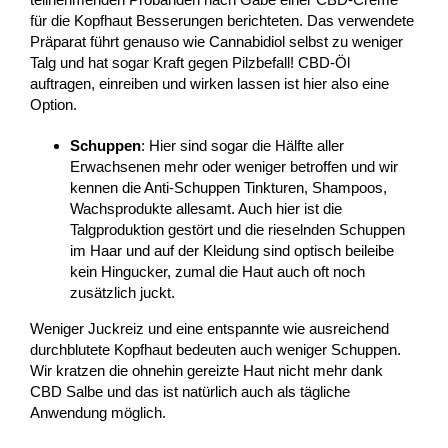
für die Kopfhaut Besserungen berichteten. Das verwendete
Präparat führt genauso wie Cannabidiol selbst zu weniger
Talg und hat sogar Kraft gegen Pilzbefall! CBD-Öl
auftragen, einreiben und wirken lassen ist hier also eine
Option.
Schuppen
: Hier sind sogar die Hälfte aller
Erwachsenen mehr oder weniger betroffen und wir
kennen die Anti-Schuppen Tinkturen, Shampoos,
Wachsprodukte allesamt. Auch hier ist die
Talgproduktion gestört und die rieselnden Schuppen
im Haar und auf der Kleidung sind optisch beileibe
kein Hingucker, zumal die Haut auch oft noch
zusätzlich juckt.
Weniger Juckreiz und eine entspannte wie ausreichend
durchblutete Kopfhaut bedeuten auch weniger Schuppen.
Wir kratzen die ohnehin gereizte Haut nicht mehr dank
CBD Salbe und das ist natürlich auch als tägliche
Anwendung möglich.