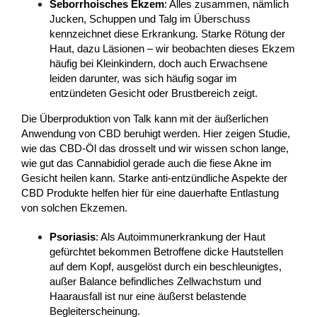
Seborrhoisches Ekzem
: Alles zusammen, nämlich
Jucken, Schuppen und Talg im Überschuss
kennzeichnet diese Erkrankung. Starke Rötung der
Haut, dazu Läsionen – wir beobachten dieses Ekzem
häufig bei Kleinkindern, doch auch Erwachsene
leiden darunter, was sich häufig sogar im
entzündeten Gesicht oder Brustbereich zeigt.
Die Überproduktion von Talk kann mit der äußerlichen
Anwendung von CBD beruhigt werden. Hier zeigen Studie,
wie das CBD-Öl das drosselt und wir wissen schon lange,
wie gut das Cannabidiol gerade auch die fiese Akne im
Gesicht heilen kann. Starke anti-entzündliche Aspekte der
CBD Produkte helfen hier für eine dauerhafte Entlastung
von solchen Ekzemen.
Psoriasis
: Als Autoimmunerkrankung der Haut
gefürchtet bekommen Betroffene dicke Hautstellen
auf dem Kopf, ausgelöst durch ein beschleunigtes,
außer Balance befindliches Zellwachstum und
Haarausfall ist nur eine äußerst belastende
Begleiterscheinung.