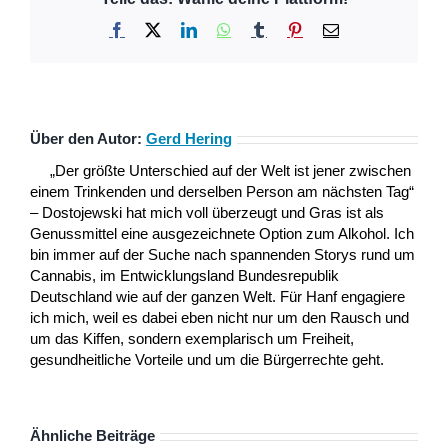
Facebook
X
LinkedIn
WhatsApp
Tumblr
Pinterest
E-
Mail
Über den Autor:
Gerd Hering
„Der größte Unterschied auf der Welt ist jener zwischen
einem Trinkenden und derselben Person am nächsten Tag“
– Dostojewski hat mich voll überzeugt und Gras ist als
Genussmittel eine ausgezeichnete Option zum Alkohol. Ich
bin immer auf der Suche nach spannenden Storys rund um
Cannabis, im Entwicklungsland Bundesrepublik
Deutschland wie auf der ganzen Welt. Für Hanf engagiere
ich mich, weil es dabei eben nicht nur um den Rausch und
um das Kiffen, sondern exemplarisch um Freiheit,
gesundheitliche Vorteile und um die Bürgerrechte geht.
Ähnliche Beiträge