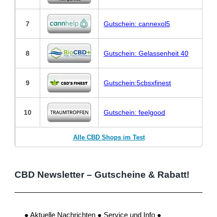
7
Gutschein: cannexol5
8
Gutschein: Gelassenheit 40
9
Gutschein:5cbsxfinest
10
Gutschein: feelgood
Alle CBD Shops im Test
CBD Newsletter – Gutscheine & Rabatt!
● Aktuelle Nachrichten ● Service und Info ●