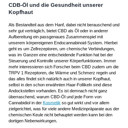
CDB-Öl und die Gesundheit unserer
Kopfhaut
Als Bestandteil aus dem Hanf, dabei nicht berauschend und
sehr gut verträglich, bietet CBD als Öl oder in anderer
Aufbereitung ein passgenaues Zusammenspiel mit
unserem körpereigenen Endocannabinoid-System. Hierbei
geht es um Zellrezeptoren, um chemische Verbindungen,
was im Ganzen eine entscheidende Funktion hat bei der
Steuerung und Kontrolle unserer Körperfunktionen. Immer
mehr interessieren sich Forscher beim CBD zudem um die
TRPV 1 Rezeptoren, die Wärme und Schmerz regeln und
das alles findet sich natürlich auch in unserer Kopfhaut,
selbst in den schon erwähnten Haar-Follikeln sind diese
Andockstellen vorhanden. Es ist demnach nicht ganz
überraschend, warum CBD-Öl und jede Form von
Cannabidiol in der
Kosmetik
so gut wirkt und vor allem
zielgerichtet, was für viele andere Medizinpräparate aus der
chemischen Keule nicht behauptet werden kann bei den
dortigen Nebenwirkungen.