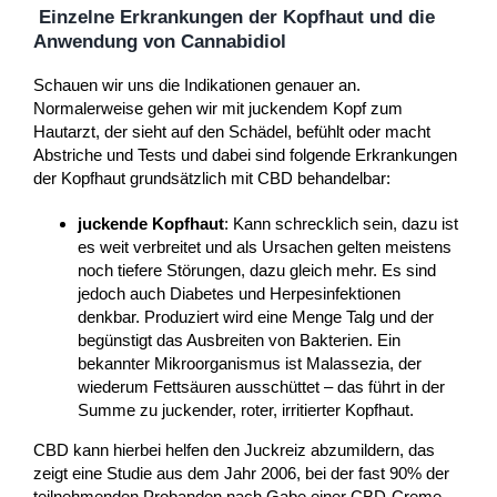
Einzelne Erkrankungen der Kopfhaut und die
Anwendung von Cannabidiol
Schauen wir uns die Indikationen genauer an.
Normalerweise gehen wir mit juckendem Kopf zum
Hautarzt, der sieht auf den Schädel, befühlt oder macht
Abstriche und Tests und dabei sind folgende Erkrankungen
der Kopfhaut grundsätzlich mit CBD behandelbar:
juckende Kopfhaut
: Kann schrecklich sein, dazu ist
es weit verbreitet und als Ursachen gelten meistens
noch tiefere Störungen, dazu gleich mehr. Es sind
jedoch auch Diabetes und Herpesinfektionen
denkbar. Produziert wird eine Menge Talg und der
begünstigt das Ausbreiten von Bakterien. Ein
bekannter Mikroorganismus ist Malassezia, der
wiederum Fettsäuren ausschüttet – das führt in der
Summe zu juckender, roter, irritierter Kopfhaut.
CBD kann hierbei helfen den Juckreiz abzumildern, das
zeigt eine Studie aus dem Jahr 2006, bei der fast 90% der
teilnehmenden Probanden nach Gabe einer CBD-Creme