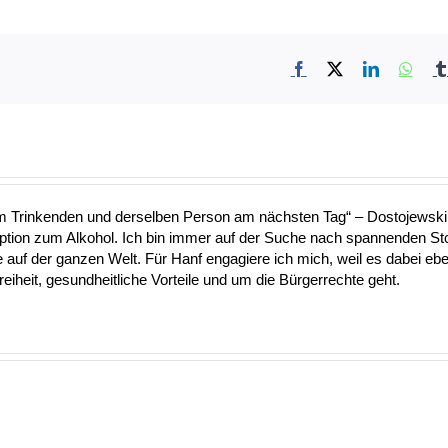
Facebook
X
LinkedIn
What
nem Trinkenden und derselben Person am nächsten Tag“ – Dostojewski 
Option zum Alkohol. Ich bin immer auf der Suche nach spannenden S
uf der ganzen Welt. Für Hanf engagiere ich mich, weil es dabei ebe
heit, gesundheitliche Vorteile und um die Bürgerrechte geht.