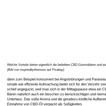
Welche Vorteile bieten eigentlich die beliebten CBD Gummibären und wa
(Bild von inspiredbythemuse auf Pixabay).
dann zum Beispiel konsumiert bei Angststörungen und Paranoia,
simple wie effiziente Aufmachung bietet sich für den Verzehr z
schief angeguckt, weil man sich in der Mittagspause etwa ein 
Bären natürlich auch ein bisschen zu berücksichtigen und nieman
Unterlass. Das süße Aroma und die geradezu kindliche Aufbereit
Einnahme von CBD-Öl verpackt als Süßigkeiten.