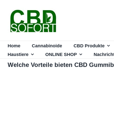
Zum
Inhalt
springen
Home
Cannabinoide
CBD Produkte
Haustiere
ONLINE SHOP
Nachrich
Welche Vorteile bieten CBD Gummi