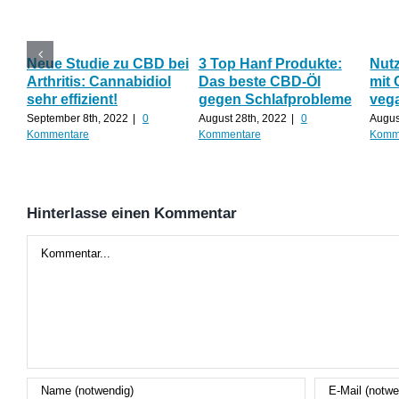
Neue Studie zu CBD bei
3 Top Hanf Produkte:
Nut
Arthritis: Cannabidiol
Das beste CBD-Öl
mit 
sehr effizient!
gegen Schlafprobleme
veg
September 8th, 2022
|
0
August 28th, 2022
|
0
Augus
Kommentare
Kommentare
Komm
Hinterlasse einen Kommentar
Kommentar