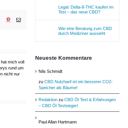
Legal: Delta-8-THC kaufen im
Test – das neue CBD?
sApp
Tumblr
Pinterest
E-
Mail
Wie eine Beratung zum CBD
durch Mediziner aussieht
Neueste Kommentare
hat mich voll
torys rund um
Nils Schmidt
n nicht nur
zu
CBD Nutzhanf ist ein besserer CO2-
Speicher als Bäume!
Redaktion
zu
CBD Öl Test & Erfahrungen
– CBD Öl Testsieger!
Paul Allan Hartmann