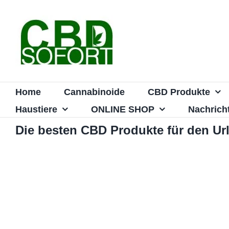
Zum
Inhalt
springen
Home
Cannabinoide
CBD Produkte
Haustiere
ONLINE SHOP
Nachrich
Die besten CBD Produkte für den Ur