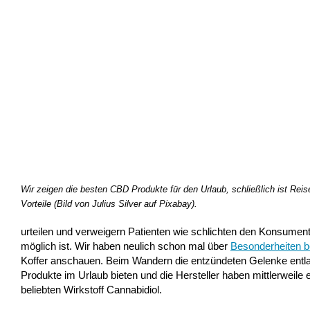
Wir zeigen die besten CBD Produkte für den Urlaub, schließlich ist Rei
Vorteile (Bild von Julius Silver auf Pixabay).
urteilen und verweigern Patienten wie schlichten den Konsume
möglich ist. Wir haben neulich schon mal über
B
esonderheiten 
Koffer anschauen. Beim Wandern die entzündeten Gelenke entl
Produkte im Urlaub bieten und die Hersteller haben mittlerwei
beliebten Wirkstoff Cannabidiol.