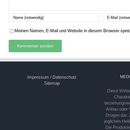
Meinen Namen, E-Mail und Website in diesem Browser speich
Impressum / Datenschutz
MEDI
Sitemap
Diese Webse
Charakte
beziehungsw
Anbau oder Ve
Drogen dar. 
jeglichen Hei
Die Produkt