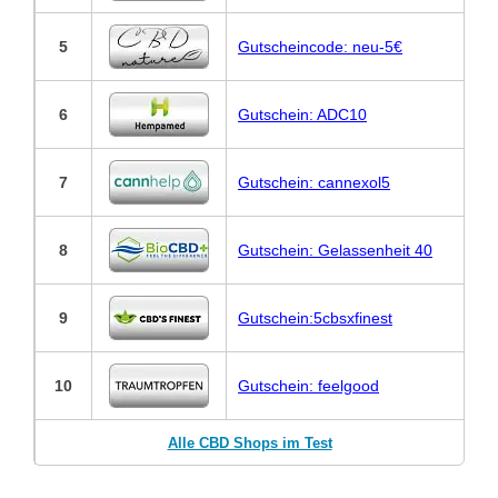
5
Gutscheincode: neu-5€
6
Gutschein: ADC10
7
Gutschein: cannexol5
8
Gutschein: Gelassenheit 40
9
Gutschein:5cbsxfinest
10
Gutschein: feelgood
Alle CBD Shops im Test