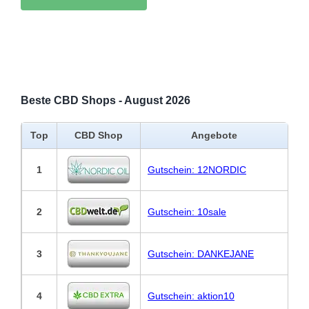
Beste CBD Shops - August 2026
Top
CBD Shop
Angebote
1
Gutschein: 12NORDIC
2
Gutschein: 10sale
3
Gutschein: DANKEJANE
4
Gutschein: aktion10