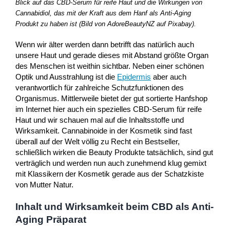
Blick auf das CBD-Serum für reife Haut und die Wirkungen von
Cannabidiol, das mit der Kraft aus dem Hanf als Anti-Aging
Produkt zu haben ist (Bild von AdoreBeautyNZ auf Pixabay).
Wenn wir älter werden dann betrifft das natürlich auch
unsere Haut und gerade dieses mit Abstand größte Organ
des Menschen ist weithin sichtbar. Neben einer schönen
Optik und Ausstrahlung ist die
Epidermis
aber auch
verantwortlich für zahlreiche Schutzfunktionen des
Organismus. Mittlerweile bietet der gut sortierte Hanfshop
im Internet hier auch ein spezielles CBD-Serum für reife
Haut und wir schauen mal auf die Inhaltsstoffe und
Wirksamkeit. Cannabinoide in der Kosmetik sind fast
überall auf der Welt völlig zu Recht ein Bestseller,
schließlich wirken die Beauty Produkte tatsächlich, sind gut
verträglich und werden nun auch zunehmend klug gemixt
mit Klassikern der Kosmetik gerade aus der Schatzkiste
von Mutter Natur.
Inhalt und Wirksamkeit beim CBD als Anti-
Aging Präparat