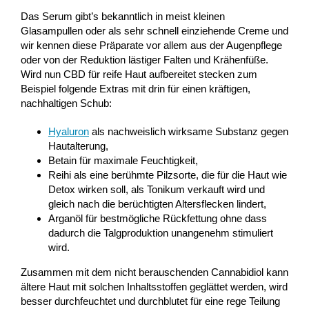
Das Serum gibt’s bekanntlich in meist kleinen
Glasampullen oder als sehr schnell einziehende Creme und
wir kennen diese Präparate vor allem aus der Augenpflege
oder von der Reduktion lästiger Falten und Krähenfüße.
Wird nun CBD für reife Haut aufbereitet stecken zum
Beispiel folgende Extras mit drin für einen kräftigen,
nachhaltigen Schub:
Hyaluron
als nachweislich wirksame Substanz gegen
Hautalterung,
Betain für maximale Feuchtigkeit,
Reihi als eine berühmte Pilzsorte, die für die Haut wie
Detox wirken soll, als Tonikum verkauft wird und
gleich nach die berüchtigten Altersflecken lindert,
Arganöl für bestmögliche Rückfettung ohne dass
dadurch die Talgproduktion unangenehm stimuliert
wird.
Zusammen mit dem nicht berauschenden Cannabidiol kann
ältere Haut mit solchen Inhaltsstoffen geglättet werden, wird
besser durchfeuchtet und durchblutet für eine rege Teilung