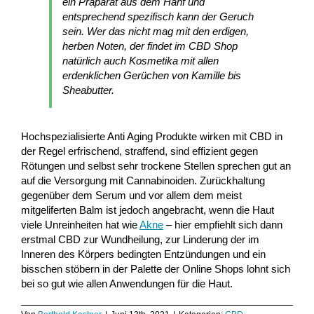
ein Präparat aus dem Hanf und
entsprechend spezifisch kann der Geruch
sein. Wer das nicht mag mit den erdigen,
herben Noten, der findet im CBD Shop
natürlich auch Kosmetika mit allen
erdenklichen Gerüchen von Kamille bis
Sheabutter.
Hochspezialisierte Anti Aging Produkte wirken mit CBD in
der Regel erfrischend, straffend, sind effizient gegen
Rötungen und selbst sehr trockene Stellen sprechen gut an
auf die Versorgung mit Cannabinoiden. Zurückhaltung
gegenüber dem Serum und vor allem dem meist
mitgeliferten Balm ist jedoch angebracht, wenn die Haut
viele Unreinheiten hat wie
Akne
– hier empfiehlt sich dann
erstmal CBD zur Wundheilung, zur Linderung der im
Inneren des Körpers bedingten Entzündungen und ein
bisschen stöbern in der Palette der Online Shops lohnt sich
bei so gut wie allen Anwendungen für die Haut.