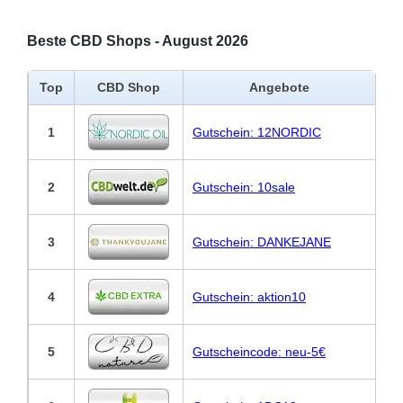
Beste CBD Shops - August 2026
Top
CBD Shop
Angebote
1
Gutschein: 12NORDIC
2
Gutschein: 10sale
3
Gutschein: DANKEJANE
4
Gutschein: aktion10
5
Gutscheincode: neu-5€