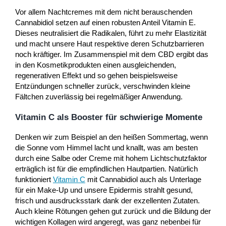
Vor allem Nachtcremes mit dem nicht berauschenden
Cannabidiol setzen auf einen robusten Anteil Vitamin E.
Dieses neutralisiert die Radikalen, führt zu mehr Elastizität
und macht unsere Haut respektive deren Schutzbarrieren
noch kräftiger. Im Zusammenspiel mit dem CBD ergibt das
in den Kosmetikprodukten einen ausgleichenden,
regenerativen Effekt und so gehen beispielsweise
Entzündungen schneller zurück, verschwinden kleine
Fältchen zuverlässig bei regelmäßiger Anwendung.
Vitamin C als Booster für schwierige Momente
Denken wir zum Beispiel an den heißen Sommertag, wenn
die Sonne vom Himmel lacht und knallt, was am besten
durch eine Salbe oder Creme mit hohem Lichtschutzfaktor
erträglich ist für die empfindlichen Hautpartien. Natürlich
funktioniert
Vitamin C
mit Cannabidiol auch als Unterlage
für ein Make-Up und unsere Epidermis strahlt gesund,
frisch und ausdrucksstark dank der exzellenten Zutaten.
Auch kleine Rötungen gehen gut zurück und die Bildung der
wichtigen Kollagen wird angeregt, was ganz nebenbei für