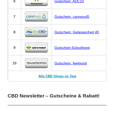
6
Gutschein: ADC10
7
Gutschein: cannexol5
8
Gutschein: Gelassenheit 40
9
Gutschein:5cbsxfinest
10
Gutschein: feelgood
Alle CBD Shops im Test
CBD Newsletter – Gutscheine & Rabatt!