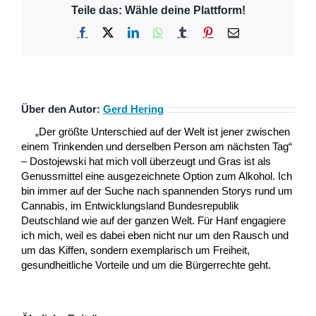
Teile das: Wähle deine Plattform!
Facebook
X
LinkedIn
WhatsApp
Tumblr
Pinterest
E-
Mail
Über den Autor:
Gerd Hering
„Der größte Unterschied auf der Welt ist jener zwischen
einem Trinkenden und derselben Person am nächsten Tag“
– Dostojewski hat mich voll überzeugt und Gras ist als
Genussmittel eine ausgezeichnete Option zum Alkohol. Ich
bin immer auf der Suche nach spannenden Storys rund um
Cannabis, im Entwicklungsland Bundesrepublik
Deutschland wie auf der ganzen Welt. Für Hanf engagiere
ich mich, weil es dabei eben nicht nur um den Rausch und
um das Kiffen, sondern exemplarisch um Freiheit,
gesundheitliche Vorteile und um die Bürgerrechte geht.