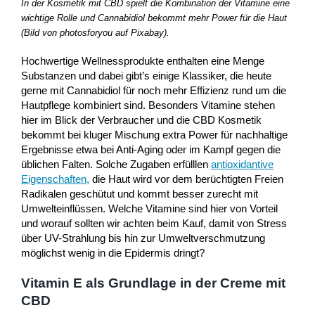
In der Kosmetik mit CBD spielt die Kombination der Vitamine eine
wichtige Rolle und Cannabidiol bekommt mehr Power für die Haut
(Bild von photosforyou auf Pixabay).
Hochwertige Wellnessprodukte enthalten eine Menge
Substanzen und dabei gibt’s einige Klassiker, die heute
gerne mit Cannabidiol für noch mehr Effizienz rund um die
Hautpflege kombiniert sind. Besonders Vitamine stehen
hier im Blick der Verbraucher und die CBD Kosmetik
bekommt bei kluger Mischung extra Power für nachhaltige
Ergebnisse etwa bei Anti-Aging oder im Kampf gegen die
üblichen Falten. Solche Zugaben erfülllen
antioxidantive
Eigenschaften,
die Haut wird vor dem berüchtigten Freien
Radikalen geschütut und kommt besser zurecht mit
Umwelteinflüssen. Welche Vitamine sind hier von Vorteil
und worauf sollten wir achten beim Kauf, damit von Stress
über UV-Strahlung bis hin zur Umweltverschmutzung
möglichst wenig in die Epidermis dringt?
Vitamin E als Grundlage in der Creme mit
CBD