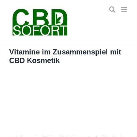
Zum
Inhalt
springen
Vitamine im Zusammenspiel mit
CBD Kosmetik