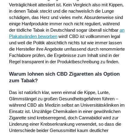
Verträglichkeit attestiert ist. Kein Vergleich also mit Kippen,
in denen Tabak steckt und die nachweislich die Lunge
schädigen, das Herz und vieles mehr. Absurderweise sind
einige Hanfprodukte immer noch nicht reguliert, während
der tödliche Tabak in Deutschland sogar überall sichtbar
an
Plakatwänden beworben
wird! CBD ist vollkommen legal
und weil die Politik absichtlich nichts tut wie immer lassen
die Hersteller ihre Angebote umfassend durch renommierte
Fachlabore prüfen, die Ergebnisse zum Inhalt sind in der
Regel transparent in der Produktbeschreibung zu finden.
Warum lohnen sich CBD Zigaretten als Option
zum Tabak?
Das ist natürlich klar, wenn einmal die Kippe, Lunte,
Glimmstängel zu großen Gesundheitsgefahren führen –
während CBD als Medizin selbst an Universitätskliniken im
Einsatz ist. Unzählige Chemikalien in einer gewöhnlichen
Zigarette sind krebserregend, doch Cannabidiol wird zur
Linderung einer Krebserkrankung verwendet, so dass die
Unterschiede beider Genussmittel kaum deutlicher