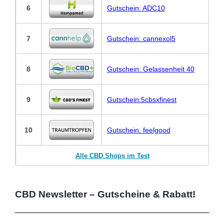
6
Gutschein: ADC10
7
Gutschein: cannexol5
8
Gutschein: Gelassenheit 40
9
Gutschein:5cbsxfinest
10
Gutschein: feelgood
Alle CBD Shops im Test
CBD Newsletter – Gutscheine & Rabatt!