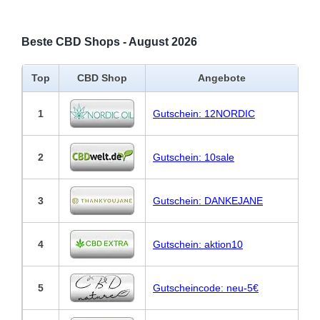
Beste CBD Shops - August 2026
Top
CBD Shop
Angebote
1
Gutschein: 12NORDIC
2
Gutschein: 10sale
3
Gutschein: DANKEJANE
4
Gutschein: aktion10
5
Gutscheincode: neu-5€