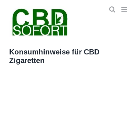
Zum
Inhalt
springen
Konsumhinweise für CBD
Zigaretten