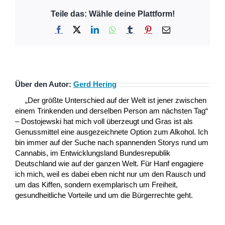
Teile das: Wähle deine Plattform!
Facebook
X
LinkedIn
WhatsApp
Tumblr
Pinterest
E-
Mail
Über den Autor:
Gerd Hering
„Der größte Unterschied auf der Welt ist jener zwischen
einem Trinkenden und derselben Person am nächsten Tag“
– Dostojewski hat mich voll überzeugt und Gras ist als
Genussmittel eine ausgezeichnete Option zum Alkohol. Ich
bin immer auf der Suche nach spannenden Storys rund um
Cannabis, im Entwicklungsland Bundesrepublik
Deutschland wie auf der ganzen Welt. Für Hanf engagiere
ich mich, weil es dabei eben nicht nur um den Rausch und
um das Kiffen, sondern exemplarisch um Freiheit,
gesundheitliche Vorteile und um die Bürgerrechte geht.