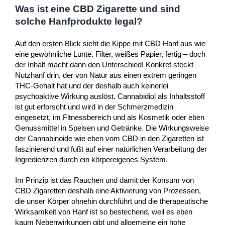
Was ist eine CBD Zigarette und sind
solche Hanfprodukte legal?
Auf den ersten Blick sieht die Kippe mit CBD Hanf aus wie
eine gewöhnliche Lunte. Filter, weißes Papier, fertig – doch
der Inhalt macht dann den Unterschied! Konkret steckt
Nutzhanf drin, der von Natur aus einen extrem geringen
THC-Gehalt hat und der deshalb auch keinerlei
psychoaktive Wirkung auslöst. Cannabidiol als Inhaltsstoff
ist gut erforscht und wird in der Schmerzmedizin
eingesetzt, im Fitnessbereich und als Kosmetik oder eben
Genussmittel in Speisen und Getränke. Die Wirkungsweise
der Cannabinoide wie eben vom CBD in den Zigaretten ist
faszinierend und fußt auf einer natürlichen Verarbeitung der
Ingredienzen durch ein körpereigenes System.
Im Prinzip ist das Rauchen und damit der Konsum von
CBD Zigaretten deshalb eine Aktivierung von Prozessen,
die unser Körper ohnehin durchführt und die therapeutische
Wirksamkeit von Hanf ist so bestechend, weil es eben
kaum Nebenwirkungen gibt und allgemeine ein hohe