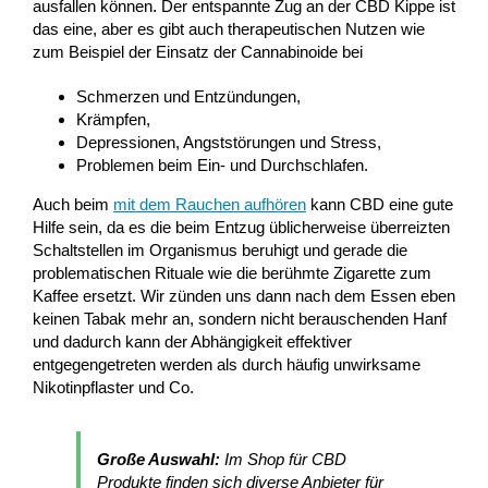
ausfallen können. Der entspannte Zug an der CBD Kippe ist
das eine, aber es gibt auch therapeutischen Nutzen wie
zum Beispiel der Einsatz der Cannabinoide bei
Schmerzen und Entzündungen,
Krämpfen,
Depressionen, Angststörungen und Stress,
Problemen beim Ein- und Durchschlafen.
Auch beim
mit dem Rauchen aufhören
kann CBD eine gute
Hilfe sein, da es die beim Entzug üblicherweise überreizten
Schaltstellen im Organismus beruhigt und gerade die
problematischen Rituale wie die berühmte Zigarette zum
Kaffee ersetzt. Wir zünden uns dann nach dem Essen eben
keinen Tabak mehr an, sondern nicht berauschenden Hanf
und dadurch kann der Abhängigkeit effektiver
entgegengetreten werden als durch häufig unwirksame
Nikotinpflaster und Co.
Große Auswahl:
Im Shop für CBD
Produkte finden sich diverse Anbieter für