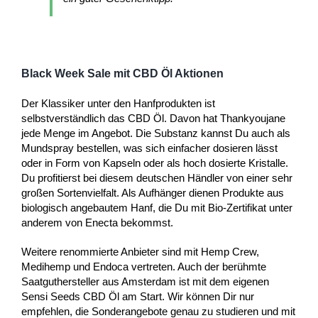
Black Week Sale mit CBD Öl Aktionen
Der Klassiker unter den Hanfprodukten ist
selbstverständlich das CBD Öl. Davon hat Thankyoujane
jede Menge im Angebot. Die Substanz kannst Du auch als
Mundspray bestellen, was sich einfacher dosieren lässt
oder in Form von Kapseln oder als hoch dosierte Kristalle.
Du profitierst bei diesem deutschen Händler von einer sehr
großen Sortenvielfalt. Als Aufhänger dienen Produkte aus
biologisch angebautem Hanf, die Du mit Bio-Zertifikat unter
anderem von Enecta bekommst.
Weitere renommierte Anbieter sind mit Hemp Crew,
Medihemp und Endoca vertreten. Auch der berühmte
Saatguthersteller aus Amsterdam ist mit dem eigenen
Sensi Seeds CBD Öl am Start. Wir können Dir nur
empfehlen, die Sonderangebote genau zu studieren und mit