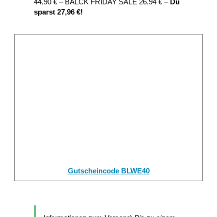
44,90 € – BALCK FRIDAY SALE 26,94 € –
Du
sparst 27,96 €!
Gutscheincode BLWE40