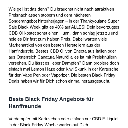
Wie geil ist das denn? Du brauchst nicht nach attraktiven
Preisnachlässen stöbern und dem nächsten
Sonderangebot hinterherjagen – in der Thankyoujane Super
Sale Black Week gibt es 40% auf ALLES! Dein bevorzugtes
CDB Öl kostet sonst einen Hunni, dann schlag jetzt zu und
hole es Dir fast zum halben Preis. Dabei warten viele
Markenartikel von den besten Herstellern aus der
Hanfindustrie. Bestes CBD Öl von Enecta aus Italien oder
aus Österreich Canatura Naturöl alles ist mit Preisknüllern
versehen. Du lässt es lieber Dampfen? Dann probiere doch
einfach mal Lemon Haze oder Kiwi Skunk in der Kartusche
für den Vape Pen oder Vaporizer. Die besten Black Friday
Deals haben wir für Dich schon einmal herausgesucht.
Beste Black Friday Angebote für
Hanffreunde
Verdampfer mit Kartuschen oder einfach nur CBD E-Liquid,
in der Black Friday Woche warten auf Dich