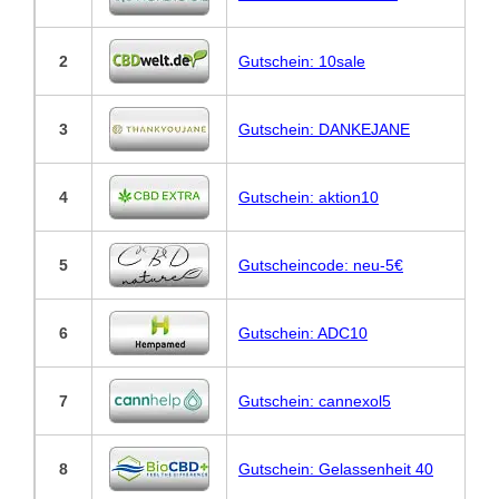
2
Gutschein: 10sale
3
Gutschein: DANKEJANE
4
Gutschein: aktion10
5
Gutscheincode: neu-5€
6
Gutschein: ADC10
7
Gutschein: cannexol5
8
Gutschein: Gelassenheit 40