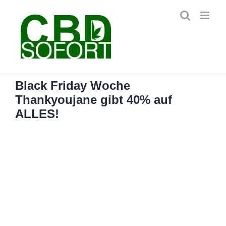
Zum
Inhalt
springen
Black Friday Woche
Thankyoujane gibt 40% auf
ALLES!