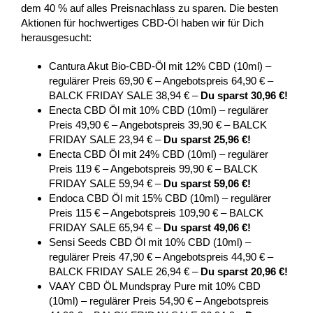
dem 40 % auf alles Preisnachlass zu sparen. Die besten
Aktionen für hochwertiges CBD-Öl haben wir für Dich
herausgesucht:
Cantura Akut Bio-CBD-Öl mit 12% CBD (10ml) –
regulärer Preis 69,90 € – Angebotspreis 64,90 € –
BALCK FRIDAY SALE 38,94 € –
Du sparst 30,96 €!
Enecta CBD Öl mit 10% CBD (10ml) – regulärer
Preis 49,90 € – Angebotspreis 39,90 € – BALCK
FRIDAY SALE 23,94 € –
Du sparst 25,96 €!
Enecta CBD Öl mit 24% CBD (10ml) – regulärer
Preis 119 € – Angebotspreis 99,90 € – BALCK
FRIDAY SALE 59,94 € –
Du sparst 59,06 €!
Endoca CBD Öl mit 15% CBD (10ml) – regulärer
Preis 115 € – Angebotspreis 109,90 € – BALCK
FRIDAY SALE 65,94 € –
Du sparst 49,06 €!
Sensi Seeds CBD Öl mit 10% CBD (10ml) –
regulärer Preis 47,90 € – Angebotspreis 44,90 € –
BALCK FRIDAY SALE 26,94 € –
Du sparst 20,96 €!
VAAY CBD ÖL Mundspray Pure mit 10% CBD
(10ml) – regulärer Preis 54,90 € – Angebotspreis