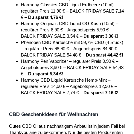
Harmony Classics CBD Liquid Erdbeere (10ml) –
regulärer Preis 11,90 € – BALCK FRIDAY SALE 7,14
€ –
Du sparst 4,76 €!
Harmony Originals CBD Liquid OG Kush (10ml) –
regulärer Preis 6,90 € – Angebotspreis 5,90 € –
BALCK FRIDAY SALE 3,54 € –
Du sparst 3,36 €!
Phenopen CBD Kartusche mit 59,7% CBD (4 Stück)
– regulärer Preis 98,90 € – Angebotspreis 84,90 € –
BALCK FRIDAY SALE 54,48 € –
Du sparst 44,42 €!
Harmony Pen Vaporizer – regulärer Preis 9,90 € –
Angebotspreis 8,90 € – BALCK FRIDAY SALE 54,48
€ –
Du sparst 5,34 €!
Harmony CBD Liquid Kartusche Hemp-Mint –
regulärer Preis 14,90 € – Angebotspreis 12,90 € –
BALCK FRIDAY SALE 7,74 € –
Du sparst 7,16 €!
CBD Geschenkideen für Weihnachten
Gutes CBD Öl aus nachhaltigem Anbau ist in jedem Fall bei
Thankyoujane zu bekommen. Nur die besten Produzenten