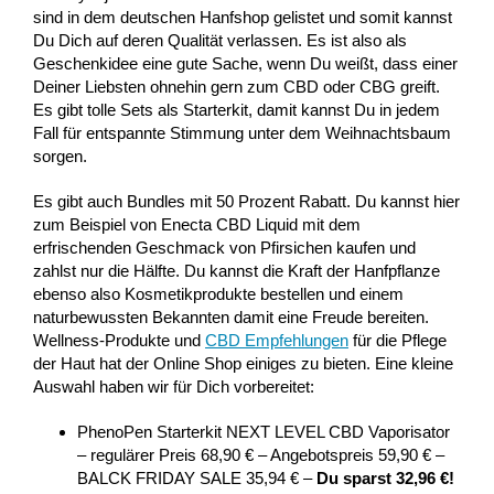
sind in dem deutschen Hanfshop gelistet und somit kannst
Du Dich auf deren Qualität verlassen. Es ist also als
Geschenkidee eine gute Sache, wenn Du weißt, dass einer
Deiner Liebsten ohnehin gern zum CBD oder CBG greift.
Es gibt tolle Sets als Starterkit, damit kannst Du in jedem
Fall für entspannte Stimmung unter dem Weihnachtsbaum
sorgen.
Es gibt auch Bundles mit 50 Prozent Rabatt. Du kannst hier
zum Beispiel von Enecta CBD Liquid mit dem
erfrischenden Geschmack von Pfirsichen kaufen und
zahlst nur die Hälfte. Du kannst die Kraft der Hanfpflanze
ebenso also Kosmetikprodukte bestellen und einem
naturbewussten Bekannten damit eine Freude bereiten.
Wellness-Produkte und
CBD Empfehlungen
für die Pflege
der Haut hat der Online Shop einiges zu bieten. Eine kleine
Auswahl haben wir für Dich vorbereitet:
PhenoPen Starterkit NEXT LEVEL CBD Vaporisator
– regulärer Preis 68,90 € – Angebotspreis 59,90 € –
BALCK FRIDAY SALE 35,94 € –
Du sparst 32,96 €!