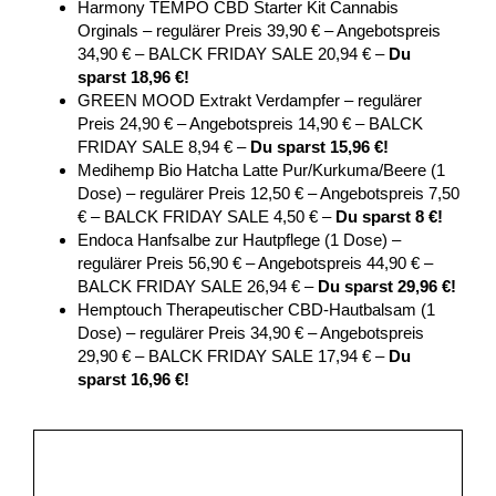
Harmony TEMPO CBD Starter Kit Cannabis
Orginals – regulärer Preis 39,90 € – Angebotspreis
34,90 € – BALCK FRIDAY SALE 20,94 € –
Du
sparst 18,96 €!
GREEN MOOD Extrakt Verdampfer – regulärer
Preis 24,90 € – Angebotspreis 14,90 € – BALCK
FRIDAY SALE 8,94 € –
Du sparst 15,96 €!
Medihemp Bio Hatcha Latte Pur/Kurkuma/Beere (1
Dose) – regulärer Preis 12,50 € – Angebotspreis 7,50
€ – BALCK FRIDAY SALE 4,50 € –
Du sparst 8 €!
Endoca Hanfsalbe zur Hautpflege (1 Dose) –
regulärer Preis 56,90 € – Angebotspreis 44,90 € –
BALCK FRIDAY SALE 26,94 € –
Du sparst 29,96 €!
Hemptouch Therapeutischer CBD-Hautbalsam (1
Dose) – regulärer Preis 34,90 € – Angebotspreis
29,90 € – BALCK FRIDAY SALE 17,94 € –
Du
sparst 16,96 €!