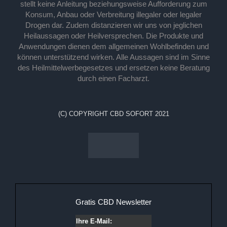
stellt keine Anleitung beziehungsweise Aufforderung zum
Konsum, Anbau oder Verbreitung illegaler oder legaler
Drogen dar. Zudem distanzieren wir uns von jeglichen
Heilaussagen oder Heilversprechen. Die Produkte und
Anwendungen dienen dem allgemeinen Wohlbefinden und
können unterstützend wirken. Alle Aussagen sind im Sinne
des Heilmittelwerbegesetzes und ersetzen keine Beratung
durch einen Facharzt.
(C) COPYRIGHT CBD SOFORT 2021
Gratis CBD Newsletter
Ihre E-Mail: