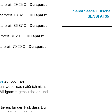
parpreis 29,25 € –
Du sparst
Sensi Seeds Gutschei
parpreis 18,82 € –
Du sparst
SENSFAF35
parpreis 36,37 € –
Du sparst
rpreis 31,20 € –
Du sparst
arpreis 70,20 € –
Du sparst
ive
zur optimalen
, wobei das natürlich nicht
Milligramm genau dosiert und
ieren, für den Fall, dass Du