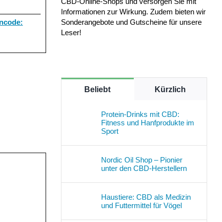
CBD-Online-Shops und versorgen Sie mit
Informationen zur Wirkung. Zudem bieten wir
Sonderangebote und Gutscheine für unsere
ncode:
Leser!
Beliebt
Kürzlich
Protein-Drinks mit CBD:
Fitness und Hanfprodukte im
Sport
Nordic Oil Shop – Pionier
unter den CBD-Herstellern
Haustiere: CBD als Medizin
und Futtermittel für Vögel