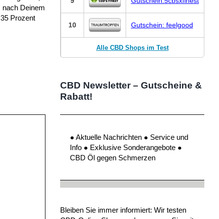
9
Gutschein:5cbsxfinest
nz nach Deinem
 35 Prozent
10
Gutschein: feelgood
Alle CBD Shops im Test
CBD Newsletter – Gutscheine &
Rabatt!
● Aktuelle Nachrichten ● Service und
Info ● Exklusive Sonderangebote ●
CBD Öl gegen Schmerzen
Bleiben Sie immer informiert: Wir testen