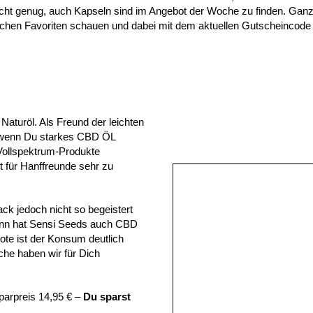
nicht genug, auch Kapseln sind im Angebot der Woche zu finden. Ga
ichen Favoriten schauen und dabei mit dem aktuellen Gutscheincode
Naturöl. Als Freund der leichten
nd wenn Du starkes CBD ÖL
Vollspektrum-Produkte
 für Hanffreunde sehr zu
k jedoch nicht so begeistert
dann hat Sensi Seeds auch CBD
te ist der Konsum deutlich
e haben wir für Dich
parpreis 14,95 € –
Du sparst