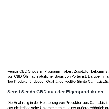
wenige CBD Shops im Programm haben. Zusätzlich bekommst Du 
von CBD Ölen auf natürlicher Basis von Vorteil ist. Darüber hin
Top-Produkt, für dessen Qualität der weltberühmte Cannabiszü
Sensi Seeds CBD aus der Eigenproduktion
Die Erfahrung in der Herstellung von Produkten aus Cannabis i
das niederländische Unternehmen mit einer außergewöhnlich gute