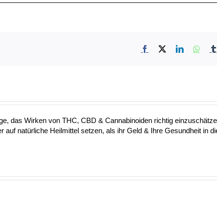
Facebook
X
LinkedIn
What
 Lage, das Wirken von THC, CBD & Cannabinoiden richtig einzuschätz
 auf natürliche Heilmittel setzen, als ihr Geld & Ihre Gesundheit in d