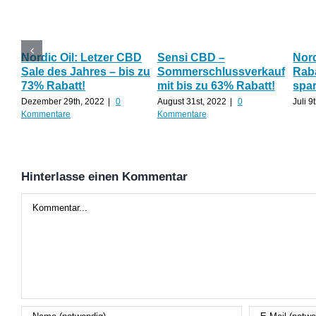
Nordic Oil: Letzer CBD
Sensi CBD –
Nor
Sale des Jahres – bis zu
Sommerschlussverkauf
Raba
73% Rabatt!
mit bis zu 63% Rabatt!
spa
Dezember 29th, 2022
|
0
August 31st, 2022
|
0
Juli 9
Kommentare
Kommentare
Hinterlasse einen Kommentar
Kommentar