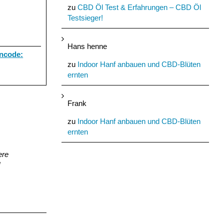
zu
CBD Öl Test & Erfahrungen – CBD Öl
Testsieger!
Hans henne
ncode:
zu
Indoor Hanf anbauen und CBD-Blüten
ernten
Frank
zu
Indoor Hanf anbauen und CBD-Blüten
ernten
ere
!