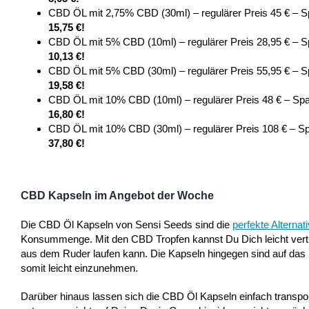
CBD ÖL mit 2,75% CBD (30ml) – regulärer Preis 45 € – S
15,75 €!
CBD ÖL mit 5% CBD (10ml) – regulärer Preis 28,95 € – S
10,13 €!
CBD ÖL mit 5% CBD (30ml) – regulärer Preis 55,95 € – S
19,58 €!
CBD ÖL mit 10% CBD (10ml) – regulärer Preis 48 € – Spa
16,80 €!
CBD ÖL mit 10% CBD (30ml) – regulärer Preis 108 € – Sp
37,80 €!
CBD Kapseln im Angebot der Woche
Die CBD Öl Kapseln von Sensi Seeds sind die
perfekte Alternat
Konsummenge. Mit den CBD Tropfen kannst Du Dich leicht vertun
aus dem Ruder laufen kann. Die Kapseln hingegen sind auf das 
somit leicht einzunehmen.
Darüber hinaus lassen sich die CBD Öl Kapseln einfach transport