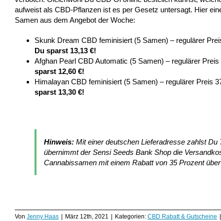
aufweist als CBD-Pflanzen ist es per Gesetz untersagt. Hier ei
Samen aus dem Angebot der Woche:
Skunk Dream CBD feminisiert (5 Samen) – regulärer Preis
Du sparst 13,13 €!
Afghan Pearl CBD Automatic (5 Samen) – regulärer Preis 
sparst 12,60 €!
Himalayan CBD feminisiert (5 Samen) – regulärer Preis 3
sparst 13,30 €!
Hinweis:
Mit einer deutschen Lieferadresse zahlst Du
übernimmt der Sensi Seeds Bank Shop die Versandkos
Cannabissamen mit einem Rabatt von 35 Prozent über
Von
Jenny Haas
|
März 12th, 2021
|
Kategorien:
CBD Rabatt & Gutscheine
|