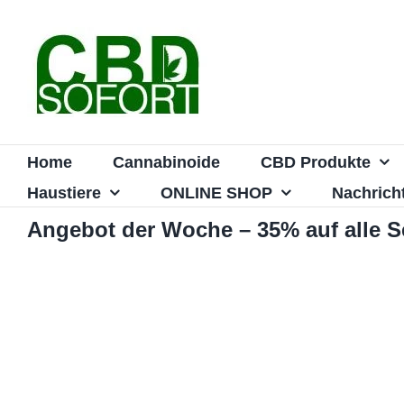
Zum
Inhalt
springen
Home
Cannabinoide
CBD Produkte
Haustiere
ONLINE SHOP
Nachrich
Angebot der Woche – 35% auf alle 