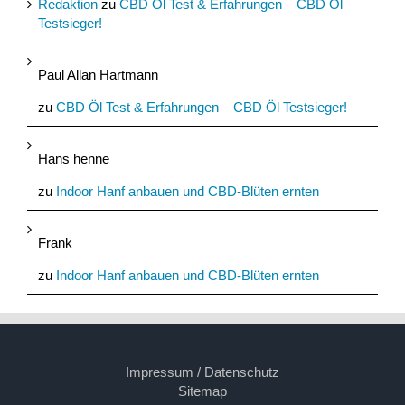
Redaktion
zu
CBD Öl Test & Erfahrungen – CBD Öl
Testsieger!
Paul Allan Hartmann
zu
CBD Öl Test & Erfahrungen – CBD Öl Testsieger!
Hans henne
zu
Indoor Hanf anbauen und CBD-Blüten ernten
Frank
zu
Indoor Hanf anbauen und CBD-Blüten ernten
Impressum / Datenschutz
Sitemap