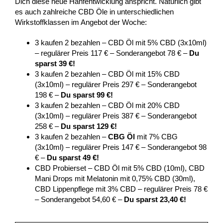
Dich diese neue Hanfentwicklung anspricht. Natürlich gibt
es auch zahlreiche CBD Öle in unterschiedlichen
Wirkstoffklassen im Angebot der Woche:
3 kaufen 2 bezahlen – CBD Öl mit 5% CBD (3x10ml)
– regulärer Preis 117 € – Sonderangebot 78 € –
Du
sparst 39 €!
3 kaufen 2 bezahlen – CBD Öl mit 15% CBD
(3x10ml) – regulärer Preis 297 € – Sonderangebot
198 € –
Du sparst 99 €!
3 kaufen 2 bezahlen – CBD Öl mit 20% CBD
(3x10ml) – regulärer Preis 387 € – Sonderangebot
258 € –
Du sparst 129 €!
3 kaufen 2 bezahlen –
CBG Öl
mit 7% CBG
(3x10ml) – regulärer Preis 147 € – Sonderangebot 98
€ –
Du sparst 49 €!
CBD Probierset – CBD Öl mit 5% CBD (10ml), CBD
Mani Drops mit Melatonin mit 0,75% CBD (30ml),
CBD Lippenpflege mit 3% CBD – regulärer Preis 78 €
– Sonderangebot 54,60 € –
Du sparst 23,40 €!