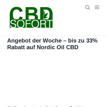
Zum
Inhalt
springen
Angebot der Woche – bis zu 33%
Rabatt auf Nordic Oil CBD