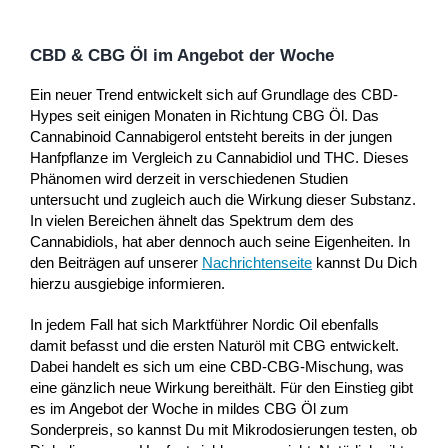
CBD & CBG Öl im Angebot der Woche
Ein neuer Trend entwickelt sich auf Grundlage des CBD-
Hypes seit einigen Monaten in Richtung CBG Öl. Das
Cannabinoid Cannabigerol entsteht bereits in der jungen
Hanfpflanze im Vergleich zu Cannabidiol und THC. Dieses
Phänomen wird derzeit in verschiedenen Studien
untersucht und zugleich auch die Wirkung dieser Substanz.
In vielen Bereichen ähnelt das Spektrum dem des
Cannabidiols, hat aber dennoch auch seine Eigenheiten. In
den Beiträgen auf unserer
Nachrichtenseite
kannst Du Dich
hierzu ausgiebige informieren.
In jedem Fall hat sich Marktführer Nordic Oil ebenfalls
damit befasst und die ersten Naturöl mit CBG entwickelt.
Dabei handelt es sich um eine CBD-CBG-Mischung, was
eine gänzlich neue Wirkung bereithält. Für den Einstieg gibt
es im Angebot der Woche in mildes CBG Öl zum
Sonderpreis, so kannst Du mit Mikrodosierungen testen, ob