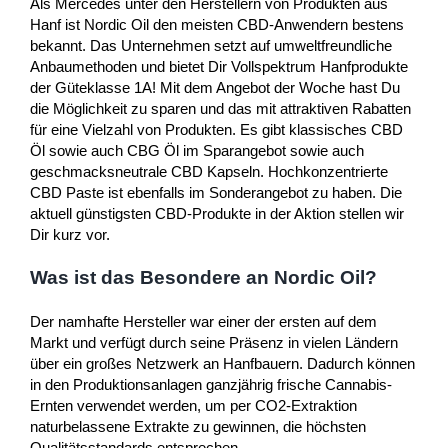
Als Mercedes unter den Herstellern von Produkten aus
Hanf ist Nordic Oil den meisten CBD-Anwendern bestens
bekannt. Das Unternehmen setzt auf umweltfreundliche
Anbaumethoden und bietet Dir Vollspektrum Hanfprodukte
der Güteklasse 1A! Mit dem Angebot der Woche hast Du
die Möglichkeit zu sparen und das mit attraktiven Rabatten
für eine Vielzahl von Produkten. Es gibt klassisches CBD
Öl sowie auch CBG Öl im Sparangebot sowie auch
geschmacksneutrale CBD Kapseln. Hochkonzentrierte
CBD Paste ist ebenfalls im Sonderangebot zu haben. Die
aktuell günstigsten CBD-Produkte in der Aktion stellen wir
Dir kurz vor.
Was ist das Besondere an Nordic Oil?
Der namhafte Hersteller war einer der ersten auf dem
Markt und verfügt durch seine Präsenz in vielen Ländern
über ein großes Netzwerk an Hanfbauern. Dadurch können
in den Produktionsanlagen ganzjährig frische Cannabis-
Ernten verwendet werden, um per CO2-Extraktion
naturbelassene Extrakte zu gewinnen, die höchsten
Qualitätsstandards entsprechen.