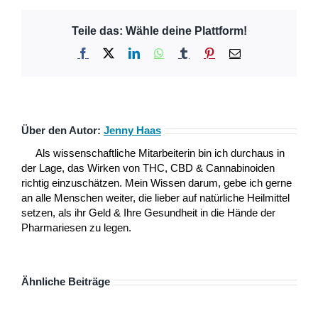
Teile das: Wähle deine Plattform!
Facebook
X
LinkedIn
WhatsApp
Tumblr
Pinterest
E-
Mail
Über den Autor:
Jenny Haas
Als wissenschaftliche Mitarbeiterin bin ich durchaus in
der Lage, das Wirken von THC, CBD & Cannabinoiden
richtig einzuschätzen. Mein Wissen darum, gebe ich gerne
an alle Menschen weiter, die lieber auf natürliche Heilmittel
setzen, als ihr Geld & Ihre Gesundheit in die Hände der
Pharmariesen zu legen.
Ähnliche Beiträge