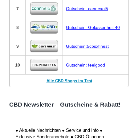
7
Gutschein: cannexol5
8
Gutschein: Gelassenheit 40
9
Gutschein:5cbsxfinest
10
Gutschein: feelgood
Alle CBD Shops im Test
CBD Newsletter – Gutscheine & Rabatt!
● Aktuelle Nachrichten ● Service und Info ●
Exklusive Sonderangebote ● CBD Öl gegen