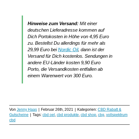
Hinweise zum Versand:
Mit einer
deutschen Lieferadresse kommen auf
Dich Portokosten in Höhe von 4,95 Euro
zu. Bestellst Du allerdings für mehr als
29,99 Euro bei
Nordic Oil
, dann ist der
Versand für Dich kostenlos. Sendungen in
andere EU-Länder kosten 9,90 Euro
Porto, die Versandkosten entfallen ab
einem Warenwert von 300 Euro.
Von
Jenny Haas
|
Februar 26th, 2021
|
Kategorien:
CBD Rabatt &
Gutscheine
|
Tags:
cbd oel
,
cbd produkte
,
cbd shop
,
cbg
,
vollspektrum
cbd