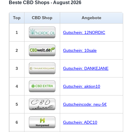
Beste CBD Shops - August 2026
Top
CBD Shop
Angebote
1
Gutschein: 12NORDIC
2
Gutschein: 10sale
3
Gutschein: DANKEJANE
4
Gutschein: aktion10
5
Gutscheincode: neu-5€
6
Gutschein: ADC10