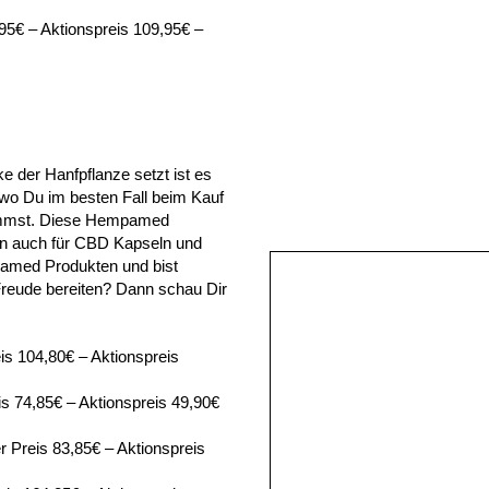
5€ – Aktionspreis 109,95€ –
 der Hanfpflanze setzt ist es
 wo Du im besten Fall beim Kauf
kommst. Diese Hempamed
rn auch für CBD Kapseln und
pamed Produkten und bist
reude bereiten? Dann schau Dir
 104,80€ – Aktionspreis
s 74,85€ – Aktionspreis 49,90€
 Preis 83,85€ – Aktionspreis