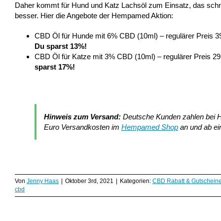
Daher kommt für Hund und Katz Lachsöl zum Einsatz, das schm
besser. Hier die Angebote der Hempamed Aktion:
CBD Öl für Hunde mit 6% CBD (10ml) – regulärer Preis 39
Du sparst 13%!
CBD Öl für Katze mit 3% CBD (10ml) – regulärer Preis 29
sparst 17%!
Hinweis zum Versand:
Deutsche Kunden zahlen bei He
Euro Versandkosten im
Hempamed Shop
an und ab ei
Von
Jenny Haas
|
Oktober 3rd, 2021
|
Kategorien:
CBD Rabatt & Gutschein
cbd