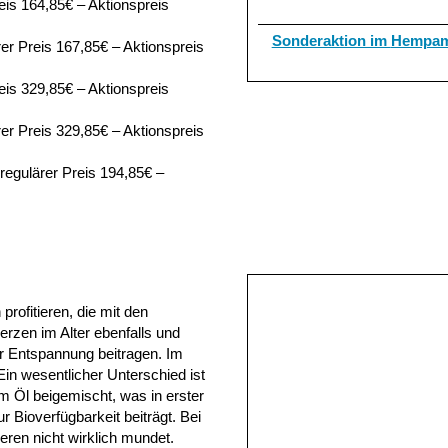
is 164,85€ – Aktionspreis
Sonderaktion im
Hempam
r Preis 167,85€ – Aktionspreis
is 329,85€ – Aktionspreis
r Preis 329,85€ – Aktionspreis
egulärer Preis 194,85€ –
rofitieren, die mit den
rzen im Alter ebenfalls und
r Entspannung beitragen. Im
in wesentlicher Unterschied ist
m Öl beigemischt, was in erster
 Bioverfügbarkeit beiträgt. Bei
ren nicht wirklich mundet.