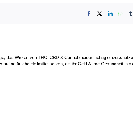
Facebook
X
LinkedIn
What
 Lage, das Wirken von THC, CBD & Cannabinoiden richtig einzuschätz
 auf natürliche Heilmittel setzen, als ihr Geld & Ihre Gesundheit in d