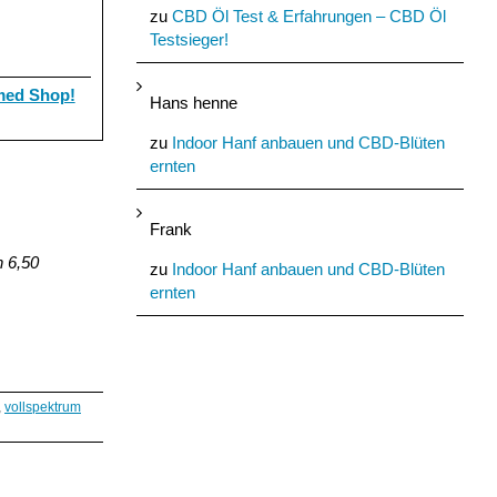
zu
CBD Öl Test & Erfahrungen – CBD Öl
Testsieger!
ed Shop!
Hans henne
zu
Indoor Hanf anbauen und CBD-Blüten
ernten
Frank
n 6,50
zu
Indoor Hanf anbauen und CBD-Blüten
ernten
,
vollspektrum