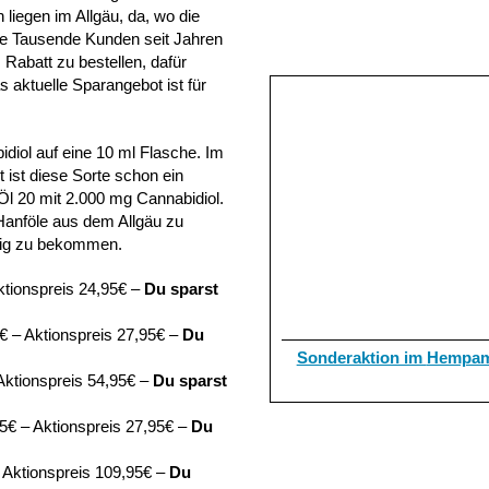
liegen im Allgäu, da, wo die
ie Tausende Kunden seit Jahren
Rabatt zu bestellen, dafür
aktuelle Sparangebot ist für
idiol auf eine 10 ml Flasche. Im
 ist diese Sorte schon ein
Öl 20 mit 2.000 mg Cannabidiol.
Hanföle aus dem Allgäu zu
stig zu bekommen.
tionspreis 24,95€ –
Du sparst
 – Aktionspreis 27,95€ –
Du
Sonderaktion im
Hempam
ktionspreis 54,95€ –
Du sparst
€ – Aktionspreis 27,95€ –
Du
 Aktionspreis 109,95€ –
Du