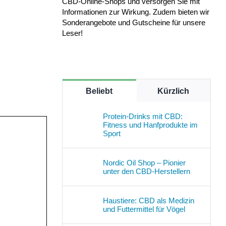
CBD-Online-Shops und versorgen Sie mit
Informationen zur Wirkung. Zudem bieten wir
Sonderangebote und Gutscheine für unsere
Leser!
Beliebt
Kürzlich
Protein-Drinks mit CBD:
Fitness und Hanfprodukte im
Sport
Nordic Oil Shop – Pionier
unter den CBD-Herstellern
Haustiere: CBD als Medizin
und Futtermittel für Vögel