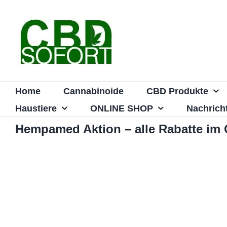
Zum
Inhalt
springen
Home
Cannabinoide
CBD Produkte
Haustiere
ONLINE SHOP
Nachrich
Hempamed Aktion – alle Rabatte im 