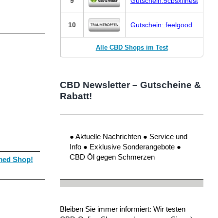
9
Gutschein:5cbsxfinest
10
Gutschein: feelgood
Alle CBD Shops im Test
CBD Newsletter – Gutscheine &
Rabatt!
● Aktuelle Nachrichten ● Service und
Info ● Exklusive Sonderangebote ●
CBD Öl gegen Schmerzen
ed Shop!
Bleiben Sie immer informiert: Wir testen