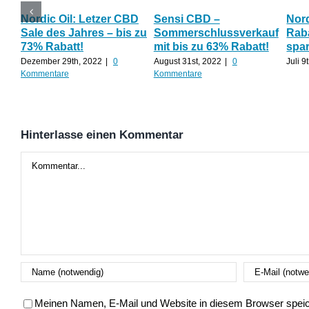
Nordic Oil: Letzer CBD
Sensi CBD –
Nor
Sale des Jahres – bis zu
Sommerschlussverkauf
Raba
73% Rabatt!
mit bis zu 63% Rabatt!
spa
Dezember 29th, 2022
|
0
August 31st, 2022
|
0
Juli 9
Kommentare
Kommentare
Hinterlasse einen Kommentar
Kommentar
Meinen Namen, E-Mail und Website in diesem Browser speich