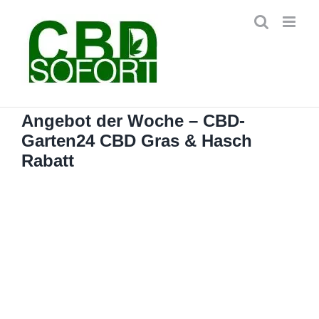
Zum
Inhalt
springen
Angebot der Woche – CBD-
Garten24 CBD Gras & Hasch
Rabatt