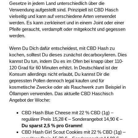
Gesetze in jedem Land unterschiedlich über die
Verwendung aufgestellt sind. Prinzipiell ist CBD Hasch
vielseitig und kann auf verschiedene Arten verwendet
werden. Es kann zerkleinert und in einem Joint oder einer
Pfeife geraucht, verdampft oder mitgekocht und gegessen
werden.
Wenn Du Dich dafür entscheidest, mit CBD Hash zu
kochen, solltest Du dieses zunächst decarboxylieren. Dies
kannst Du tun, indem Du es im Ofen bei knapp über 110-
120 Grad für 60 Minuten erhitzt. In Deutschland ist der
Konsum allerdings nicht erlaubt, Du kannst Dir die
gepressten Pollen dennoch legal kaufen und für
kosmetische Zwecke oder als Rauchwerk zum Beispiel in
Öllampen verwenden. Das aktuelle CBD Haschisch
Angebot der Woche:
CBD Hash Blue Cheese mit 22 % CBD (1g) –
regulärer Preis 15,28 € – Sonderangebot 14,90 € –
Du sparst 2,5 % pro Gramm!
CBD Hash Girl Scout Cookies mit 22 % CBD (1g) –