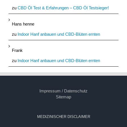
zu
CBD Öl Test & Erfahrungen – CBD Öl Testsieger!
Hans henne
zu
Indoor Hanf anbauen und CBD-Blüten ernten
Frank
zu
Indoor Hanf anbauen und CBD-Blüten ernten
Impressum / Datenschutz
Sitemap
MEDIZINISCHER DISCLAIMER