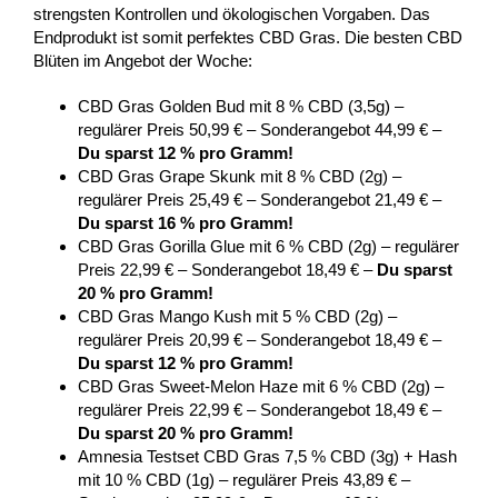
strengsten Kontrollen und ökologischen Vorgaben. Das
Endprodukt ist somit perfektes CBD Gras. Die besten CBD
Blüten im Angebot der Woche:
CBD Gras Golden Bud mit 8 % CBD (3,5g) –
regulärer Preis 50,99 € – Sonderangebot 44,99 € –
Du sparst 12 % pro Gramm!
CBD Gras Grape Skunk mit 8 % CBD (2g) –
regulärer Preis 25,49 € – Sonderangebot 21,49 € –
Du sparst 16 % pro Gramm!
CBD Gras Gorilla Glue mit 6 % CBD (2g) – regulärer
Preis 22,99 € – Sonderangebot 18,49 € –
Du sparst
20 % pro Gramm!
CBD Gras Mango Kush mit 5 % CBD (2g) –
regulärer Preis 20,99 € – Sonderangebot 18,49 € –
Du sparst 12 % pro Gramm!
CBD Gras Sweet-Melon Haze mit 6 % CBD (2g) –
regulärer Preis 22,99 € – Sonderangebot 18,49 € –
Du sparst 20 % pro Gramm!
Amnesia Testset CBD Gras 7,5 % CBD (3g) + Hash
mit 10 % CBD (1g) – regulärer Preis 43,89 € –