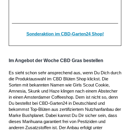
Sonderaktion im CBD-Garten24 Shop!
Im Angebot der Woche CBD Gras bestellen
Es sieht schon sehr ansprechend aus, wenn Du Dich durch
die Produktauswahl im CBD Blüten Shop klickst. Die
Sorten mit bekannten Namen wie Girls Scout Cookie,
Amnesia, Skunk und Haze klingen nach einem Abstecher
in einen Amsterdamer Coffeeshop. Dem ist nicht so, denn
Du bestellst bei CBD-Garten24 in Deutschland und
bekommst Top-Blüten aus zertifiziertem Nutzhanfanbau der
Marke Bushplanet. Dabei kannst Du Dir sicher sein, dass
dieses Marihuana garantiert frei von Pestiziden und
anderen Zusatzstoffen ist. Der Anbau erfolgt unter