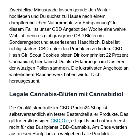
Zweistellige Minusgrade lassen gerade den Winter
hochleben und Du suchst zu Hause nach einem
dampffreundlichen Naturprodukt zur Entspannung? In
diesem Fall ist unser CBD Angebot der Woche eine wahre
Wohltat, denn es gibt grasgrüne CBD Blüten im
Sonderangebot und auserlesenes Haschisch. Dabei ist
richtig starkes CBD unter den Produkten zu finden. CBD
Hash Girl Scout Cookies bieten Dir komprimiert 22 Prozent
Cannabidiol, hier kannst Du also Erfahrungen im Dosieren
der würzigen Pollen sammeln. Die lukrativsten Angebote an
winterlichem Räucherwerk haben wir für Dich
herausgesucht.
Legale Cannabis-Blüten mit Cannabidiol
Die Qualitätskontrolle im CBD-Garten24 Shop ist
selbstverständlich ein fester Bestandteil aller Produkte. Das
gilt für erstklassigen
CBD Öle
, e-Liquids und natürlich erst
recht für das Bushplanet CBD-Cannabis. Am Ende werden
aus diesen Hanfpflanzen weitgehend alle Produkte