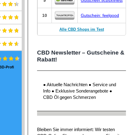
9
Gutschein:5cbsxfinest
10
Gutschein: feelgood
Alle CBD Shops im Test
CBD Newsletter – Gutscheine &
Rabatt!
BD-Profi
● Aktuelle Nachrichten ● Service und
Info ● Exklusive Sonderangebote ●
CBD Öl gegen Schmerzen
Bleiben Sie immer informiert: Wir testen