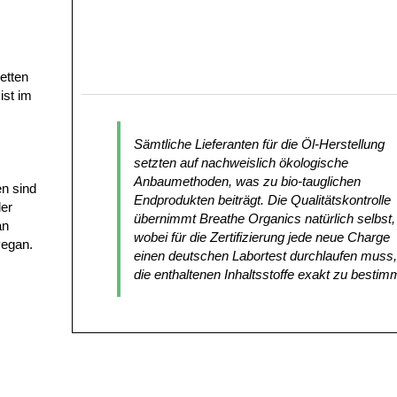
etten
ist im
Sämtliche Lieferanten für die Öl-Herstellung
setzten auf nachweislich ökologische
Anbaumethoden, was zu bio-tauglichen
en sind
Endprodukten beiträgt. Die Qualitätskontrolle
der
übernimmt Breathe Organics natürlich selbst,
an
wobei für die Zertifizierung jede neue Charge
vegan.
einen deutschen Labortest durchlaufen muss
die enthaltenen Inhaltsstoffe exakt zu bestim