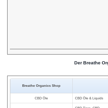
Der Breathe Or
Breathe Organics Shop
CBD Öle
CBD Öle & Liquids
CBD Tiere, CBD