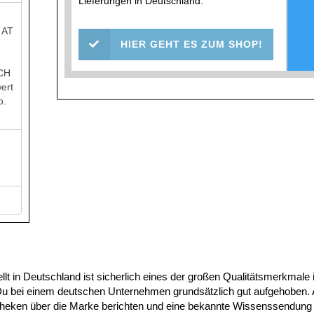
Lieferungen in Deutschland.
 AT
HIER GEHT ES ZUM SHOP!
 CH
ert
o.
lt in Deutschland ist sicherlich eines der großen Qualitätsmerkmale
u bei einem deutschen Unternehmen grundsätzlich gut aufgehoben. 
otheken über die Marke berichten und eine bekannte Wissenssendung