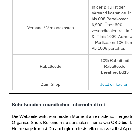
In der BRD ist der
Versand kostenlos. In
bis 60€ Portokosten
6,90€. Über 60€
Versand / Versandkosten
vesandkostenfrei. In
& IT bis 100€ Warenw
– Portkosten 10€ Eur
Ab 100€ portofrei.
10% Rabatt mit
Rabattcode
Rabattcode
breathecbd15
Zum Shop
Jetzt einkaufen!
Sehr kundenfreundlicher Internetauftritt
Die Webseite wirkt vom ersten Moment an einladend. Hergestel
Organics Shop. Bei einem so sensiblen Thema wie CBD bist D
Homepage kannst Du auch gleich feststellen, dass selbst Ap