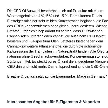
Die CBD Öl Auswahl beschränkt sich auf Produkte mit einem
Wirkstoffgehalt von 4 %, 5 % und 15 %. Damit kannst Du als
Einsteiger mit einer sehr milden Konzentration beginnen, die Fac
des CBDs kennenzulernen ohne gleich überzudosieren. Wichtig 
Breathe Organics Shop darauf zu achten, dass Du zwischen
Cannabisölen unterschieden kannst, die auf einem CBD Isolat
basieren und Full-spectrum Ölen. Letzteres bietet neben dem
Cannabidiol weitere Pflanzenstoffe, die durch die schonende
Kaltpressung der Hanfblüten im Naturextrakt landen. Alle Ölsort
naturrein ohne Geschmacksverstärker, Konservierungsstoffe o
Süßungsmittel. Es steckt pures Öl und die angegebene Menge 
CBD drin und nicht mehr. Dementsprechend sind die CBD-Öle 
Breathe Organics setzt auf die Eigenmarke „Made in Germany“
Interessantes Angebot für E-Zigaretten & Vaporizer