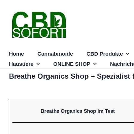
Zum
Inhalt
springen
Home
Cannabinoide
CBD Produkte
Haustiere
ONLINE SHOP
Nachrich
Breathe Organics Shop – Spezialist 
Breathe Organics Shop im Test