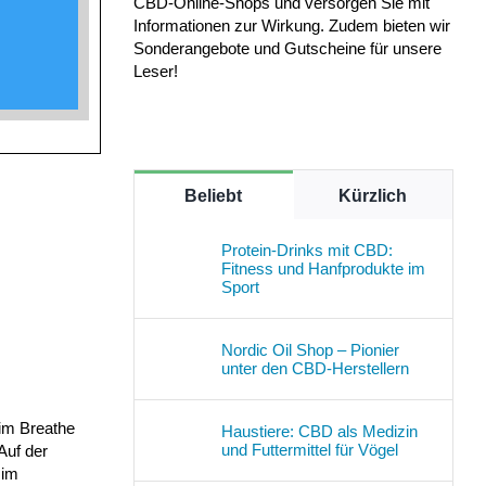
CBD-Online-Shops und versorgen Sie mit
Informationen zur Wirkung. Zudem bieten wir
Sonderangebote und Gutscheine für unsere
Leser!
Beliebt
Kürzlich
Protein-Drinks mit CBD:
Fitness und Hanfprodukte im
Sport
Nordic Oil Shop – Pionier
unter den CBD-Herstellern
 im Breathe
Haustiere: CBD als Medizin
und Futtermittel für Vögel
Auf der
 im