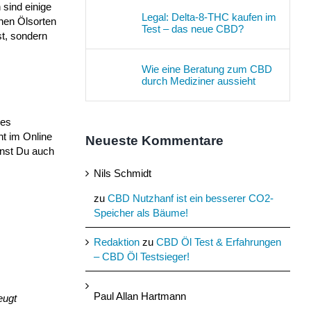
 sind einige
Legal: Delta-8-THC kaufen im
chen Ölsorten
Test – das neue CBD?
st, sondern
Wie eine Beratung zum CBD
durch Mediziner aussieht
nes
ht im Online
Neueste Kommentare
nnst Du auch
Nils Schmidt
zu
CBD Nutzhanf ist ein besserer CO2-
Speicher als Bäume!
Redaktion
zu
CBD Öl Test & Erfahrungen
– CBD Öl Testsieger!
Paul Allan Hartmann
eugt