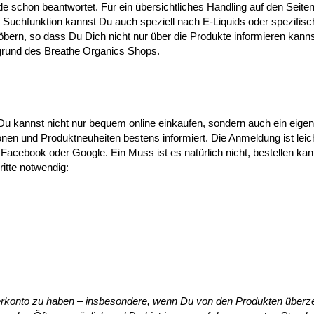
e schon beantwortet. Für ein übersichtliches Handling auf den Seiten
ine Suchfunktion kannst Du auch speziell nach E-Liquids oder spezifis
öbern, so dass Du Dich nicht nur über die Produkte informieren kann
grund des Breathe Organics Shops.
 Du kannst nicht nur bequem online einkaufen, sondern auch ein eige
onen und Produktneuheiten bestens informiert. Die Anmeldung ist leic
 Facebook oder Google. Ein Muss ist es natürlich nicht, bestellen ka
itte notwendig:
zerkonto zu haben – insbesondere, wenn Du von den Produkten überz