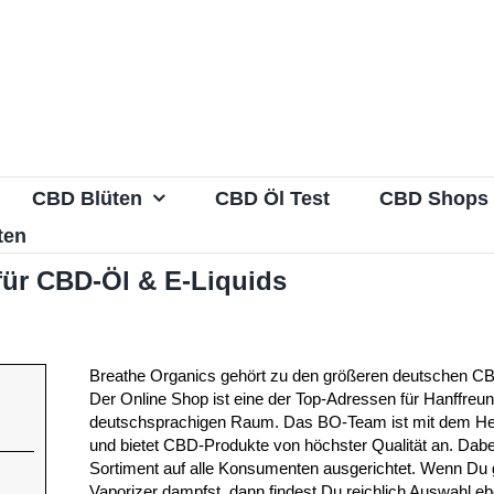
CBD Blüten
CBD Öl Test
CBD Shops
ten
für CBD-Öl & E-Liquids
Breathe Organics gehört zu den größeren deutschen C
Der Online Shop ist eine der Top-Adressen für Hanffreu
deutschsprachigen Raum. Das BO-Team ist mit dem He
und bietet CBD-Produkte von höchster Qualität an. Dabei
Sortiment auf alle Konsumenten ausgerichtet. Wenn Du
Vaporizer dampfst, dann findest Du reichlich Auswahl eb