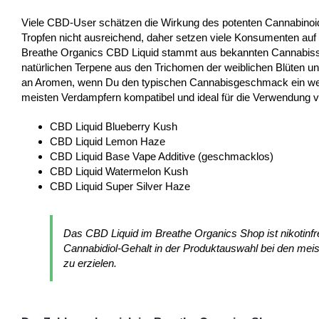
Viele CBD-User schätzen die Wirkung des potenten Cannabinoid
Tropfen nicht ausreichend, daher setzen viele Konsumenten auf 
Breathe Organics CBD Liquid stammt aus bekannten Cannabisso
natürlichen Terpene aus den Trichomen der weiblichen Blüten und
an Aromen, wenn Du den typischen Cannabisgeschmack ein wenig
meisten Verdampfern kompatibel und ideal für die Verwendung v
CBD Liquid Blueberry Kush
CBD Liquid Lemon Haze
CBD Liquid Base Vape Additive (geschmacklos)
CBD Liquid Watermelon Kush
CBD Liquid Super Silver Haze
Das CBD Liquid im Breathe Organics Shop ist nikotinfre
Cannabidiol-Gehalt in der Produktauswahl bei den mei
zu erzielen.