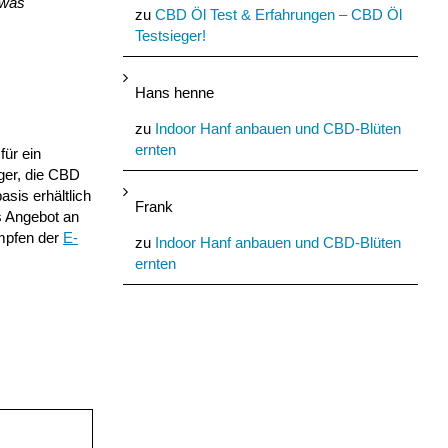
 was
zu
CBD Öl Test & Erfahrungen – CBD Öl
Testsieger!
Hans henne
zu
Indoor Hanf anbauen und CBD-Blüten
ernten
für ein
ger, die CBD
sis erhältlich
Frank
s Angebot an
mpfen der
E-
zu
Indoor Hanf anbauen und CBD-Blüten
ernten