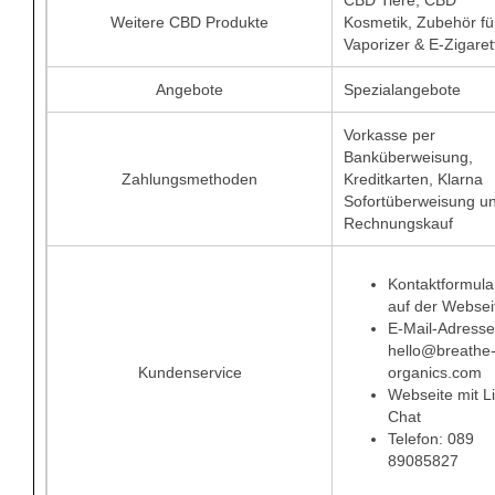
Weitere CBD Produkte
Kosmetik, Zubehör fü
Vaporizer & E-Zigaret
Angebote
Spezialangebote
Vorkasse per
Banküberweisung,
Zahlungsmethoden
Kreditkarten, Klarna
Sofortüberweisung u
Rechnungskauf
Kontaktformula
auf der Websei
E-Mail-Adresse
hello@breathe
Kundenservice
organics.com
Webseite mit L
Chat
Telefon: 089
89085827