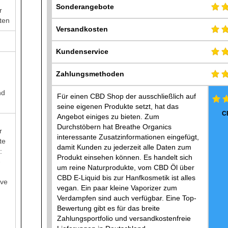
Sonderangebote
r
ten
Versandkosten
Kundenservice
Zahlungsmethoden
nd
Für einen CBD Shop der ausschließlich auf
seine eigenen Produkte setzt, hat das
C
Angebot einiges zu bieten. Zum
Durchstöbern hat Breathe Organics
r
interessante Zusatzinformationen eingefügt,
te
damit Kunden zu jederzeit alle Daten zum
:
Produkt einsehen können. Es handelt sich
-
um reine Naturprodukte, vom CBD Öl über
CBD E-Liquid bis zur Hanfkosmetik ist alles
ive
vegan. Ein paar kleine Vaporizer zum
Verdampfen sind auch verfügbar. Eine Top-
Bewertung gibt es für das breite
Zahlungsportfolio und versandkostenfreie