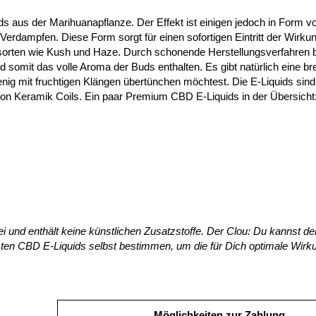
s aus der Marihuanapflanze. Der Effekt ist einigen jedoch in Form 
Verdampfen. Diese Form sorgt für einen sofortigen Eintritt der Wirku
rten wie Kush und Haze. Durch schonende Herstellungsverfahren b
 somit das volle Aroma der Buds enthalten. Es gibt natürlich eine br
 mit fruchtigen Klängen übertünchen möchtest. Die E-Liquids sind
on Keramik Coils. Ein paar Premium CBD E-Liquids in der Übersicht
i und enthält keine künstlichen Zusatzstoffe. Der Clou: Du kannst de
sten CBD E-Liquids selbst bestimmen, um die für Dich optimale Wirk
Möglichkeiten zur Zahlung