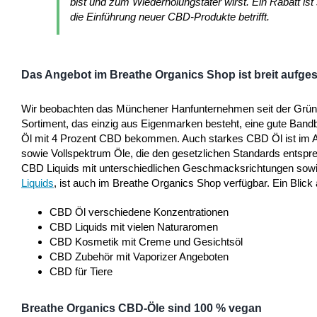
bist und zum Wiederholungstäter wirst. Ein Rabatt i
die Einführung neuer CBD-Produkte betrifft.
Das Angebot im Breathe Organics Shop ist breit aufgest
Wir beobachten das Münchener Hanfunternehmen seit der Gründun
Sortiment, das einzig aus Eigenmarken besteht, eine gute Bandb
Öl mit 4 Prozent CBD bekommen. Auch starkes CBD Öl ist im Ange
sowie Vollspektrum Öle, die den gesetzlichen Standards entspr
CBD Liquids mit unterschiedlichen Geschmacksrichtungen sow
Liquids
, ist auch im Breathe Organics Shop verfügbar. Ein Blick 
CBD Öl verschiedene Konzentrationen
CBD Liquids mit vielen Naturaromen
CBD Kosmetik mit Creme und Gesichtsöl
CBD Zubehör mit Vaporizer Angeboten
CBD für Tiere
Breathe Organics CBD-Öle sind 100 % vegan