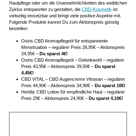
Hautpflege oder um die Unannehmlichkeiten des weiblichen
Zyklus entspannter zu gestalten, die
CBD-Kosmetik
ist
vielseitig einsetzbar und bringt viele positive Aspekte mit.
Folgende Produkte kannst Du zum Aktionspreis günstig
bestellen:
Osiris CBD Aromapflegeöl für entspannente
Menstruation – regulärer Preis 28,95€ – Aktionspreis
24,95€ –
Du sparst 4€!
Osiris CBD Aromapflegeöl – Gelenkwohl – regulärer
Preis 43,95€ – Aktionspreis 39,50€ –
Du sparst
4,45€!
CBD VITAL – CBD Augencreme Vitrasan – regulärer
Preis 44,90€ – Aktionspreis 34,90€ –
Du sparst 10€!
Herbliz CBD Lotion für empfindliche Haut – regulärer
Preis 29€ – Aktionspreis 24,90€ –
Du sparst 4,10€!