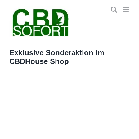
Zum
Inhalt
springen
Exklusive Sonderaktion im
CBDHouse Shop