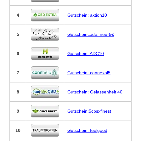
4
Gutschein: aktion10
5
Gutscheincode: neu-5€
6
Gutschein: ADC10
7
Gutschein: cannexol5
8
Gutschein: Gelassenheit 40
9
Gutschein:5cbsxfinest
10
Gutschein: feelgood