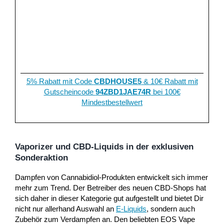
5% Rabatt mit Code
CBDHOUSE5
& 10€ Rabatt mit
Gutscheincode
94ZBD1JAE74R
bei 100€
Mindestbestellwert
Vaporizer und CBD-Liquids in der exklusiven
Sonderaktion
Dampfen von Cannabidiol-Produkten entwickelt sich immer
mehr zum Trend. Der Betreiber des neuen CBD-Shops hat
sich daher in dieser Kategorie gut aufgestellt und bietet Dir
nicht nur allerhand Auswahl an
E-Liquids
, sondern auch
Zubehör zum Verdampfen an. Den beliebten EOS Vape