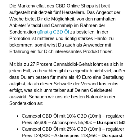
Die Markenvielfalt des CBD Online Shops ist breit
aufgestellt mit derzeit fünf Herstellern. Das Angebot der
Woche bietet Dir die Möglichkeit, von den namhaften
Anbieter Vitadol und Cannahelp im Rahmen der
Sonderaktion
günstig CBD Öl
zu bestellen. In der
Promotion ist mittleres und richtig starkes Hanföl zu
bekommen, somit wirst Du auch als Anwender mit
Erfahrung ein für Dich interessantes Produkt finden.
Mit bis zu 27 Prozent Cannabidiol-Gehalt lohnt es sich in
jedem Fall, zu beachten gibt es eigentlich nicht viel, außer
dass Du am besten für mehr als 49 Euro eine Bestellung
aufgibst, da ab dieser Schwelle der Versand kostenlos
erfolgt, was sich unmittelbar auf Deinen Geldbeutel
auswirkt. Schauen wir uns die besten Naturöle in der
Sonderaktion an:
Cannexol CBD Öl mit 10% CBD (10ml) – regulärer
Preis 59,90€ – Aktionspreis 55,90€ –
Du sparst 5€!
Cannexol CBD Öl mit 25% CBD (10ml) – regulärer
Preis 129,90€ – Aktionspreis 118,95€ –
Du sparst