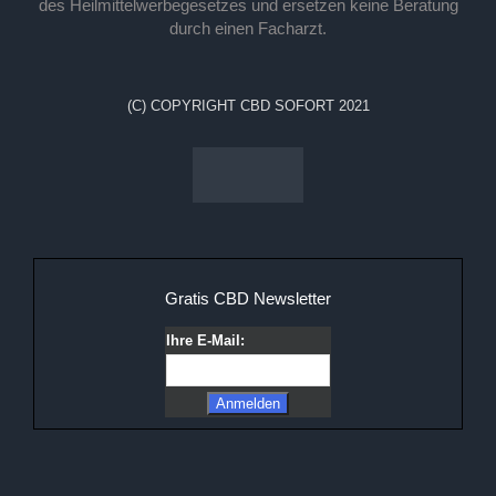
des Heilmittelwerbegesetzes und ersetzen keine Beratung
durch einen Facharzt.
(C) COPYRIGHT CBD SOFORT 2021
Gratis CBD Newsletter
Ihre E-Mail: