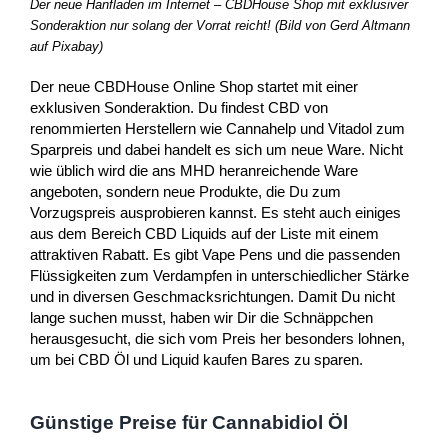
Der neue Hanfladen im Internet – CBDHouse Shop mit exklusiver
Sonderaktion nur solang der Vorrat reicht! (Bild von Gerd Altmann
auf Pixabay)
Der neue CBDHouse Online Shop startet mit einer
exklusiven Sonderaktion. Du findest CBD von
renommierten Herstellern wie Cannahelp und Vitadol zum
Sparpreis und dabei handelt es sich um neue Ware. Nicht
wie üblich wird die ans MHD heranreichende Ware
angeboten, sondern neue Produkte, die Du zum
Vorzugspreis ausprobieren kannst. Es steht auch einiges
aus dem Bereich CBD Liquids auf der Liste mit einem
attraktiven Rabatt. Es gibt Vape Pens und die passenden
Flüssigkeiten zum Verdampfen in unterschiedlicher Stärke
und in diversen Geschmacksrichtungen. Damit Du nicht
lange suchen musst, haben wir Dir die Schnäppchen
herausgesucht, die sich vom Preis her besonders lohnen,
um bei CBD Öl und Liquid kaufen Bares zu sparen.
Günstige Preise für Cannabidiol Öl