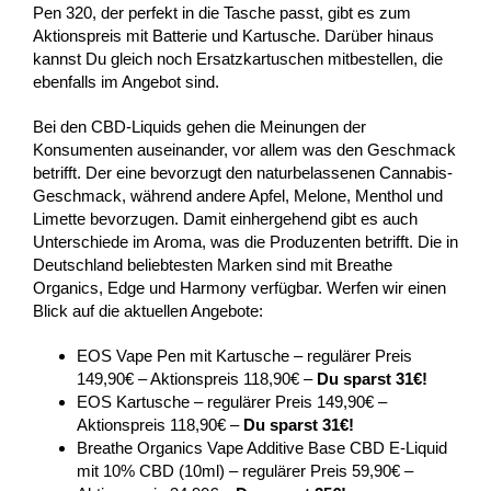
Pen 320, der perfekt in die Tasche passt, gibt es zum
Aktionspreis mit Batterie und Kartusche. Darüber hinaus
kannst Du gleich noch Ersatzkartuschen mitbestellen, die
ebenfalls im Angebot sind.
Bei den CBD-Liquids gehen die Meinungen der
Konsumenten auseinander, vor allem was den Geschmack
betrifft. Der eine bevorzugt den naturbelassenen Cannabis-
Geschmack, während andere Apfel, Melone, Menthol und
Limette bevorzugen. Damit einhergehend gibt es auch
Unterschiede im Aroma, was die Produzenten betrifft. Die in
Deutschland beliebtesten Marken sind mit Breathe
Organics, Edge und Harmony verfügbar. Werfen wir einen
Blick auf die aktuellen Angebote:
EOS Vape Pen mit Kartusche – regulärer Preis
149,90€ – Aktionspreis 118,90€ –
Du sparst 31€!
EOS Kartusche – regulärer Preis 149,90€ –
Aktionspreis 118,90€ –
Du sparst 31€!
Breathe Organics Vape Additive Base CBD E-Liquid
mit 10% CBD (10ml) – regulärer Preis 59,90€ –