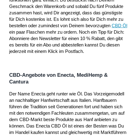
Geschmack den Warenkorb und sobald Du fünf Produkte
zusammen hast, wird Dir angezeigt, dass das günstigste
für Dich kostenlos ist. Es lohnt sich also für Dich mehr zu
bestellen oder zumindest von Deinem bevorzugten
CBD Öl
ein paar Flaschen mehr zu ordern. Noch ein Tipp für Dich:
Abonniere den Newsletter für einen 10 % Rabatt, den gibt
es bereits für ein Abo und abbestellen kannst Du diesen
jederzeit mit einem Klick im Postfach.
CBD-Angebote von Enecta, MediHemp &
Cantura
Der Name Enecta geht runter wie Öl. Das Vorzeigemodell
an nachhaltiger Hanfwirtschaft aus Italien. Hanfbauern
führen die Tradition seit Generationen fort und haben sich
mit den notwendigen Fachleuten zusammengetan, um auf
dem CBD-Markt beste Produkte aus Hanf anbieten zu
können. Das Enecta CBD Öl ist eines der Besten was Du
im Handel kaufen kannst und gleichwertig mit Marktführern