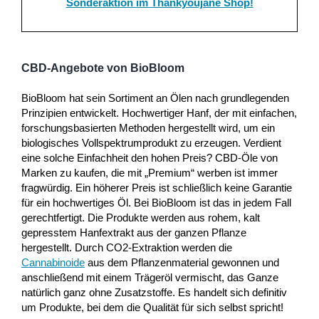
Sonderaktion im Thankyoujane Shop!
CBD-Angebote von BioBloom
BioBloom hat sein Sortiment an Ölen nach grundlegenden
Prinzipien entwickelt. Hochwertiger Hanf, der mit einfachen,
forschungsbasierten Methoden hergestellt wird, um ein
biologisches Vollspektrumprodukt zu erzeugen. Verdient
eine solche Einfachheit den hohen Preis? CBD-Öle von
Marken zu kaufen, die mit „Premium“ werben ist immer
fragwürdig. Ein höherer Preis ist schließlich keine Garantie
für ein hochwertiges Öl. Bei BioBloom ist das in jedem Fall
gerechtfertigt. Die Produkte werden aus rohem, kalt
gepresstem Hanfextrakt aus der ganzen Pflanze
hergestellt. Durch CO2-Extraktion werden die
Cannabinoide
aus dem Pflanzenmaterial gewonnen und
anschließend mit einem Trägeröl vermischt, das Ganze
natürlich ganz ohne Zusatzstoffe. Es handelt sich definitiv
um Produkte, bei dem die Qualität für sich selbst spricht!