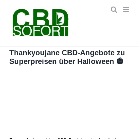
Zum
Inhalt
springen
Thankyoujane CBD-Angebote zu
Superpreisen über Halloween 🎃