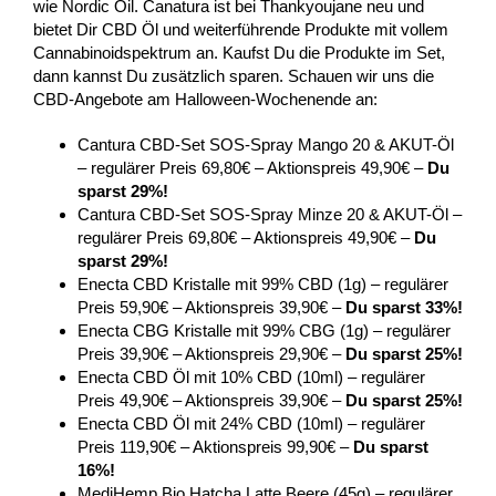
wie Nordic Oil. Canatura ist bei Thankyoujane neu und
bietet Dir CBD Öl und weiterführende Produkte mit vollem
Cannabinoidspektrum an. Kaufst Du die Produkte im Set,
dann kannst Du zusätzlich sparen. Schauen wir uns die
CBD-Angebote am Halloween-Wochenende an:
Cantura CBD-Set SOS-Spray Mango 20 & AKUT-Öl
– regulärer Preis 69,80€ – Aktionspreis 49,90€ –
Du
sparst 29%!
Cantura CBD-Set SOS-Spray Minze 20 & AKUT-Öl –
regulärer Preis 69,80€ – Aktionspreis 49,90€ –
Du
sparst 29%!
Enecta CBD Kristalle mit 99% CBD (1g) – regulärer
Preis 59,90€ – Aktionspreis 39,90€ –
Du sparst 33%!
Enecta CBG Kristalle mit 99% CBG (1g) – regulärer
Preis 39,90€ – Aktionspreis 29,90€ –
Du sparst 25%!
Enecta CBD Öl mit 10% CBD (10ml) – regulärer
Preis 49,90€ – Aktionspreis 39,90€ –
Du sparst 25%!
Enecta CBD Öl mit 24% CBD (10ml) – regulärer
Preis 119,90€ – Aktionspreis 99,90€ –
Du sparst
16%!
MediHemp Bio Hatcha Latte Beere (45g) – regulärer