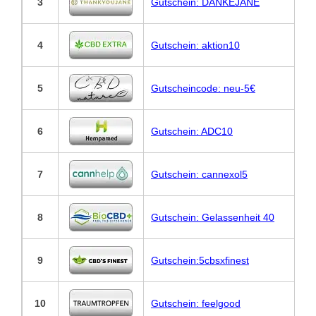
3
Gutschein: DANKEJANE
4
Gutschein: aktion10
5
Gutscheincode: neu-5€
6
Gutschein: ADC10
7
Gutschein: cannexol5
8
Gutschein: Gelassenheit 40
9
Gutschein:5cbsxfinest
10
Gutschein: feelgood