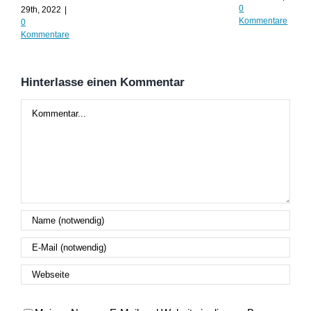
Kom
0
29th, 2022
|
Kommentare
0
Kommentare
Hinterlasse einen Kommentar
Kommentar