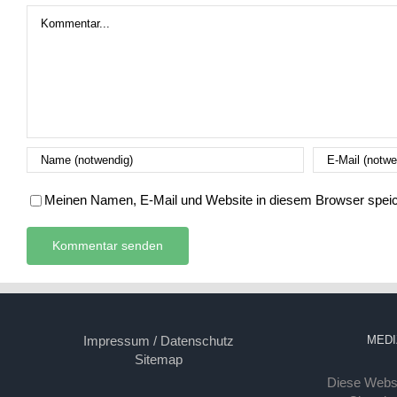
Kommentar
Meinen Namen, E-Mail und Website in diesem Browser speich
Impressum / Datenschutz
MEDI
Sitemap
Diese Webse