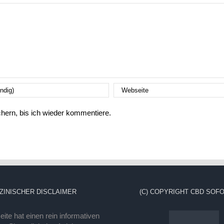
ern, bis ich wieder kommentiere.
ZINISCHER DISCLAIMER
(C) COPYRIGHT CBD SOFO
ite hat einen rein informativen