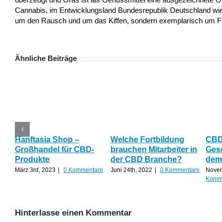
Cannabis, im Entwicklungsland Bundesrepublik Deutschland wie a
um den Rausch und um das Kiffen, sondern exemplarisch um Frei
Ähnliche Beiträge
Hanftasia Shop –
Welche Fortbildung
CBD
Großhandel für CBD-
brauchen Mitarbeiter in
Ges
Produkte
der CBD Branche?
dem
März 3rd, 2023
|
0 Kommentare
Juni 24th, 2022
|
0 Kommentare
Novem
Komm
Hinterlasse einen Kommentar