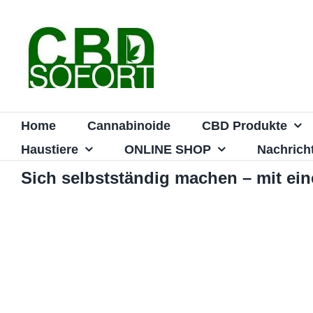
Zum
Inhalt
springen
Home
Cannabinoide
CBD Produkte
Haustiere
ONLINE SHOP
Nachrich
Sich selbstständig machen – mit e