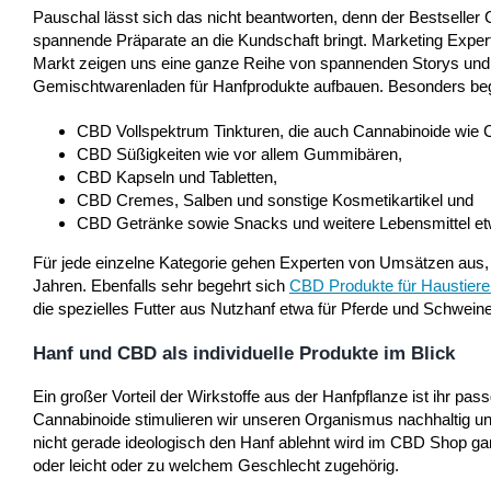
Pauschal lässt sich das nicht beantworten, denn der Bestseller
spannende Präparate an die Kundschaft bringt. Marketing Expe
Markt zeigen uns eine ganze Reihe von spannenden Storys und m
Gemischtwarenladen für Hanfprodukte aufbauen. Besonders bege
CBD Vollspektrum Tinkturen, die auch Cannabinoide wie
CBD Süßigkeiten wie vor allem Gummibären,
CBD Kapseln und Tabletten,
CBD Cremes, Salben und sonstige Kosmetikartikel und
CBD Getränke sowie Snacks und weitere Lebensmittel e
Für jede einzelne Kategorie gehen Experten von Umsätzen aus, di
Jahren. Ebenfalls sehr begehrt sich
CBD Produkte für Haustiere
die spezielles Futter aus Nutzhanf etwa für Pferde und Schweine
Hanf und CBD als individuelle Produkte im Blick
Ein großer Vorteil der Wirkstoffe aus der Hanfpflanze ist ihr 
Cannabinoide stimulieren wir unseren Organismus nachhaltig und
nicht gerade ideologisch den Hanf ablehnt wird im CBD Shop gara
oder leicht oder zu welchem Geschlecht zugehörig.