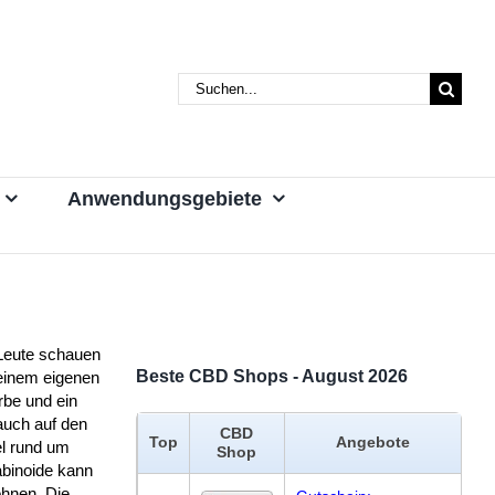
Suche
nach:
Anwendungsgebiete
 Leute schauen
Beste CBD Shops - August 2026
einem eigenen
be und ein
auch auf den
CBD
Top
Angebote
l rund um
Shop
binoide kann
ohnen. Die