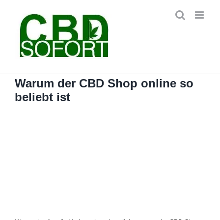
Zum
Inhalt
springen
Warum der CBD Shop online so
beliebt ist