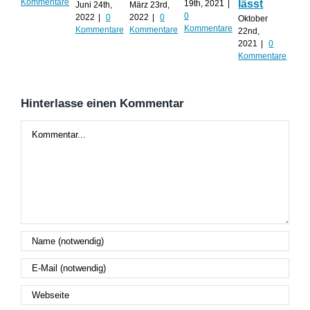
Kommentare
lässt
mu
19th, 2021
|
Juni 24th,
März 23rd,
0
2022
|
0
2022
|
0
Oktober
Sep
Kommentare
Kommentare
Kommentare
22nd,
30th
2021
|
0
0
Kommentare
Kom
Hinterlasse einen Kommentar
Kommentar