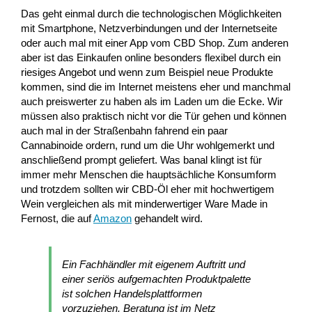
Das geht einmal durch die technologischen Möglichkeiten
mit Smartphone, Netzverbindungen und der Internetseite
oder auch mal mit einer App vom CBD Shop. Zum anderen
aber ist das Einkaufen online besonders flexibel durch ein
riesiges Angebot und wenn zum Beispiel neue Produkte
kommen, sind die im Internet meistens eher und manchmal
auch preiswerter zu haben als im Laden um die Ecke. Wir
müssen also praktisch nicht vor die Tür gehen und können
auch mal in der Straßenbahn fahrend ein paar
Cannabinoide ordern, rund um die Uhr wohlgemerkt und
anschließend prompt geliefert. Was banal klingt ist für
immer mehr Menschen die hauptsächliche Konsumform
und trotzdem sollten wir CBD-Öl eher mit hochwertigem
Wein vergleichen als mit minderwertiger Ware Made in
Fernost, die auf
Amazon
gehandelt wird.
Ein Fachhändler mit eigenem Auftritt und
einer seriös aufgemachten Produktpalette
ist solchen Handelsplattformen
vorzuziehen. Beratung ist im Netz