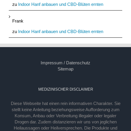
zu
Indoor Hanf anbauen und CBD-Blüten ernten
Frank
zu
Indoor Hanf anbauen und CBD-Blüten ernten
Impressum / Datenschutz
Sitemap
MEDIZINISCHER DISCLAIMER
Diese Webseite hat einen rein informativen Charakter. Sie
stellt keine Anleitung beziehungsweise Aufforderung zum
Konsum, Anbau oder Verbreitung illegaler oder legaler
Drogen dar. Zudem distanzieren wir uns von jeglichen
Heilaussagen oder Heilversprechen. Die Produkte und