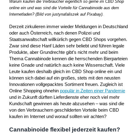
Warum kaufen die Verbraucher eigentlich so gerne im CBD Shop
online ein und was sind die Vorteile für Cannabinoide aus dem
Internetladen? (Bild von justynafaliszek auf Pixabay).
Derzeit zirkulieren immer wieder Meldungen in Deutschland
oder auch Österreich, nach denen Polizei und
Staatsanwaltschaft willkürlich gegen CBD Shops vorgehen.
Zwar sind diese Hanf Läden sehr beliebt und führen legale
Produkte, aber Grundrechte gibt’s nicht mehr und beim
Thema Cannabinode kennen die herrschenden Bierparteien
keine Gnade und natürlich auch keine Wissenschaft. Viele
Leute kaufen deshalb gleich im CBD Shop online ein und
können sich dabei auf ein großes, stets mit den neusten
Innovationen vollgepacktes Sortiment freuen. Zugleich ist
Online Shopping ohnehin
populär in Zeiten einer Pandemie
und in Zukunft dürften Lieferdienste eher noch viel mehr
Kundschaft gewinnen als heute abzusehen – was sind die
von den Verbrauchern geschilderten Vorteile beim CBD
kaufen im Internet und worauf sollten wir achten?
Cannabinoide flexibel jederzeit kaufen?