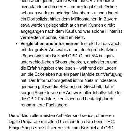
den Laden gehen, selbst wenn die CBD Produkte
hierzulande und in der EU immer legal sind. Online
schauen weder neugierige Nachbarn zu noch lauert
ein Dorfpolizist hinter dem Müllcontainer! In Bayern
etwa werden gelegentlich auch mal Kunden direkt
angegangen nach dem Kauf und wer solche Hinterlist
vermeiden möchte, kauft im Netz.
Vergleichen und informieren
: Indirekt hat das auch
mit der großen Auswahl zu tun, doch grundsätzlich
können wir zum Beispiel CBD-Öl mit 5% bei ganz
unterschiedlichen Shops checken, analysieren und
die Erfahrungsberichte lesen – während der Laden
um die Ecke eben nur ein paar Hanföle zur Verfügung
hat. Der Informationsgehalt ist im Netz mindestens
genauso gut wie die Beratung im Geschäft, dafür
sorgen Aspekte wie der Ausweis aller Inhaltsstoffe für
die CBD Produkte, zertifiziert und bestätigt durch
renommierte Fachlabore.
Die wirklich allermeisten Anbieter sind seriös, offerieren
legale Präparate mit allen Grenzwerten etwa beim THC.
Einige Shops spezialisieren sich zum Beispiel auf CBD