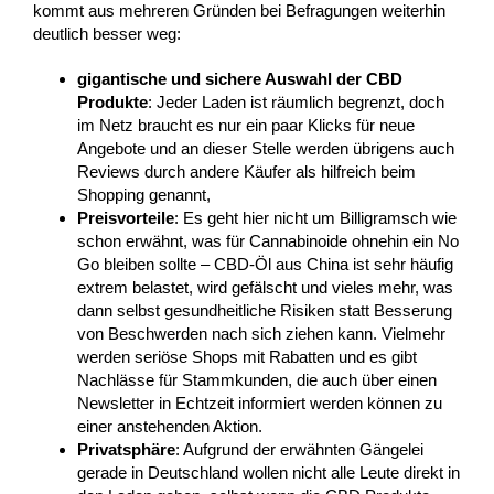
kommt aus mehreren Gründen bei Befragungen weiterhin
deutlich besser weg:
gigantische und sichere Auswahl der CBD
Produkte
: Jeder Laden ist räumlich begrenzt, doch
im Netz braucht es nur ein paar Klicks für neue
Angebote und an dieser Stelle werden übrigens auch
Reviews durch andere Käufer als hilfreich beim
Shopping genannt,
Preisvorteile
: Es geht hier nicht um Billigramsch wie
schon erwähnt, was für Cannabinoide ohnehin ein No
Go bleiben sollte – CBD-Öl aus China ist sehr häufig
extrem belastet, wird gefälscht und vieles mehr, was
dann selbst gesundheitliche Risiken statt Besserung
von Beschwerden nach sich ziehen kann. Vielmehr
werden seriöse Shops mit Rabatten und es gibt
Nachlässe für Stammkunden, die auch über einen
Newsletter in Echtzeit informiert werden können zu
einer anstehenden Aktion.
Privatsphäre
: Aufgrund der erwähnten Gängelei
gerade in Deutschland wollen nicht alle Leute direkt in