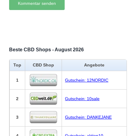
Beste CBD Shops - August 2026
Top
CBD Shop
Angebote
1
Gutschein: 12NORDIC
2
Gutschein: 10sale
3
Gutschein: DANKEJANE
4
Gutschein: aktion10