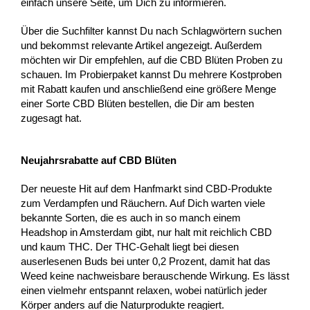
einfach unsere Seite, um Dich zu informieren.
Über die Suchfilter kannst Du nach Schlagwörtern suchen
und bekommst relevante Artikel angezeigt. Außerdem
möchten wir Dir empfehlen, auf die CBD Blüten Proben zu
schauen. Im Probierpaket kannst Du mehrere Kostproben
mit Rabatt kaufen und anschließend eine größere Menge
einer Sorte CBD Blüten bestellen, die Dir am besten
zugesagt hat.
Neujahrsrabatte auf CBD Blüten
Der neueste Hit auf dem Hanfmarkt sind CBD-Produkte
zum Verdampfen und Räuchern. Auf Dich warten viele
bekannte Sorten, die es auch in so manch einem
Headshop in Amsterdam gibt, nur halt mit reichlich CBD
und kaum THC. Der THC-Gehalt liegt bei diesen
auserlesenen Buds bei unter 0,2 Prozent, damit hat das
Weed keine nachweisbare berauschende Wirkung. Es lässt
einen vielmehr entspannt relaxen, wobei natürlich jeder
Körper anders auf die Naturprodukte reagiert.