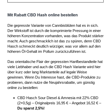
Mit Rabatt CBD Hash online bestellen
Die gepresste Variante von Cannbisblüten hat es in sich.
Der Wirkstoff ist durch die komprimierte Pressung in einer
höheren Konzentration vorhanden, was das Produkt stärker
macht. Auch geschmacklich ist das zu spüren, denn CBD
Hasch schmeckt deutlich würziger, was vor allem auf den
höheren Öl-Gehalt im Pollum zurückzuführen ist.
Das orientalische Flair der gepressten Hanfbestandteile hat
viele Liebhaber und auch die CBD Hash Variante wird hier
über kurz oder lang Marktanteile auf legale Weise
gewinnen. Wenn Du Interesse hast, die CBD-Produkte zu
probieren, dann nutze die Neujahrsrabatte, um günstig
online zu bestellen:
CBD Hasch Sour Diesel & Amnesia mit 22% CBD
(2×0,5g) – Originalpreis 16,95 € – Angebot 16,52 € –
Du sparst 2,5%!