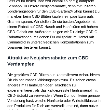
Lass es im neuen Jahr erst einmal so richtig dampfen!
Schnapp Dir unsere Neujahrsrabatte, denn mit unseren
Sonderangeboten für den CBD-Garten24 Shop kannst Du
mal eben beim CBD Blüten kaufen, ein paar Euro aufs
Gramm sparen. Wir stellen Dir die besten Angebote mit
einem Rabatt auf CBD Hasch und Hanfblüten mit hohem
CBD-Gehalt vor. Außerdem zeigen wir Dir einige CBD Öl
Rabattaktionen, mit denen Du Vollspektrum Hanföl mit
Cannabidiol in unterschiedlichen Konzentrationen zum
Sparpreis bestellen kannst.
Attraktive Neujahrsrabatte zum CBD
Verdampfen
Die geprüften CBD Blüten aus kontrolliertem Anbau bieten
Dir ein naturnahes Wirkungsspektrum. Es schon etwas
anderes mit Hanfblüten oder Haschisch zu
experimentieren, als das kaltgepresste Hanfsamenöl mit
CBD-Extrakt zu verwenden. Wenn Du noch keine genaue
Vorstellung hast, welche Hanfsorte oder Wirkstoffklasse in
den Produkten für Dich am wertvollsten sind, dann nutze