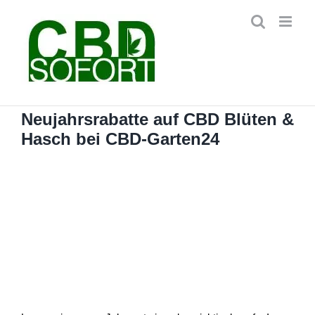
Zum
Inhalt
springen
Neujahrsrabatte auf CBD Blüten &
Hasch bei CBD-Garten24