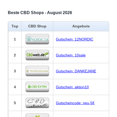
Beste CBD Shops - August 2026
Top
CBD Shop
Angebote
1
Gutschein: 12NORDIC
2
Gutschein: 10sale
3
Gutschein: DANKEJANE
4
Gutschein: aktion10
5
Gutscheincode: neu-5€