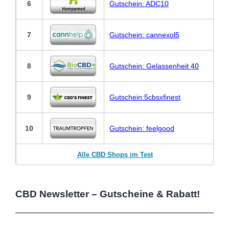
6
Gutschein: ADC10
7
Gutschein: cannexol5
8
Gutschein: Gelassenheit 40
9
Gutschein:5cbsxfinest
10
Gutschein: feelgood
Alle CBD Shops im Test
CBD Newsletter – Gutscheine & Rabatt!