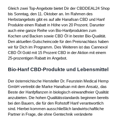
Gleich zwei Top-Angebote bietet Dir der CBDDEAL24 Shop
bis Sonntag, den 11. Oktober an. Im Rahmen des
Herbstangebots gibt es auf alle Hanafsan CBD und Hanf
Produkte einen Rabatt in Höhe von 20 Prozent. Darunter
auch eine ganze Reihe von Bio-Hanfprodukten zum
Kochen und Backen sowie CBD Öl in bester Bio-Qualität.
Den aktuellen Gutscheincode für den Preisnachlass haben
wir für Dich im Programm. Des Weiteren ist das Cannexol
CBD Öl Gold mit 15 Prozent CBD in der Aktion mit einem
25-prozentigen Rabatt im Angebot.
Bio-Hanf CBD-Produkte und Lebensmittel
Der österreichische Hersteller Dr. Feurstein Medical Hemp
GmbH vertreibt die Marke Hanafsan mit dem Ansatz, das
Beste der Hanfpflanzen in biologisch einwandfreier Qualität
anzubieten. Die hohen Qualitätsstandards beginnen bereits
bei den Bauern, die für den Rohstoff Hanf verantwortlich
sind. Hierbei kommen ausschließlich landwirtschaftliche
Partner in Frage, die ohne Gentechnik veränderte