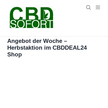
Zum
Inhalt
springen
Angebot der Woche –
Herbstaktion im CBDDEAL24
Shop