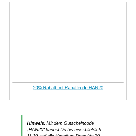
20% Rabatt mit Rabattcode HAN20
Hinweis
: Mit dem Gutscheincode
„HAN20“ kannst Du bis einschließlich
11.10. auf alle Hanafsan Produkte 20