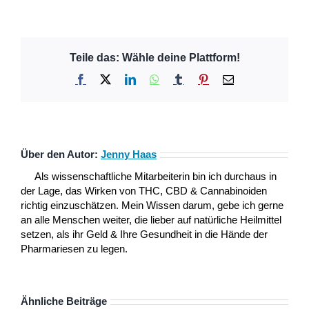
Teile das: Wähle deine Plattform!
Facebook
X
LinkedIn
WhatsApp
Tumblr
Pinterest
E-
Mail
Über den Autor:
Jenny Haas
Als wissenschaftliche Mitarbeiterin bin ich durchaus in
der Lage, das Wirken von THC, CBD & Cannabinoiden
richtig einzuschätzen. Mein Wissen darum, gebe ich gerne
an alle Menschen weiter, die lieber auf natürliche Heilmittel
setzen, als ihr Geld & Ihre Gesundheit in die Hände der
Pharmariesen zu legen.
Ähnliche Beiträge