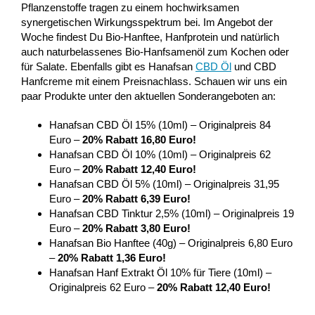
Pflanzenstoffe tragen zu einem hochwirksamen
synergetischen Wirkungsspektrum bei. Im Angebot der
Woche findest Du Bio-Hanftee, Hanfprotein und natürlich
auch naturbelassenes Bio-Hanfsamenöl zum Kochen oder
für Salate. Ebenfalls gibt es Hanafsan
CBD Öl
und CBD
Hanfcreme mit einem Preisnachlass. Schauen wir uns ein
paar Produkte unter den aktuellen Sonderangeboten an:
Hanafsan CBD Öl 15% (10ml) – Originalpreis 84
Euro –
20% Rabatt 16,80 Euro!
Hanafsan CBD Öl 10% (10ml) – Originalpreis 62
Euro –
20% Rabatt 12,40 Euro!
Hanafsan CBD Öl 5% (10ml) – Originalpreis 31,95
Euro –
20% Rabatt 6,39 Euro!
Hanafsan CBD Tinktur 2,5% (10ml) – Originalpreis 19
Euro –
20% Rabatt 3,80 Euro!
Hanafsan Bio Hanftee (40g) – Originalpreis 6,80 Euro
–
20% Rabatt 1,36 Euro!
Hanafsan Hanf Extrakt Öl 10% für Tiere (10ml) –
Originalpreis 62 Euro –
20% Rabatt 12,40 Euro!