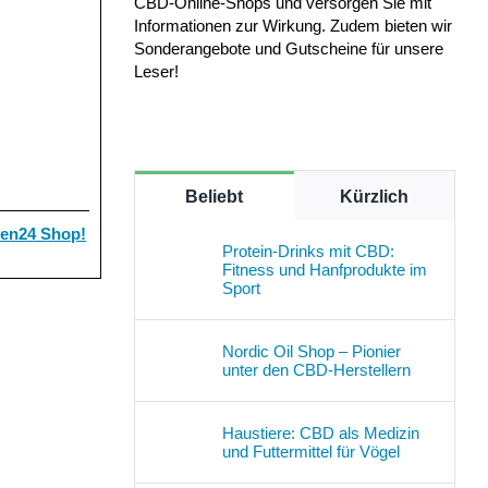
CBD-Online-Shops und versorgen Sie mit
Informationen zur Wirkung. Zudem bieten wir
Sonderangebote und Gutscheine für unsere
Leser!
Beliebt
Kürzlich
ten24 Shop!
Protein-Drinks mit CBD:
Fitness und Hanfprodukte im
Sport
Nordic Oil Shop – Pionier
unter den CBD-Herstellern
Haustiere: CBD als Medizin
und Futtermittel für Vögel