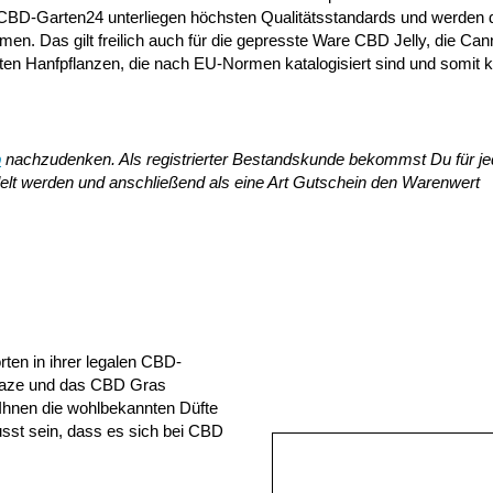
CBD-Garten24 unterliegen höchsten Qualitätsstandards und werden 
n. Das gilt freilich auch für die gepresste Ware CBD Jelly, die Cann
ten Hanfpflanzen, die nach EU-Normen katalogisiert sind und somit 
p
nachzudenken. Als registrierter Bestandskunde bekommst Du für je
elt werden und anschließend als eine Art Gutschein den Warenwert
ten in ihrer legalen CBD-
Haze und das CBD Gras
 Ihnen die wohlbekannten Düfte
usst sein, dass es sich bei CBD