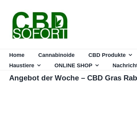
Zum
Inhalt
springen
Home
Cannabinoide
CBD Produkte
Haustiere
ONLINE SHOP
Nachrich
Angebot der Woche – CBD Gras Rab