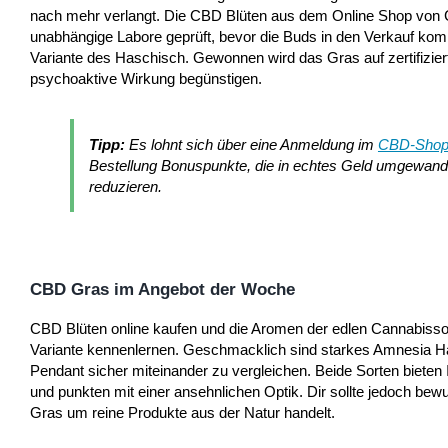
nach mehr verlangt. Die CBD Blüten aus dem Online Shop von 
unabhängige Labore geprüft, bevor die Buds in den Verkauf komme
Variante des Haschisch. Gewonnen wird das Gras auf zertifizier
psychoaktive Wirkung begünstigen.
Tipp:
Es lohnt sich über eine Anmeldung im
CBD-Sho
Bestellung Bonuspunkte, die in echtes Geld umgewand
reduzieren.
CBD Gras im Angebot der Woche
CBD Blüten online kaufen und die Aromen der edlen Cannabissor
Variante kennenlernen. Geschmacklich sind starkes Amnesia 
Pendant sicher miteinander zu vergleichen. Beide Sorten bieten
und punkten mit einer ansehnlichen Optik. Dir sollte jedoch bew
Gras um reine Produkte aus der Natur handelt.