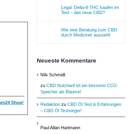
Legal: Delta-8-THC kaufen im
Test – das neue CBD?
Wie eine Beratung zum CBD
durch Mediziner aussieht
Neueste Kommentare
Nils Schmidt
zu
CBD Nutzhanf ist ein besserer CO2-
Speicher als Bäume!
ten24 Shop!
Redaktion
zu
CBD Öl Test & Erfahrungen
– CBD Öl Testsieger!
Paul Allan Hartmann