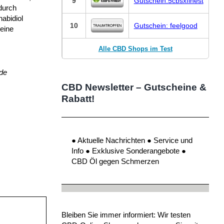
9
Gutschein:5cbsxfinest
durch
abidiol
10
Gutschein: feelgood
keine
Alle CBD Shops im Test
de
CBD Newsletter – Gutscheine &
Rabatt!
● Aktuelle Nachrichten ● Service und
Info ● Exklusive Sonderangebote ●
CBD Öl gegen Schmerzen
Bleiben Sie immer informiert: Wir testen