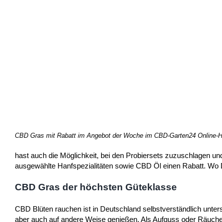
CBD Gras mit Rabatt im Angebot der Woche im CBD-Garten24 Online-Han
hast auch die Möglichkeit, bei den Probiersets zuzuschlagen u
ausgewählte Hanfspezialitäten sowie CBD Öl einen Rabatt. Wo D
CBD Gras der höchsten Güteklasse
CBD Blüten rauchen ist in Deutschland selbstverständlich unte
aber auch auf andere Weise genießen. Als Aufguss oder Räucher