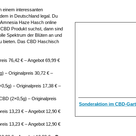
h einem interessanten
em in Deutschland legal. Du
 Amnesia Haze Hasch online
 CBD Produkt suchst, dann sind
olle Spektrum der Blüten an und
 zu bieten. Das CBD Haschisch
eis 76,42 € – Angebot 69,99 €
– Originalpreis 30,72 € –
5g) – Originalpreis 17,38 € –
BD (2×0,5g) – Originalpreis
Sonderaktion im CBD-Gar
eis 13,23 € – Angebot 12,90 €
eis 13,23 € – Angebot 12,90 €