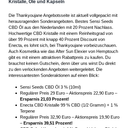
Kristalle, Öle und Kapseln
Die Thankyoujane Angebotsseite ist aktuell vollgepackt mit
herausragenden Sonderangeboten. Bestes Sensi Seeds
CBD Öl aus den Niederlanden mit 20 Prozent Nachlass.
Hochwertige CBD Kristalle mit einem Reinheitsgrad von
über 99 Prozent mit knapp 40 Prozent Discount von
Enecta, es lohnt sich, bei Thankyoujane vorbeizuschauen.
Auch Kosmetika wie das After Sun Elexier von Hemptouch
gibt es mit einem attraktiven Rabattpreis zu kaufen. Du
brauchst keinen Gutschein, denn über uns wirst Du direkt
zu den verlockenden Angeboten weitergeleitet. Die
interessantesten Sonderaktionen auf einen Blick:
Sensi Seeds CBD Öl 3 % (10ml)
Regulärer Preis 29 Euro – Aktionspreis 22,90 Euro –
Ersparnis 21,03 Prozent!
Enecta CBD Kristalle 99 % CBD (1/2 Gramm) + 1 %
Terpene
Regulärer Preis 32,90 Euro – Aktionspreis 19,90 Euro
–
Ersparnis 39,51 Prozent!