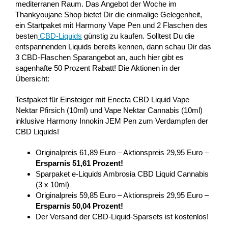
mediterranen Raum. Das Angebot der Woche im
Thankyoujane Shop bietet Dir die einmalige Gelegenheit,
ein Startpaket mit Harmony Vape Pen und 2 Flaschen des
besten
CBD-Liquids
günstig zu kaufen. Solltest Du die
entspannenden Liquids bereits kennen, dann schau Dir das
3 CBD-Flaschen Sparangebot an, auch hier gibt es
sagenhafte 50 Prozent Rabatt! Die Aktionen in der
Übersicht:
Testpaket für Einsteiger mit Enecta CBD Liquid Vape
Nektar Pfirsich (10ml) und Vape Nektar Cannabis (10ml)
inklusive Harmony Innokin JEM Pen zum Verdampfen der
CBD Liquids!
Originalpreis 61,89 Euro – Aktionspreis 29,95 Euro –
Ersparnis 51,61 Prozent!
Sparpaket e-Liquids Ambrosia CBD Liquid Cannabis
(3 x 10ml)
Originalpreis 59,85 Euro – Aktionspreis 29,95 Euro –
Ersparnis 50,04 Prozent!
Der Versand der CBD-Liquid-Sparsets ist kostenlos!