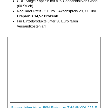
CBD Sofgel Kapseln mit 4 % Cannabidol von Cibdol
(60 Stück)
Regulärer Preis 35 Euro – Aktionspreis 29,90 Euro –
Ersparnis 14,57 Prozent!
Für Einzelprodukte unter 30 Euro fallen
Versandkosten an!
Sonderaktion bis zu 50% Rabatt im THANKYOUJANE