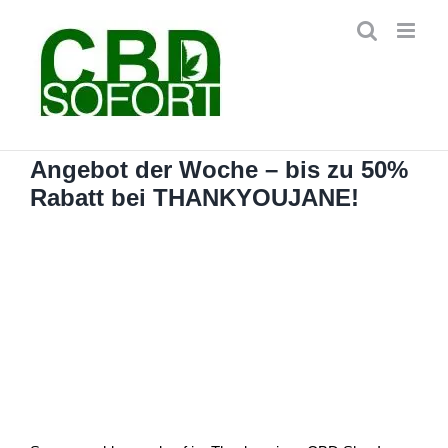
Zum
Inhalt
springen
Angebot der Woche – bis zu 50%
Rabatt bei THANKYOUJANE!