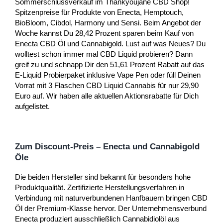
Sommerschlussverkauf im Thankyoujane CBD Shop!
Spitzenpreise für Produkte von Enecta, Hemptouch,
BioBloom, Cibdol, Harmony und Sensi. Beim Angebot der
Woche kannst Du 28,42 Prozent sparen beim Kauf von
Enecta CBD Öl und Cannabigold. Lust auf was Neues? Du
wolltest schon immer mal CBD Liquid probieren? Dann
greif zu und schnapp Dir den 51,61 Prozent Rabatt auf das
E-Liquid Probierpaket inklusive Vape Pen oder füll Deinen
Vorrat mit 3 Flaschen CBD Liquid Cannabis für nur 29,90
Euro auf. Wir haben alle aktuellen Aktionsrabatte für Dich
aufgelistet.
Zum Discount-Preis – Enecta und Cannabigold
Öle
Die beiden Hersteller sind bekannt für besonders hohe
Produktqualität. Zertifizierte Herstellungsverfahren in
Verbindung mit naturverbundenen Hanfbauern bringen CBD
Öl der Premium-Klasse hervor. Der Unternehmensverbund
Enecta produziert ausschließlich Cannabidiolöl aus