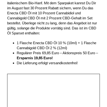
italienischem Bio-Hanf. Mit dem Sparpaket kannst Du Dir
im August fast 30 Prozent Rabatt sichern, wenn Du das
Enecta CBD Öl mit 10 Prozent Cannabidiol und
Cannabigold CBD Öl mit 2 Prozent CBD-Gehalt im Set
bestellst. Überlege nicht zu lang, denn das Angebot ist nur
gültig, solange die Produkte vorrätig sind. Das ist im CBD
Öl Sparset enthalten:
1 Flasche Enecta CBD Öl 10 % (10ml) + 1 Flasche
Cannabigold CBD Öl 2 % (12ml)
Regulärer Preis 69,85 Euro – Aktionspreis 50 Euro –
Ersparnis 19,85 Euro!
Die Lieferung erfolgt versandkostenfrei!