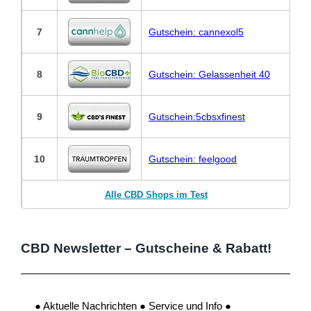
7
Gutschein: cannexol5
8
Gutschein: Gelassenheit 40
9
Gutschein:5cbsxfinest
10
Gutschein: feelgood
Alle CBD Shops im Test
CBD Newsletter – Gutscheine & Rabatt!
● Aktuelle Nachrichten ● Service und Info ●