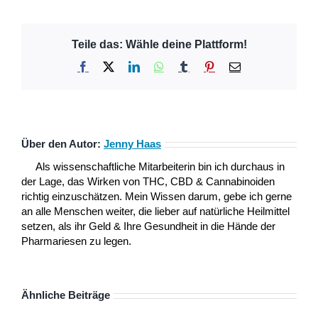
Teile das: Wähle deine Plattform!
Facebook
X
LinkedIn
WhatsApp
Tumblr
Pinterest
E-
Mail
Über den Autor:
Jenny Haas
Als wissenschaftliche Mitarbeiterin bin ich durchaus in
der Lage, das Wirken von THC, CBD & Cannabinoiden
richtig einzuschätzen. Mein Wissen darum, gebe ich gerne
an alle Menschen weiter, die lieber auf natürliche Heilmittel
setzen, als ihr Geld & Ihre Gesundheit in die Hände der
Pharmariesen zu legen.
Ähnliche Beiträge