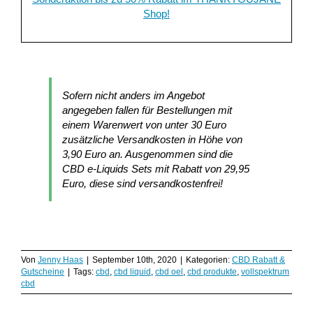
Shop!
Sofern nicht anders im Angebot
angegeben fallen für Bestellungen mit
einem Warenwert von unter 30 Euro
zusätzliche Versandkosten in Höhe von
3,90 Euro an. Ausgenommen sind die
CBD e-Liquids Sets mit Rabatt von 29,95
Euro, diese sind versandkostenfrei!
Von
Jenny Haas
|
September 10th, 2020
|
Kategorien:
CBD Rabatt &
Gutscheine
|
Tags:
cbd
,
cbd liquid
,
cbd oel
,
cbd produkte
,
vollspektrum
cbd