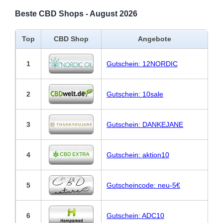
Beste CBD Shops - August 2026
Top
CBD Shop
Angebote
1
Gutschein: 12NORDIC
2
Gutschein: 10sale
3
Gutschein: DANKEJANE
4
Gutschein: aktion10
5
Gutscheincode: neu-5€
6
Gutschein: ADC10