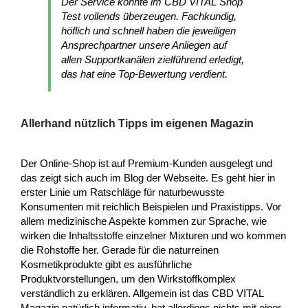
Der Service konnte im CBD VITAL Shop
Test vollends überzeugen. Fachkundig,
höflich und schnell haben die jeweiligen
Ansprechpartner unsere Anliegen auf
allen Supportkanälen zielführend erledigt,
das hat eine Top-Bewertung verdient.
Allerhand nützlich Tipps im eigenen Magazin
Der Online-Shop ist auf Premium-Kunden ausgelegt und
das zeigt sich auch im Blog der Webseite. Es geht hier in
erster Linie um Ratschläge für naturbewusste
Konsumenten mit reichlich Beispielen und Praxistipps. Vor
allem medizinische Aspekte kommen zur Sprache, wie
wirken die Inhaltsstoffe einzelner Mixturen und wo kommen
die Rohstoffe her. Gerade für die naturreinen
Kosmetikprodukte gibt es ausführliche
Produktvorstellungen, um den Wirkstoffkomplex
verständlich zu erklären. Allgemein ist das CBD VITAL
Magazin natürlich informativ, hat allerdings nichts mit einer