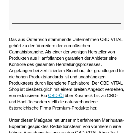
Das aus Österreich stammende Unternehmen CBD VITAL
gehört zu den Vorreitern der europäischen
Cannabisbranche. Als einer der wenigen Hersteller von
Produkten aus Hanfpflanzen garantiert der Anbieter eine
Kontrolle des gesamten Herstellungsprozesses.
Angefangen bei zertifiziertem Bioanbau, der grundlegend für
die hohen Produktstandards ist und unabhängigen
Produkttests durch lizenzierte Fachlabore. Der CBD VITAL
Shop ist diesbezüglich mit einem breiten Angebot versehen,
von exklusivem Bio
CBD-Öl
über Kosmetik bis zu CBD-
und Hanf-Teesorten stellt die naturverbundene
österreichische Firma Premium-Produkte her.
Unter dieser Maßgabe hat unser mit erfahrenen Marihuana-
Experten gespicktes Redaktionsteam von vornherein eine
höhere Erwartungshaltung an den CBD VITAL Shop Test.