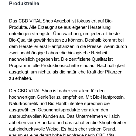
Produktreihe
Das CBD VITAL Shop Angebot ist fokussiert auf Bio-
Produkte. Alle Erzeugnisse aus eigener Herstellung
unterliegen strengster Überwachung, um jederzeit beste
Bio-Qualität gewährleisten zu können. Deshalb kommt bei
dem Hersteller erst Hanfpflanzen in die Presse, wenn durch
zwei unabhängige Labore die biologische Reinheit
nachweislich gegeben ist. Die zertifizierte Qualität ist
Programm, alle Produktionsschritte sind auf Nachhaltigkeit
ausgelegt, um nichts, als die natürliche Kraft der Pflanzen
zu erhalten.
Der CBD VITAL Shop ist daher vor allem für den
hochwertigen Genießer zu empfehlen. Mit Bio-Hanfprotein,
Naturkosmetik und Bio Hanfblütentee sprechen die
ausgewählten Gesundheitsprodukte vor allem den
anspruchsvollen Kunden an. Das Unternehmen will sich
abheben vom Standard und das schaffen die Shopbetreiber
auf eindrucksvolle Weise. Es hat sicher seinen Grund,
warum es eine derart hohe Nachfrage nach CBD Vital