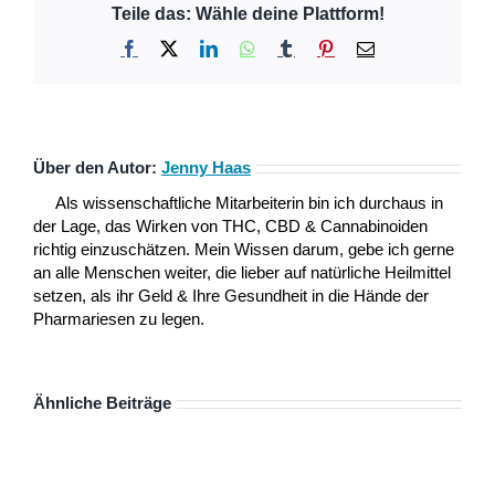
Teile das: Wähle deine Plattform!
Facebook
X
LinkedIn
WhatsApp
Tumblr
Pinterest
E-
Mail
Über den Autor:
Jenny Haas
Als wissenschaftliche Mitarbeiterin bin ich durchaus in
der Lage, das Wirken von THC, CBD & Cannabinoiden
richtig einzuschätzen. Mein Wissen darum, gebe ich gerne
an alle Menschen weiter, die lieber auf natürliche Heilmittel
setzen, als ihr Geld & Ihre Gesundheit in die Hände der
Pharmariesen zu legen.
Ähnliche Beiträge