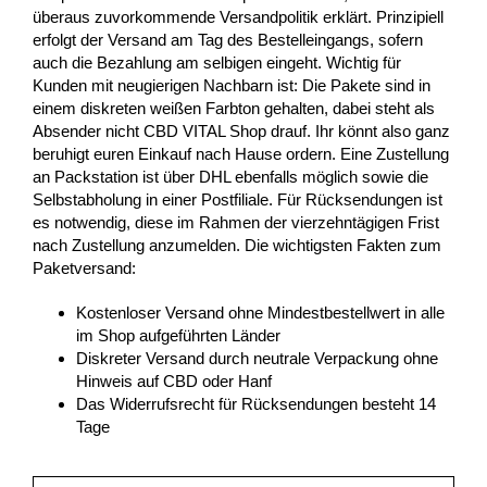
überaus zuvorkommende Versandpolitik erklärt. Prinzipiell
erfolgt der Versand am Tag des Bestelleingangs, sofern
auch die Bezahlung am selbigen eingeht. Wichtig für
Kunden mit neugierigen Nachbarn ist: Die Pakete sind in
einem diskreten weißen Farbton gehalten, dabei steht als
Absender nicht CBD VITAL Shop drauf. Ihr könnt also ganz
beruhigt euren Einkauf nach Hause ordern. Eine Zustellung
an Packstation ist über DHL ebenfalls möglich sowie die
Selbstabholung in einer Postfiliale. Für Rücksendungen ist
es notwendig, diese im Rahmen der vierzehntägigen Frist
nach Zustellung anzumelden. Die wichtigsten Fakten zum
Paketversand:
Kostenloser Versand ohne Mindestbestellwert in alle
im Shop aufgeführten Länder
Diskreter Versand durch neutrale Verpackung ohne
Hinweis auf CBD oder Hanf
Das Widerrufsrecht für Rücksendungen besteht 14
Tage