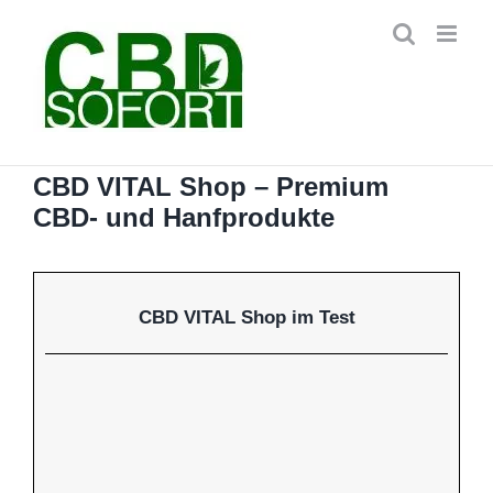
Zum
Inhalt
springen
CBD VITAL Shop – Premium
CBD- und Hanfprodukte
CBD VITAL Shop im Test