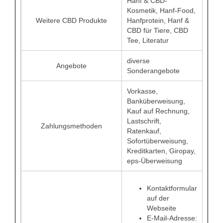
Hanf & CBD-
Kosmetik, Hanf-Food,
Weitere CBD Produkte
Hanfprotein, Hanf &
CBD für Tiere, CBD
Tee, Literatur
diverse
Angebote
Sonderangebote
Vorkasse,
Banküberweisung,
Kauf auf Rechnung,
Lastschrift,
Zahlungsmethoden
Ratenkauf,
Sofortüberweisung,
Kreditkarten, Giropay,
eps-Überweisung
Kontaktformular
auf der
Webseite
E-Mail-Adresse: