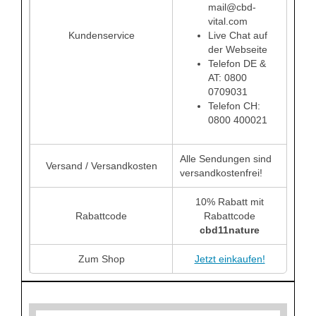
mail@cbd-
vital.com
Kundenservice
Live Chat auf
der Webseite
Telefon DE &
AT: 0800
0709031
Telefon CH:
0800 400021
Alle Sendungen sind
Versand / Versandkosten
versandkostenfrei!
10% Rabatt mit
Rabattcode
Rabattcode
cbd11nature
Zum Shop
Jetzt einkaufen!