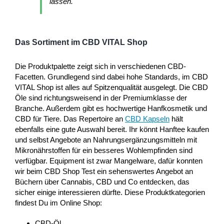
lassen.
Das Sortiment im CBD VITAL Shop
Die Produktpalette zeigt sich in verschiedenen CBD-
Facetten. Grundlegend sind dabei hohe Standards, im CBD
VITAL Shop ist alles auf Spitzenqualität ausgelegt. Die CBD
Öle sind richtungsweisend in der Premiumklasse der
Branche. Außerdem gibt es hochwertige Hanfkosmetik und
CBD für Tiere. Das Repertoire an
CBD Kapseln
hält
ebenfalls eine gute Auswahl bereit. Ihr könnt Hanftee kaufen
und selbst Angebote an Nahrungsergänzungsmitteln mit
Mikronährstoffen für ein besseres Wohlempfinden sind
verfügbar. Equipment ist zwar Mangelware, dafür konnten
wir beim CBD Shop Test ein sehenswertes Angebot an
Büchern über Cannabis, CBD und Co entdecken, das
sicher einige interessieren dürfte. Diese Produktkategorien
findest Du im Online Shop:
CBD-Öl