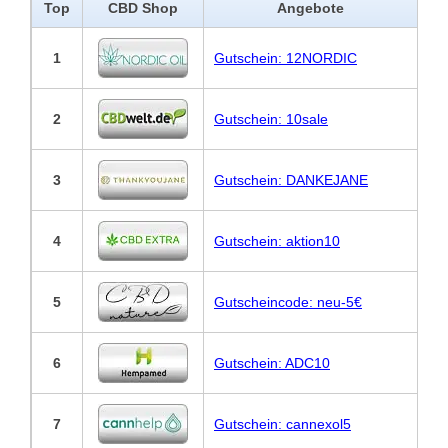
Top
CBD Shop
Angebote
1
Gutschein: 12NORDIC
2
Gutschein: 10sale
3
Gutschein: DANKEJANE
4
Gutschein: aktion10
5
Gutscheincode: neu-5€
6
Gutschein: ADC10
7
Gutschein: cannexol5