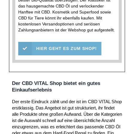
das hausgemachte CBD Öl und verlockender
Hanftee mit CBD. Kosmetik und Superfood sowie
CBD für Tiere könnt ihr ebenfalls kaufen. Mit
kostenlosen Versandoptionen und seriösen
Zahlungsanbietern ist der Webshop gut aufgestellt.
HIER GEHT ES ZUM SHOP!
Der CBD VITAL Shop bietet ein gutes
Einkaufserlebnis
Der erste Eindruck zählt und der ist im CBD VITAL Shop
erstklassig. Das Angebot ist gut strukturiert, ihr findet
alle Produkte ohne großen Aufwand. Über die Kategorien
ist die Auswahl schnell auf eine übersichtliche Anzahl
einzugrenzen, was es erleichtert das passende CBD Öl
oder etwas aus dem Hanf-Food Regal zu finden. Ein