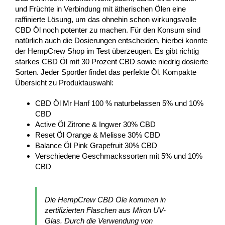
und Früchte in Verbindung mit ätherischen Ölen eine
raffinierte Lösung, um das ohnehin schon wirkungsvolle
CBD Öl noch potenter zu machen. Für den Konsum sind
natürlich auch die Dosierungen entscheiden, hierbei konnte
der HempCrew Shop im Test überzeugen. Es gibt richtig
starkes CBD Öl mit 30 Prozent CBD sowie niedrig dosierte
Sorten. Jeder Sportler findet das perfekte Öl. Kompakte
Übersicht zu Produktauswahl:
CBD Öl Mr Hanf 100 % naturbelassen 5% und 10%
CBD
Active Öl Zitrone & Ingwer 30% CBD
Reset Öl Orange & Melisse 30% CBD
Balance Öl Pink Grapefruit 30% CBD
Verschiedene Geschmackssorten mit 5% und 10%
CBD
Die HempCrew CBD Öle kommen in
zertifizierten Flaschen aus Miron UV-
Glas. Durch die Verwendung von