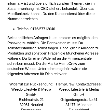
informativ ist und übersichtlich zu allen Themen, die im
Zusammenhang mit CBD stehen, behandelt. Über das
Mobilfunknetz kannst Du den Kundendienst über diese
Nummer erreichen:
Telefon: 0176/57713046
Bei schriftlichen Anfragen ist es problemlos möglich, den
Postweg zu wählen. Die Portokosten musst Du
selbstverständlich selbst tragen. Dabei gilt für Anliegen zu
Produkten und sonstigen Fragen die Münchener Adresse,
während Du für einen Widerruf an die Firmenzentrale
schreiben musst. Da die Marke HempCrew zum
deutschen Weedo-Unternehmen gehört wären die
folgenden Adressen für Dich relevant:
Widerruf zur Rücksendung:
HempCrew Kontaktadresse:
Weedo Lifestyle & Media
Weedo Lifestyle & Media
GmbH
GmbH
Bichlmairstr. 21
Geigenbergerstraße 51
82061 Neuried
81477 München
Deutschland
Deutschland