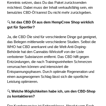
Kenntnis setzen, dass Du das Paket zurücksenden
möchtest. Dabei muss der Inhalt verkaufsfähig sein, ein
benutztes CBD-Öl kannst Du nicht mehr zurückgeben.
🔍
Ist das CBD Öl aus dem HempCrew Shop wirklich
gut für Sportler?
Ja, die CBD Öle sind für verschiedene Dinge gut geeignet,
das Belegen mittlerweile verschiedene Studien. Selbst die
WHO hat CBD anerkannt und die Welt-Anti-Doping-
Behörde hat den Cannabis-Wirkstoff von der Liste
verbotener Substanzen entfernt. Das CBD hilft gegen
Entzündungen, die nach Trainingseinheiten Schmerzen
verursachen können und intensiviert die
Entspannungsphasen. Durch optimale Regeneration und
einen ausgewogenen Schlag lässt sich die sportliche
Leistung optimieren.
🔍
Welche Möglichkeiten habe ich, um den CBD-Shop
zu kontaktieren?
Der Kundenservice ist Spitzenklasse. Absolut vom Fach,