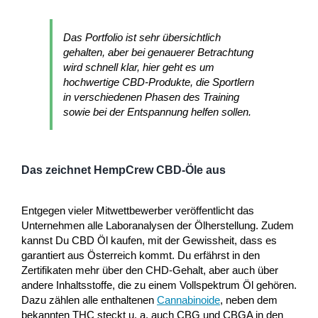
Das Portfolio ist sehr übersichtlich
gehalten, aber bei genauerer Betrachtung
wird schnell klar, hier geht es um
hochwertige CBD-Produkte, die Sportlern
in verschiedenen Phasen des Training
sowie bei der Entspannung helfen sollen.
Das zeichnet HempCrew CBD-Öle aus
Entgegen vieler Mitwettbewerber veröffentlicht das
Unternehmen alle Laboranalysen der Ölherstellung. Zudem
kannst Du CBD Öl kaufen, mit der Gewissheit, dass es
garantiert aus Österreich kommt. Du erfährst in den
Zertifikaten mehr über den CHD-Gehalt, aber auch über
andere Inhaltsstoffe, die zu einem Vollspektrum Öl gehören.
Dazu zählen alle enthaltenen
Cannabinoide
, neben dem
bekannten THC steckt u. a. auch CBG und CBGA in den