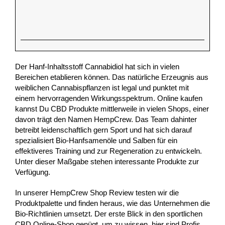
Der Hanf-Inhaltsstoff Cannabidiol hat sich in vielen
Bereichen etablieren können. Das natürliche Erzeugnis aus
weiblichen Cannabispflanzen ist legal und punktet mit
einem hervorragenden Wirkungsspektrum. Online kaufen
kannst Du CBD Produkte mittlerweile in vielen Shops, einer
davon trägt den Namen HempCrew. Das Team dahinter
betreibt leidenschaftlich gern Sport und hat sich darauf
spezialisiert Bio-Hanfsamenöle und Salben für ein
effektiveres Training und zur Regeneration zu entwickeln.
Unter dieser Maßgabe stehen interessante Produkte zur
Verfügung.
In unserer HempCrew Shop Review testen wir die
Produktpalette und finden heraus, wie das Unternehmen die
Bio-Richtlinien umsetzt. Der erste Blick in den sportlichen
CBD Online-Shop genügt, um zu wissen, hier sind Profis