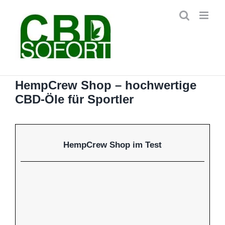
Zum
Inhalt
springen
HempCrew Shop – hochwertige
CBD-Öle für Sportler
HempCrew Shop im Test