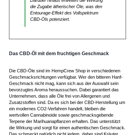
Darüber hinaus erweitert die Wirkung
die Zugabe ätherischer Öle, was den
Entourage-Effekt des Vollspektrum
CBD-Öls potenziert.
Das CBD-Öl mit dem fruchtigen Geschmack
Die CBD-Öle sind im HempCrew Shop in verschiedenen
Geschmacksrichtungen verfügbar. Wer den bitteren Hanf-
Geschmack nicht mag, kann sich aus der Auswahl sein
bevorzugtes Aroma heraussuchen. Dabei garantiert das
Unternehmen, dass alle Öle frei von Allergenen und
Zusatzstoffen sind. Da es sich bei der CBD-Herstellung um
ein modernes CO2-Verfahren handelt, bleiben die
wertvollen Cannabinoide sowie geschmacksgebende
Terpene der Marihuanapflanzen erhalten. Das unterstützt
die Wirkung und sorgt für einen authentischen Geschmack.
Das schmeckt natürlich nicht jedem, daher sind Kräuter