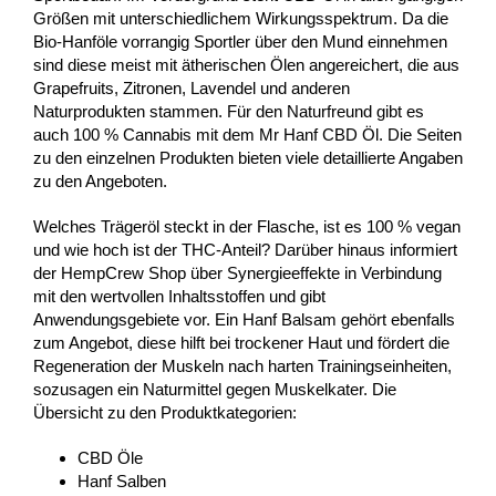
Größen mit unterschiedlichem Wirkungsspektrum. Da die
Bio-Hanföle vorrangig Sportler über den Mund einnehmen
sind diese meist mit ätherischen Ölen angereichert, die aus
Grapefruits, Zitronen, Lavendel und anderen
Naturprodukten stammen. Für den Naturfreund gibt es
auch 100 % Cannabis mit dem Mr Hanf CBD Öl. Die Seiten
zu den einzelnen Produkten bieten viele detaillierte Angaben
zu den Angeboten.
Welches Trägeröl steckt in der Flasche, ist es 100 % vegan
und wie hoch ist der THC-Anteil? Darüber hinaus informiert
der HempCrew Shop über Synergieeffekte in Verbindung
mit den wertvollen Inhaltsstoffen und gibt
Anwendungsgebiete vor. Ein Hanf Balsam gehört ebenfalls
zum Angebot, diese hilft bei trockener Haut und fördert die
Regeneration der Muskeln nach harten Trainingseinheiten,
sozusagen ein Naturmittel gegen Muskelkater. Die
Übersicht zu den Produktkategorien:
CBD Öle
Hanf Salben