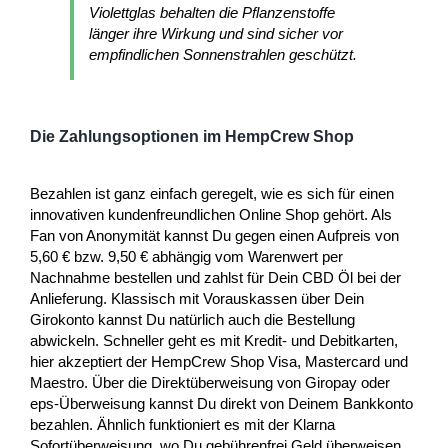
Violettglas behalten die Pflanzenstoffe
länger ihre Wirkung und sind sicher vor
empfindlichen Sonnenstrahlen geschützt.
Die Zahlungsoptionen im HempCrew Shop
Bezahlen ist ganz einfach geregelt, wie es sich für einen
innovativen kundenfreundlichen Online Shop gehört. Als
Fan von Anonymität kannst Du gegen einen Aufpreis von
5,60 € bzw. 9,50 € abhängig vom Warenwert per
Nachnahme bestellen und zahlst für Dein CBD Öl bei der
Anlieferung. Klassisch mit Vorauskassen über Dein
Girokonto kannst Du natürlich auch die Bestellung
abwickeln. Schneller geht es mit Kredit- und Debitkarten,
hier akzeptiert der HempCrew Shop Visa, Mastercard und
Maestro. Über die Direktüberweisung von Giropay oder
eps-Überweisung kannst Du direkt von Deinem Bankkonto
bezahlen. Ähnlich funktioniert es mit der Klarna
Sofortüberweisung, wo Du gebührenfrei Geld überweisen