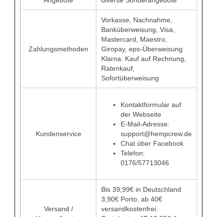
Vorkasse, Nachnahme,
Banküberweisung, Visa,
Mastercard, Maestro,
Zahlungsmethoden
Giropay, eps-Überweisung
Klarna: Kauf auf Rechnung,
Ratenkauf,
Sofortüberweisung
Kontaktformular auf
der Webseite
E-Mail-Adresse:
Kundenservice
support@hempcrew.de
Chat über Facebook
Telefon:
0176/57713046
Bis 39,99€ in Deutschland
3,90€ Porto, ab 40€
Versand /
versandkostenfrei.