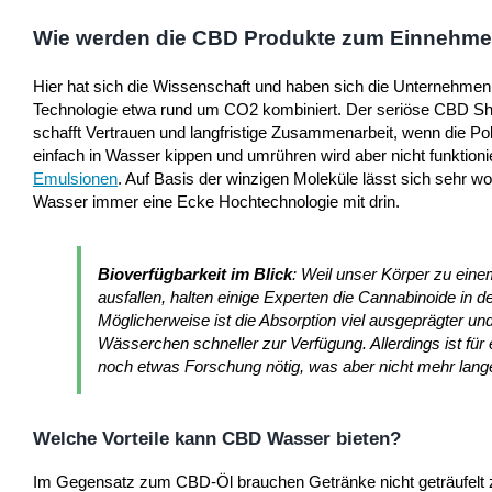
Wie werden die CBD Produkte zum Einnehmen
Hier hat sich die Wissenschaft und haben sich die Unternehmen 
Technologie etwa rund um CO2 kombiniert. Der seriöse CBD Shop 
schafft Vertrauen und langfristige Zusammenarbeit, wenn die Polit
einfach in Wasser kippen und umrühren wird aber nicht funktioni
Emulsionen
. Auf Basis der winzigen Moleküle lässt sich sehr
Wasser immer eine Ecke Hochtechnologie mit drin.
Bioverfügbarkeit im Blick
: Weil unser Körper zu eine
ausfallen, halten einige Experten die Cannabinoide in de
Möglicherweise ist die Absorption viel ausgeprägter u
Wässerchen schneller zur Verfügung. Allerdings ist fü
noch etwas Forschung nötig, was aber nicht mehr lange
Welche Vorteile kann CBD Wasser bieten?
Im Gegensatz zum CBD-Öl brauchen Getränke nicht geträufelt z