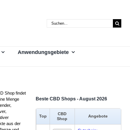
Suche
nach:
Anwendungsgebiete
D Shop findet
Beste CBD Shops - August 2026
eine Menge
ender,
ver,
CBD
Top
Angebote
tiver
Shop
kte aus der
flanze und