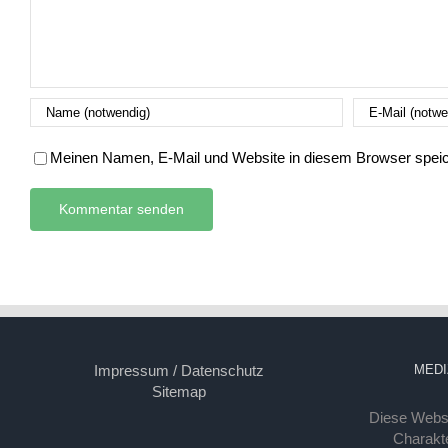
Meinen Namen, E-Mail und Website in diesem Browser speich
Impressum / Datenschutz
MEDI
Sitemap
Diese Webse
Charakte