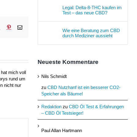
Legal: Delta-8-THC kaufen im
Test – das neue CBD?
sApp
Tumblr
Pinterest
E-
Wie eine Beratung zum CBD
Mail
durch Mediziner aussieht
Neueste Kommentare
hat mich voll
Nils Schmidt
torys rund um
n nicht nur
zu
CBD Nutzhanf ist ein besserer CO2-
Speicher als Bäume!
Redaktion
zu
CBD Öl Test & Erfahrungen
– CBD Öl Testsieger!
Paul Allan Hartmann