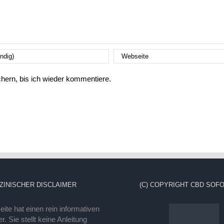
ern, bis ich wieder kommentiere.
ZINISCHER DISCLAIMER
(C) COPYRIGHT CBD SOFO
ite hat einen rein informativen
r. Sie stellt keine Anleitung