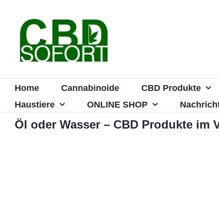
Zum
Inhalt
springen
Home
Cannabinoide
CBD Produkte
Haustiere
ONLINE SHOP
Nachrich
Öl oder Wasser – CBD Produkte im V