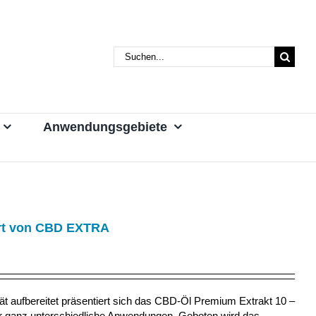
Suche
nach:
Anwendungsgebiete
iert von CBD EXTRA
ät aufbereitet präsentiert sich das CBD-Öl Premium Extrakt 10 –
für ganz unterschiedliche Anwendungen. Geboten wird das