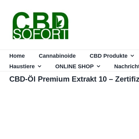
Zum
Inhalt
springen
Home
Cannabinoide
CBD Produkte
Haustiere
ONLINE SHOP
Nachrich
CBD-Öl Premium Extrakt 10 – Zertif