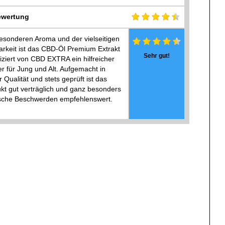
wertung
esonderen Aroma und der vielseitigen
rkeit ist das CBD-Öl Premium Extrakt
Sehr gut!
fiziert von CBD EXTRA ein hilfreicher
r für Jung und Alt. Aufgemacht in
r Qualität und stets geprüft ist das
kt gut verträglich und ganz besonders
ische Beschwerden empfehlenswert.