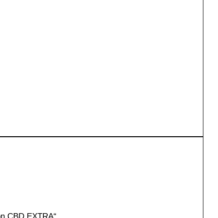
 von CBD EXTRA“