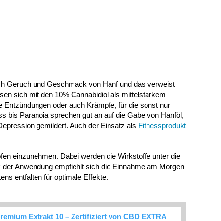
sch Geruch und Geschmack von Hanf und das verweist
sen sich mit den 10% Cannabidiol als mittelstarkem
che Entzündungen oder auch Krämpfe, für die sonst nur
s bis Paranoia sprechen gut an auf die Gabe von Hanföl,
epression gemildert. Auch der Einsatz als
Fitnessprodukt
pfen einzunehmen. Dabei werden die Wirkstoffe unter die
eck der Anwendung empfiehlt sich die Einnahme am Morgen
s entfalten für optimale Effekte.
remium Extrakt 10 – Zertifiziert von CBD EXTRA