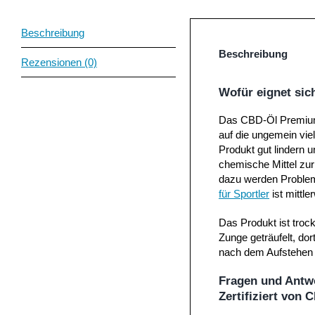
Beschreibung
Beschreibung
Rezensionen (0)
Wofür eignet sic
Das CBD-Öl Premium 
auf die ungemein vie
Produkt gut lindern 
chemische Mittel zur
dazu werden Problem
für Sportler
ist mittle
Das Produkt ist troc
Zunge geträufelt, d
nach dem Aufstehen o
Fragen und Antw
Zertifiziert von