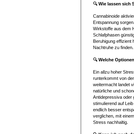
🔍 Wie lassen sich
Cannabinoide aktivie
Entspannung sorgen.
Wirkstoffe aus dem 
Schlafphasen günstig
Beruhigung effizient
Nachtruhe zu finden.
🔍 Welche Optionen
Ein allzu hoher Str
runterkommt von den
weitermacht landet vi
natürliche und scho
Antidepressiva oder 
stimulierend auf Lei
endlich besser entsp
verglichen, mit eine
Stress nachhaltig.