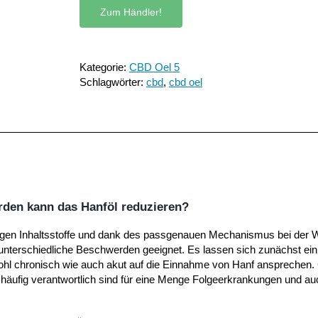
Zum Händler!
Kategorie:
CBD Oel 5
Schlagwörter:
cbd
,
cbd oel
den kann das Hanföl reduzieren?
itigen Inhaltsstoffe und dank des passgenauen Mechanismus bei der
nterschiedliche Beschwerden geeignet. Es lassen sich zunächst einm
hl chronisch wie auch akut auf die Einnahme von Hanf ansprechen. 
ts häufig verantwortlich sind für eine Menge Folgeerkrankungen und au