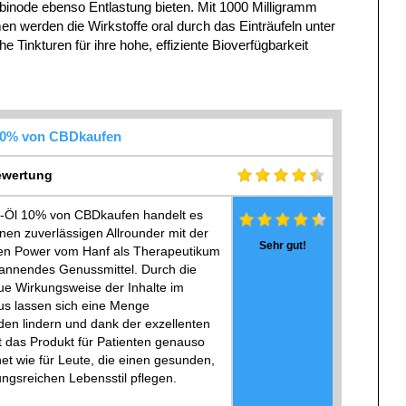
inode ebenso Entlastung bieten. Mit 1000 Milligramm
n werden die Wirkstoffe oral durch das Einträufeln unter
Tinkturen für ihre hohe, effiziente Bioverfügbarkeit
10% von CBDkaufen
wertung
-Öl 10% von CBDkaufen handelt es
nen zuverlässigen Allrounder mit der
Sehr gut!
en Power vom Hanf als Therapeutikum
annendes Genussmittel. Durch die
e Wirkungsweise der Inhalte im
s lassen sich eine Menge
en lindern und dank der exzellenten
st das Produkt für Patienten genauso
et wie für Leute, die einen gesunden,
ngsreichen Lebensstil pflegen.