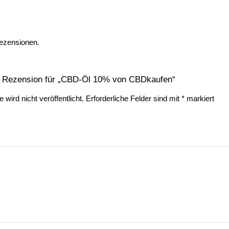
Rezensionen.
te Rezension für „CBD-Öl 10% von CBDkaufen“
wird nicht veröffentlicht.
Erforderliche Felder sind mit
*
markiert