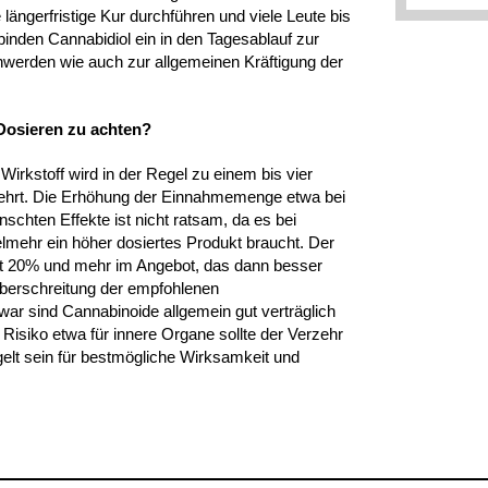
 längerfristige Kur durchführen und viele Leute bis
 binden Cannabidiol ein in den Tagesablauf zur
werden wie auch zur allgemeinen Kräftigung der
 Dosieren zu achten?
irkstoff wird in der Regel zu einem bis vier
zehrt. Die Erhöhung der Einnahmemenge etwa bei
schten Effekte ist nicht ratsam, da es bei
lmehr ein höher dosiertes Produkt braucht. Der
it 20% und mehr im Angebot, das dann besser
Überschreitung der empfohlenen
ar sind Cannabinoide allgemein gut verträglich
Risiko etwa für innere Organe sollte der Verzehr
elt sein für bestmögliche Wirksamkeit und