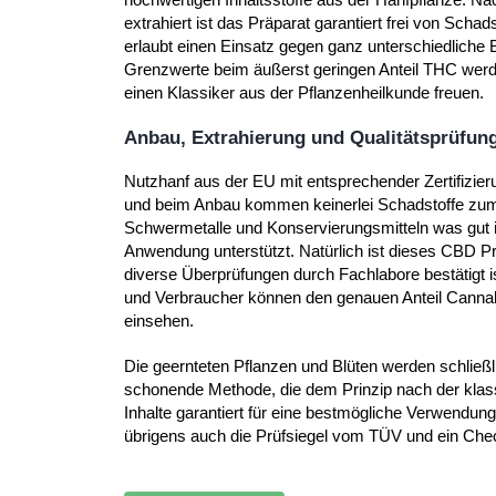
extrahiert ist das Präparat garantiert frei von Schad
erlaubt einen Einsatz gegen ganz unterschiedliche
Grenzwerte beim äußerst geringen Anteil THC werde
einen Klassiker aus der Pflanzenheilkunde freuen.
Anbau, Extrahierung und Qualitätsprüfung
Nutzhanf aus der EU mit entsprechender Zertifizi
und beim Anbau kommen keinerlei Schadstoffe zum E
Schwermetalle und Konservierungsmitteln was gut ist
Anwendung unterstützt. Natürlich ist dieses CBD 
diverse Überprüfungen durch Fachlabore bestätigt i
und Verbraucher können den genauen Anteil Canna
einsehen.
Die geernteten Pflanzen und Blüten werden schließli
schonende Methode, die dem Prinzip nach der klassi
Inhalte garantiert für eine bestmögliche Verwendung
übrigens auch die Prüfsiegel vom TÜV und ein Che