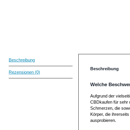
Beschreibung
Beschreibung
Rezensionen (0)
Welche Beschwer
Aufgrund der vielse
CBDkaufen für sehr u
Schmerzen, die sowo
Körper, die ihrersei
ausprobieren.