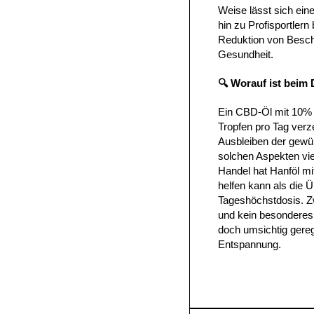
Weise lässt sich eine
hin zu Profisportlern
Reduktion von Besch
Gesundheit.
🔍 Worauf ist beim
Ein CBD-Öl mit 10% W
Tropfen pro Tag ver
Ausbleiben der gewün
solchen Aspekten vie
Handel hat Hanföl m
helfen kann als die 
Tageshöchstdosis. Zw
und kein besonderes 
doch umsichtig gereg
Entspannung.