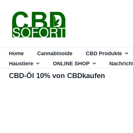
Zum
Inhalt
springen
Home
Cannabinoide
CBD Produkte
Haustiere
ONLINE SHOP
Nachrich
CBD-Öl 10% von CBDkaufen