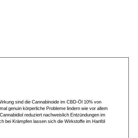
 Wirkung sind die Cannabinoide im CBD-Öl 10% von
al genuin körperliche Probleme lindern wie vor allem
Cannabidiol reduziert nachweislich Entzündungen im
ch bei Krämpfen lassen sich die Wirkstoffe im Hanföl