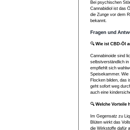
Bei psychischen Stö
Cannabidiol ist das 
die Zunge vor dem Ru
bekannt.
Fragen und Antw
🔍 Wie ist CBD-Öl
Cannabinoide sind li
selbstverständlich i
empfiehlt sich wahlw
Speisekammer. Wie al
Flocken bilden, das i
geht sofort weg durch
auch eine kindersich
🔍 Welche Vorteile
Im Gegensatz zu Liq
Blüten wirkt das Vol
die Wirkstoffe dafür 