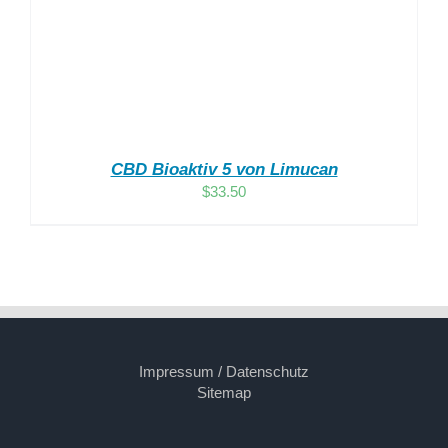
CBD Bioaktiv 5 von Limucan
$
33.50
Impressum / Datenschutz
Sitemap