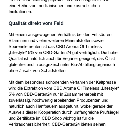
eine Reihe von medizinischen und kosmetischen
Indikationen.
Qualität direkt vom Feld
Mit einem ausgewogenen Verhältnis bei den Fettsäuren,
Vitaminen und vielen weiteren Mineralstoffen sowie
Spurenelementen ist das CBD Aroma Öl Timeless
„Lifestyle“ 5% von CBD-Garten24 gut verträglich. Die hohe
Qualität ist natürlich auch für Veganer geeignet, das Öl ist
glutenfrei und in ausgezeichneter Bio-Abfüllung organisch
ohne Zusatz von Schadstoffen.
Mit dem besonders schonenden Verfahren der Kaltpresse
wird die Extraktion vom CBD Aroma Öl Timeless „Lifestyle“
5% von CBD-Garten24 nur in Zusammenarbeit mit
zuverlässig, hochwertig arbeitenden Produzenten und
natürlich auch Hanfbauern ausgeführt, wobei gerade der
Ausweis dieser Kooperation durch umfangreiche Prüfsiegel
und Zertifikate im CBD Shop wichtig ist für die
Verbrauchersicherheit. CBD-Garten24 bieten seinen