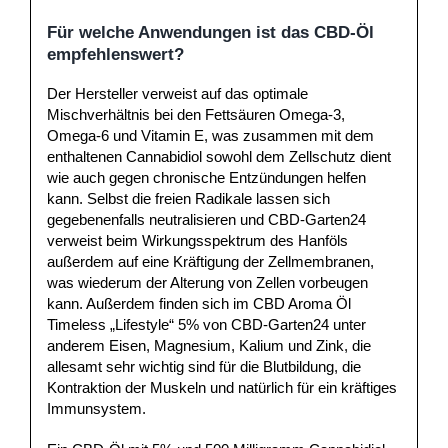
Für welche Anwendungen ist das CBD-Öl
empfehlenswert?
Der Hersteller verweist auf das optimale
Mischverhältnis bei den Fettsäuren Omega-3,
Omega-6 und Vitamin E, was zusammen mit dem
enthaltenen Cannabidiol sowohl dem Zellschutz dient
wie auch gegen chronische Entzündungen helfen
kann. Selbst die freien Radikale lassen sich
gegebenenfalls neutralisieren und CBD-Garten24
verweist beim Wirkungsspektrum des Hanföls
außerdem auf eine Kräftigung der Zellmembranen,
was wiederum der Alterung von Zellen vorbeugen
kann. Außerdem finden sich im CBD Aroma Öl
Timeless „Lifestyle“ 5% von CBD-Garten24 unter
anderem Eisen, Magnesium, Kalium und Zink, die
allesamt sehr wichtig sind für die Blutbildung, die
Kontraktion der Muskeln und natürlich für ein kräftiges
Immunsystem.