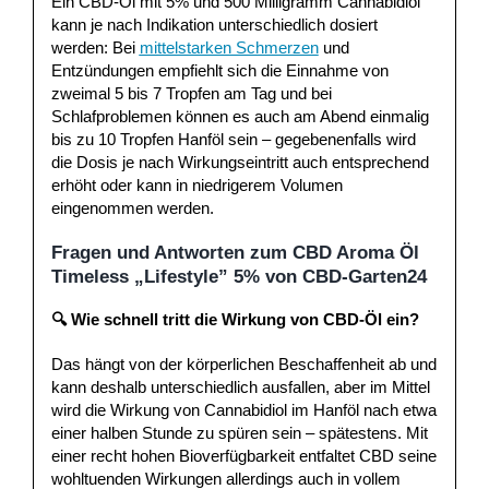
Ein CBD-Öl mit 5% und 500 Milligramm Cannabidiol
kann je nach Indikation unterschiedlich dosiert
werden: Bei
mittelstarken Schmerzen
und
Entzündungen empfiehlt sich die Einnahme von
zweimal 5 bis 7 Tropfen am Tag und bei
Schlafproblemen können es auch am Abend einmalig
bis zu 10 Tropfen Hanföl sein – gegebenenfalls wird
die Dosis je nach Wirkungseintritt auch entsprechend
erhöht oder kann in niedrigerem Volumen
eingenommen werden.
Fragen und Antworten zum CBD Aroma Öl
Timeless „Lifestyle” 5% von CBD-Garten24
🔍
Wie schnell tritt die Wirkung von CBD-Öl ein?
Das hängt von der körperlichen Beschaffenheit ab und
kann deshalb unterschiedlich ausfallen, aber im Mittel
wird die Wirkung von Cannabidiol im Hanföl nach etwa
einer halben Stunde zu spüren sein – spätestens. Mit
einer recht hohen Bioverfügbarkeit entfaltet CBD seine
wohltuenden Wirkungen allerdings auch in vollem