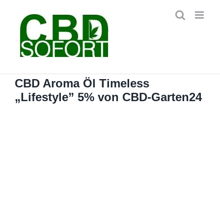
Zum
Inhalt
springen
CBD Aroma Öl Timeless
„Lifestyle” 5% von CBD-Garten24