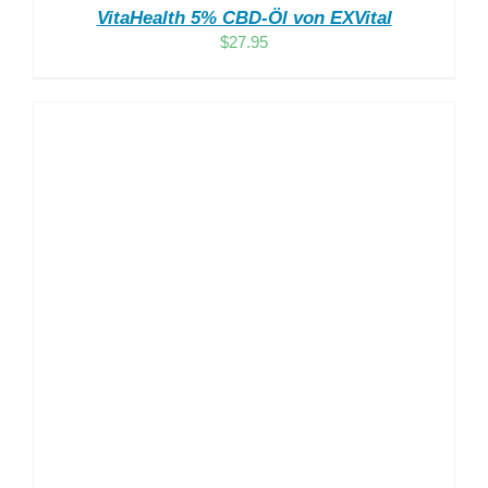
VitaHealth 5% CBD-Öl von EXVital
$
27.95