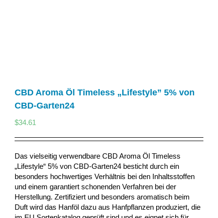
CBD Aroma Öl Timeless „Lifestyle” 5% von
CBD-Garten24
$
34.61
Das vielseitig verwendbare CBD Aroma Öl Timeless
„Lifestyle“ 5% von CBD-Garten24 besticht durch ein
besonders hochwertiges Verhältnis bei den Inhaltsstoffen
und einem garantiert schonenden Verfahren bei der
Herstellung. Zertifiziert und besonders aromatisch beim
Duft wird das Hanföl dazu aus Hanfpflanzen produziert, die
im EU Sortenkatalog geprüft sind und es eignet sich für