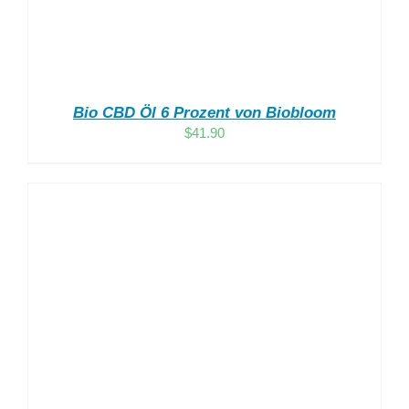
Bio CBD Öl 6 Prozent von Biobloom
$
41.90