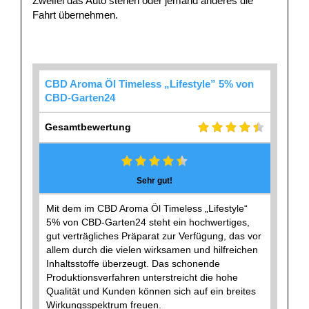
Zweifel das Auto stehen oder jemand anderes die
Fahrt übernehmen.
CBD Aroma Öl Timeless „Lifestyle” 5% von
CBD-Garten24
Gesamtbewertung
Sehr gut!
Mit dem im CBD Aroma Öl Timeless „Lifestyle“
5% von CBD-Garten24 steht ein hochwertiges,
gut verträgliches Präparat zur Verfügung, das vor
allem durch die vielen wirksamen und hilfreichen
Inhaltsstoffe überzeugt. Das schonende
Produktionsverfahren unterstreicht die hohe
Qualität und Kunden können sich auf ein breites
Wirkungsspektrum freuen.