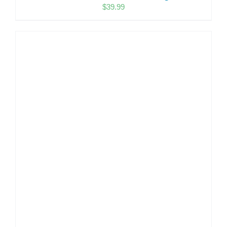
$
39.99