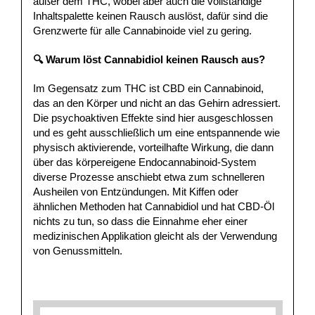
außer dem THC, wobei aber auch die vollständige
Inhaltspalette keinen Rausch auslöst, dafür sind die
Grenzwerte für alle Cannabinoide viel zu gering.
🔍 Warum löst Cannabidiol keinen Rausch aus?
Im Gegensatz zum THC ist CBD ein Cannabinoid,
das an den Körper und nicht an das Gehirn adressiert.
Die psychoaktiven Effekte sind hier ausgeschlossen
und es geht ausschließlich um eine entspannende wie
physisch aktivierende, vorteilhafte Wirkung, die dann
über das körpereigene Endocannabinoid-System
diverse Prozesse anschiebt etwa zum schnelleren
Ausheilen von Entzündungen. Mit Kiffen oder
ähnlichen Methoden hat Cannabidiol und hat CBD-Öl
nichts zu tun, so dass die Einnahme eher einer
medizinischen Applikation gleicht als der Verwendung
von Genussmitteln.