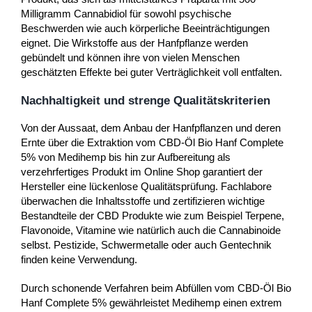
Milligramm Cannabidiol für sowohl psychische
Beschwerden wie auch körperliche Beeinträchtigungen
eignet. Die Wirkstoffe aus der Hanfpflanze werden
gebündelt und können ihre von vielen Menschen
geschätzten Effekte bei guter Verträglichkeit voll entfalten.
Nachhaltigkeit und strenge Qualitätskriterien
Von der Aussaat, dem Anbau der Hanfpflanzen und deren
Ernte über die Extraktion vom CBD-Öl Bio Hanf Complete
5% von Medihemp bis hin zur Aufbereitung als
verzehrfertiges Produkt im Online Shop garantiert der
Hersteller eine lückenlose Qualitätsprüfung. Fachlabore
überwachen die Inhaltsstoffe und zertifizieren wichtige
Bestandteile der CBD Produkte wie zum Beispiel Terpene,
Flavonoide, Vitamine wie natürlich auch die Cannabinoide
selbst. Pestizide, Schwermetalle oder auch Gentechnik
finden keine Verwendung.
Durch schonende Verfahren beim Abfüllen vom CBD-Öl Bio
Hanf Complete 5% gewährleistet Medihemp einen extrem