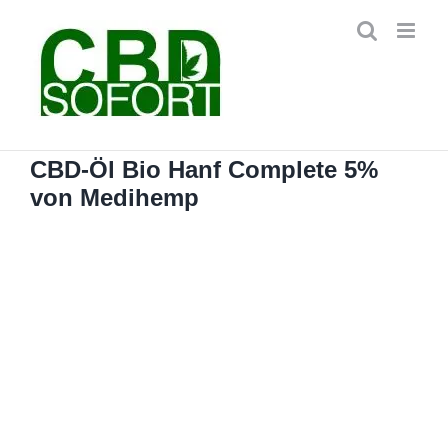
Zum
Inhalt
springen
CBD-Öl Bio Hanf Complete 5%
von Medihemp