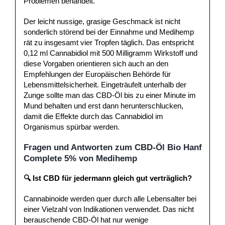
Problemen behandelt.
Der leicht nussige, grasige Geschmack ist nicht
sonderlich störend bei der Einnahme und Medihemp
rät zu insgesamt vier Tropfen täglich. Das entspricht
0,12 ml Cannabidiol mit 500 Milligramm Wirkstoff und
diese Vorgaben orientieren sich auch an den
Empfehlungen der Europäischen Behörde für
Lebensmittelsicherheit. Eingeträufelt unterhalb der
Zunge sollte man das CBD-Öl bis zu einer Minute im
Mund behalten und erst dann herunterschlucken,
damit die Effekte durch das Cannabidiol im
Organismus spürbar werden.
Fragen und Antworten zum CBD-Öl Bio Hanf
Complete 5% von Medihemp
🔍 Ist CBD für jedermann gleich gut verträglich?
Cannabinoide werden quer durch alle Lebensalter bei
einer Vielzahl von Indikationen verwendet. Das nicht
berauschende CBD-Öl hat nur wenige