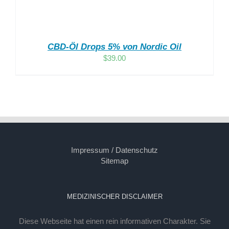
CBD-Öl Drops 5% von Nordic Oil
$
39.00
Impressum / Datenschutz
Sitemap
MEDIZINISCHER DISCLAIMER
Diese Webseite hat einen rein informativen Charakter. Sie