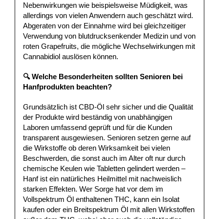
Nebenwirkungen wie beispielsweise Müdigkeit, was
allerdings von vielen Anwendern auch geschätzt wird.
Abgeraten von der Einnahme wird bei gleichzeitiger
Verwendung von blutdrucksenkender Medizin und von
roten Grapefruits, die mögliche Wechselwirkungen mit
Cannabidiol auslösen können.
🔍
Welche Besonderheiten sollten Senioren bei
Hanfprodukten beachten?
Grundsätzlich ist CBD-Öl sehr sicher und die Qualität
der Produkte wird beständig von unabhängigen
Laboren umfassend geprüft und für die Kunden
transparent ausgewiesen. Senioren setzen gerne auf
die Wirkstoffe ob deren Wirksamkeit bei vielen
Beschwerden, die sonst auch im Alter oft nur durch
chemische Keulen wie Tabletten gelindert werden –
Hanf ist ein natürliches Heilmittel mit nachweislich
starken Effekten. Wer Sorge hat vor dem im
Vollspektrum Öl enthaltenen THC, kann ein Isolat
kaufen oder ein Breitspektrum Öl mit allen Wirkstoffen