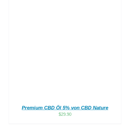
Premium CBD Öl 5% von CBD Nature
$
29.90