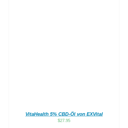
VitaHealth 5% CBD-Öl von EXVital
$
27.95