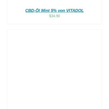
CBD-Öl Mint 5% von VITADOL
$
34.90