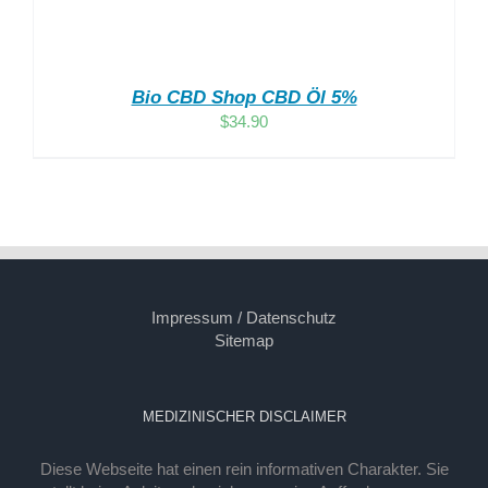
Bio CBD Shop CBD Öl 5%
$
34.90
Impressum / Datenschutz
Sitemap
MEDIZINISCHER DISCLAIMER
Diese Webseite hat einen rein informativen Charakter. Sie