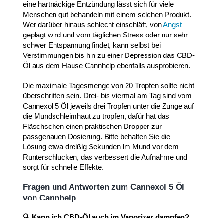
eine hartnäckige Entzündung lässt sich für viele
Menschen gut behandeln mit einem solchen Produkt.
Wer darüber hinaus schlecht einschläft, von
Angst
geplagt wird und vom täglichen Stress oder nur sehr
schwer Entspannung findet, kann selbst bei
Verstimmungen bis hin zu einer Depression das CBD-
Öl aus dem Hause Cannhelp ebenfalls ausprobieren.
Die maximale Tagesmenge von 20 Tropfen sollte nicht
überschritten sein. Drei- bis viermal am Tag sind vom
Cannexol 5 Öl jeweils drei Tropfen unter die Zunge auf
die Mundschleimhaut zu tropfen, dafür hat das
Fläschschen einen praktischen Dropper zur
passgenauen Dosierung. Bitte behalten Sie die
Lösung etwa dreißig Sekunden im Mund vor dem
Runterschlucken, das verbessert die Aufnahme und
sorgt für schnelle Effekte.
Fragen und Antworten zum Cannexol 5 Öl
von Cannhelp
🔍 Kann ich CBD-Öl auch im Vaporizer dampfen?