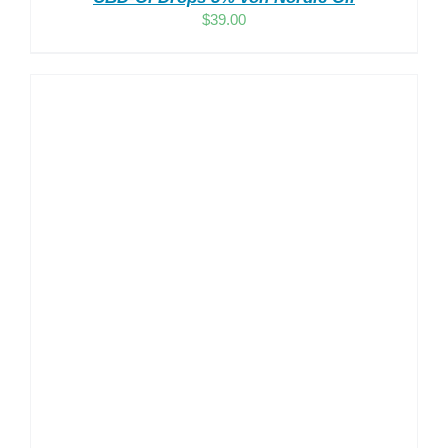
$
39.00