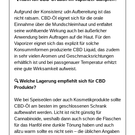
Aufgrund der Konsistenz udn Aufbereitung ist das
nicht ratsam. CBD-Öl eignet sich für die orale
Einnahme über die Mundschleimhaut und entfaltet
seine wohltuende Wirkung auch bei äußerlicher
Anwendung beim Auftragen auf die Haut. Für den
Vaporizer eignet sich das explizit für solche
Konsummformen produzierte CBD Liquid, das zudem
in sehr vielen Aromen und Geschmacksrichtungen
erhältlich ist und bei passgenauer Temperatur erhitzt
eine gute Wirksamkeit aufweist.
🔍 Welche Lagerung empfiehlt sich für CBD
Produkte?
Wie bei Speiseölen oder auch Kosmetikprodukte sollte
CBD-Öl am besten im geschlossenen Schrank
aufbewahrt werden. Licht ist nicht günstig für
Cannabinoide, weshalb dann auch schon die Flaschen
für das Hanföl eine dunkle Tönung haben und auch
allzu warm sollte es nicht sein – die üblichen Angaben