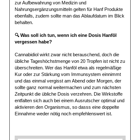
zur Aufbewahrung von Medizin und
Nahrungsergänzungsmitteln gelten für Hanf Produkte
ebenfalls, zudem sollte man das Ablaufdatum im Blick
behalten.
🔍 Was soll ich tun, wenn ich eine Dosis Hanföl
vergessen habe?
Cannabidiol wirkt zwar nicht berauschend, doch die
übliche Tageshöchstmenge von 20 Tropfen ist nicht zu
überschreiten. Wer das Hanföl etwa als regelmäßige
Kur oder zur Stärkung vom Immunsystem einnimmt
und das einmal vergisst am Abend oder Morgen, der
sollte ganz normal weitermachen und zum nächsten
Zeitpunkt die übliche Dosis verzehren. Die Wirkstoffe
entfalten sich auch bei einem Ausrutscher optimal und
aktivieren den Organismus, so dasss eine doppelte
Einnahme weder nötig noch empfehlenswert ist.