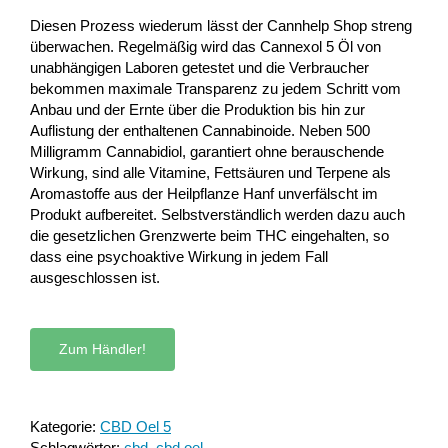
Diesen Prozess wiederum lässt der Cannhelp Shop streng
überwachen. Regelmäßig wird das Cannexol 5 Öl von
unabhängigen Laboren getestet und die Verbraucher
bekommen maximale Transparenz zu jedem Schritt vom
Anbau und der Ernte über die Produktion bis hin zur
Auflistung der enthaltenen Cannabinoide. Neben 500
Milligramm Cannabidiol, garantiert ohne berauschende
Wirkung, sind alle Vitamine, Fettsäuren und Terpene als
Aromastoffe aus der Heilpflanze Hanf unverfälscht im
Produkt aufbereitet. Selbstverständlich werden dazu auch
die gesetzlichen Grenzwerte beim THC eingehalten, so
dass eine psychoaktive Wirkung in jedem Fall
ausgeschlossen ist.
Zum Händler!
Kategorie:
CBD Oel 5
Schlagwörter:
cbd
,
cbd oel