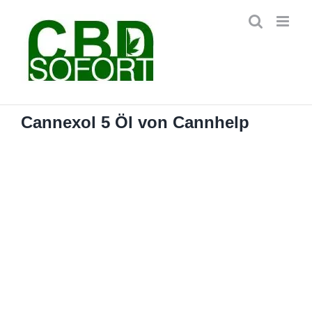
Zum
Inhalt
springen
Cannexol 5 Öl von Cannhelp