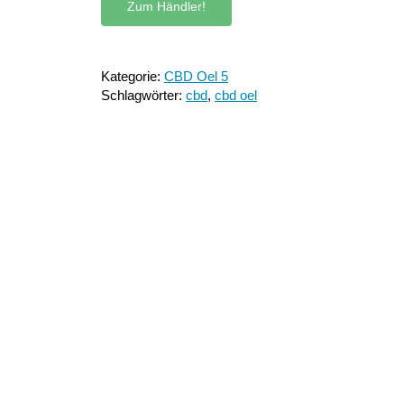
Zum Händler!
Kategorie:
CBD Oel 5
Schlagwörter:
cbd
,
cbd oel