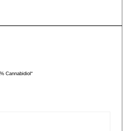
5% Cannabidiol“