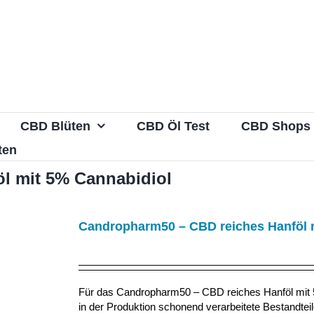
CBD Blüten
CBD Öl Test
CBD Shops
ten
l mit 5% Cannabidiol
Candropharm50 – CBD reiches Hanföl 
Für das Candropharm50 – CBD reiches Hanföl mit 5
in der Produktion schonend verarbeitete Bestandtei