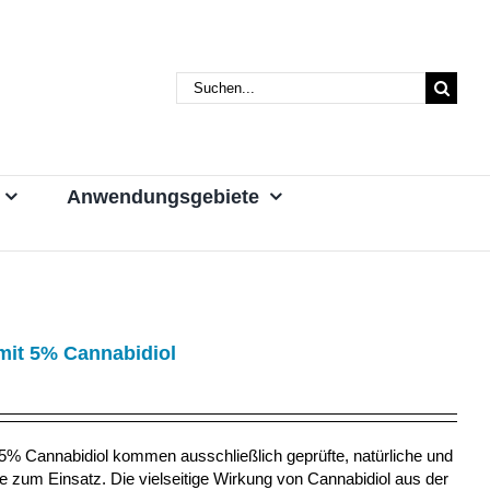
Suche
nach:
Anwendungsgebiete
mit 5% Cannabidiol
% Cannabidiol kommen ausschließlich geprüfte, natürliche und
le zum Einsatz. Die vielseitige Wirkung von Cannabidiol aus der