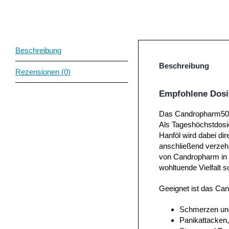
Beschreibung
Beschreibung
Rezensionen (0)
Empfohlene Dosi
Das Candropharm50 a
Als Tageshöchstdosi
Hanföl wird dabei di
anschließend verzehr
von Candropharm in p
wohltuende Vielfalt 
Geeignet ist das Can
Schmerzen un
Panikattacken