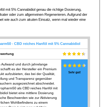
öl mit 5% Cannabidiol genau die richtige Dosierung,
elkater oder zum allgemeinen Regenerieren. Aufgrund der
gnet wie auch zum akuten Einsatz, wenn mal wieder eine
arm50 - CBD reiches Hanföl mit 5% Cannabidiol
wertung
 Aufwand und durch jahrelange
schafft es der Hersteller ein Premium
Sehr gut!
t aufzubieten, das bei der Qualität,
ellung und Transparenz gegenüber
auchern ausgezeichnet abschneidet.
opharm50 als CBD reiches Hanföl mit
diol bietet eine mittlere Dosierung
ische Beschwerden wie zur Aktivierung
rlichen Wohlbefindens zu einem