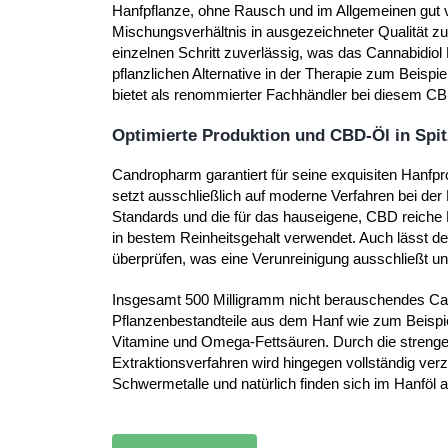
Hanfpflanze, ohne Rausch und im Allgemeinen gut ve
Mischungsverhältnis in ausgezeichneter Qualität zu
einzelnen Schritt zuverlässig, was das Cannabidiol
pflanzlichen Alternative in der Therapie zum Beis
bietet als renommierter Fachhändler bei diesem CB
Optimierte Produktion und CBD-Öl in Spit
Candropharm garantiert für seine exquisiten Hanfpro
setzt ausschließlich auf moderne Verfahren bei der
Standards und die für das hauseigene, CBD reiche
in bestem Reinheitsgehalt verwendet. Auch lässt 
überprüfen, was eine Verunreinigung ausschließt un
Insgesamt 500 Milligramm nicht berauschendes Ca
Pflanzenbestandteile aus dem Hanf wie zum Beisp
Vitamine und Omega-Fettsäuren. Durch die strenge
Extraktionsverfahren wird hingegen vollständig verz
Schwermetalle und natürlich finden sich im Hanföl