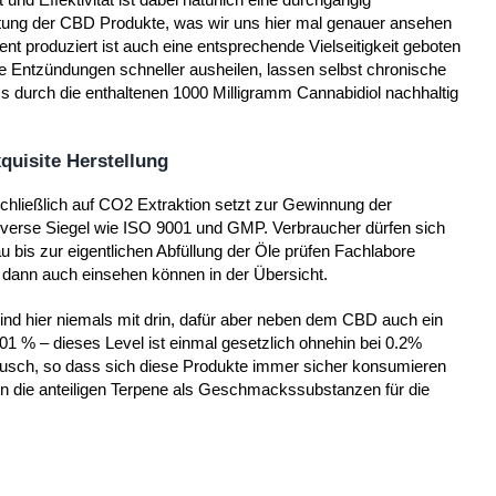
itung der CBD Produkte, was wir uns hier mal genauer ansehen
nt produziert ist auch eine entsprechende Vielseitigkeit geboten
 Entzündungen schneller ausheilen, lassen selbst chronische
 durch die enthaltenen 1000 Milligramm Cannabidiol nachhaltig
quisite Herstellung
schließlich auf CO2 Extraktion setzt zur Gewinnung der
 diverse Siegel wie ISO 9001 und GMP. Verbraucher dürfen sich
bis zur eigentlichen Abfüllung der Öle prüfen Fachlabore
ann auch einsehen können in der Übersicht.
nd hier niemals mit drin, dafür aber neben dem CBD auch ein
 % – dieses Level ist einmal gesetzlich ohnehin bei 0.2%
ausch, so dass sich diese Produkte immer sicher konsumieren
n die anteiligen Terpene als Geschmackssubstanzen für die