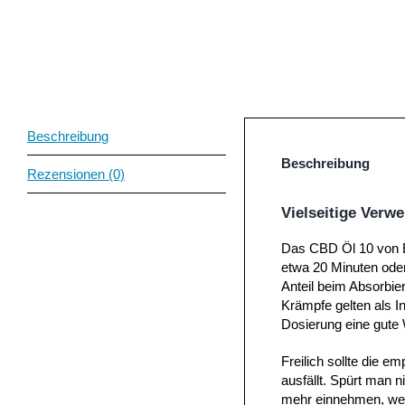
Beschreibung
Beschreibung
Rezensionen (0)
Vielseitige Verw
Das CBD Öl 10 von EX
etwa 20 Minuten oder
Anteil beim Absorbie
Krämpfe gelten als I
Dosierung eine gute 
Freilich sollte die e
ausfällt. Spürt man 
mehr einnehmen, weil