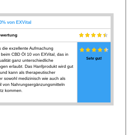
0% von EXVital
wertung
 die exzellente Aufmachung
 beim CBD Öl 10 von EXVital, das in
Sehr gut!
ualität ganz unterschiedliche
en erlaubt. Das Hanfprodukt wird gut
 und kann als therapeutischer
er sowohl medizinisch wie auch als
il von Nahrungsergänzungsmitteln
atz kommen.