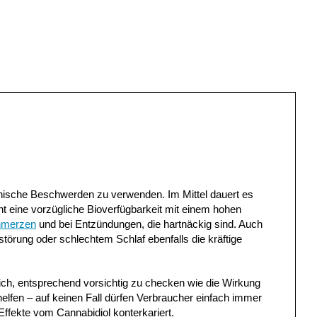
onische Beschwerden zu verwenden. Im Mittel dauert es
ht eine vorzügliche Bioverfügbarkeit mit einem hohen
hmerzen
und bei Entzündungen, die hartnäckig sind. Auch
törung oder schlechtem Schlaf ebenfalls die kräftige
rlich, entsprechend vorsichtig zu checken wie die Wirkung
helfen – auf keinen Fall dürfen Verbraucher einfach immer
Effekte vom Cannabidiol konterkariert.