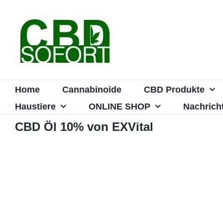
Zum
Inhalt
springen
Home
Cannabinoide
CBD Produkte
Haustiere
ONLINE SHOP
Nachrich
CBD Öl 10% von EXVital