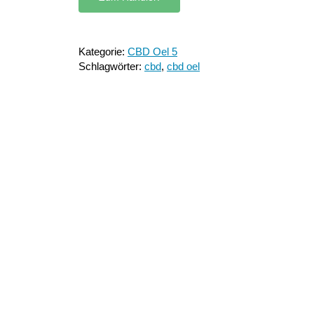
Kategorie:
CBD Oel 5
Schlagwörter:
cbd
,
cbd oel