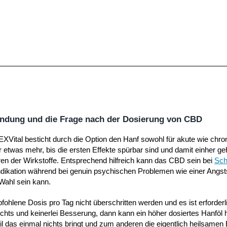
endung und die Frage nach der Dosierung von CBD
Vital besticht durch die Option den Hanf sowohl für akute wie chr
 etwas mehr, bis die ersten Effekte spürbar sind und damit einher ge
ren der Wirkstoffe. Entsprechend hilfreich kann das CBD sein bei
Sc
ndikation während bei genuin psychischen Problemen wie einer Angsts
Wahl sein kann.
mpfohlene Dosis pro Tag nicht überschritten werden und es ist erforde
nichts und keinerlei Besserung, dann kann ein höher dosiertes Hanföl 
 das einmal nichts bringt und zum anderen die eigentlich heilsamen 