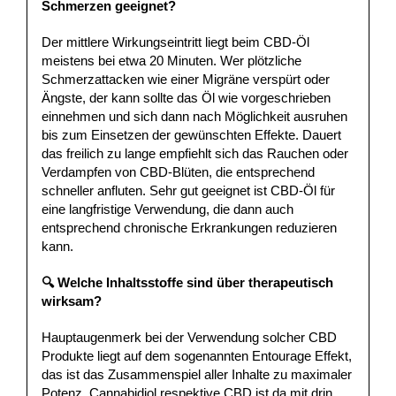
Schmerzen geeignet?
Der mittlere Wirkungseintritt liegt beim CBD-Öl
meistens bei etwa 20 Minuten. Wer plötzliche
Schmerzattacken wie einer Migräne verspürt oder
Ängste, der kann sollte das Öl wie vorgeschrieben
einnehmen und sich dann nach Möglichkeit ausruhen
bis zum Einsetzen der gewünschten Effekte. Dauert
das freilich zu lange empfiehlt sich das Rauchen oder
Verdampfen von CBD-Blüten, die entsprechend
schneller anfluten. Sehr gut geeignet ist CBD-Öl für
eine langfristige Verwendung, die dann auch
entsprechend chronische Erkrankungen reduzieren
kann.
🔍 Welche Inhaltsstoffe sind über therapeutisch
wirksam?
Hauptaugenmerk bei der Verwendung solcher CBD
Produkte liegt auf dem sogenannten Entourage Effekt,
das ist das Zusammenspiel aller Inhalte zu maximaler
Potenz. Cannabidiol respektive CBD ist da mit drin,