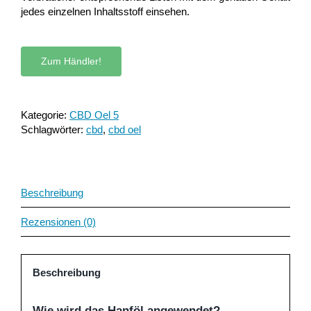
jedes einzelnen Inhaltsstoff einsehen.
Zum Händler!
Kategorie:
CBD Oel 5
Schlagwörter:
cbd
,
cbd oel
Beschreibung
Rezensionen (0)
Beschreibung
Wie wird das Hanföl angewendet?