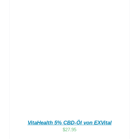
VitaHealth 5% CBD-Öl von EXVital
$
27.95