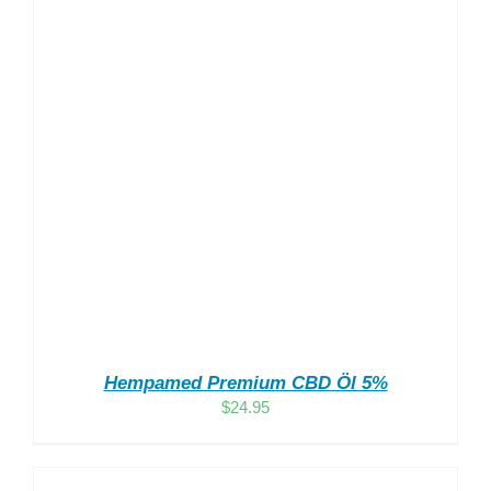
Hempamed Premium CBD Öl 5%
$
24.95