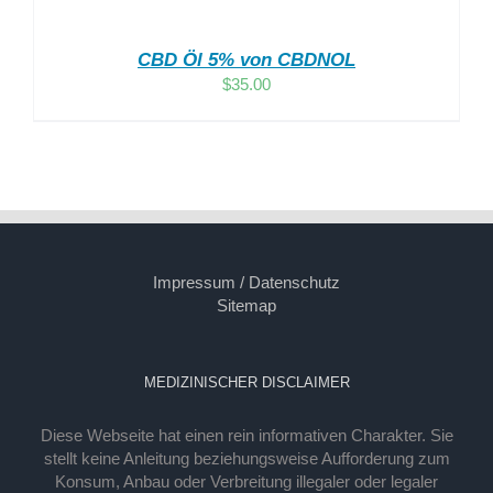
CBD Öl 5% von CBDNOL
$
35.00
Impressum / Datenschutz
Sitemap
MEDIZINISCHER DISCLAIMER
Diese Webseite hat einen rein informativen Charakter. Sie
stellt keine Anleitung beziehungsweise Aufforderung zum
Konsum, Anbau oder Verbreitung illegaler oder legaler