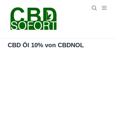
Zum
Inhalt
springen
CBD Öl 10% von CBDNOL